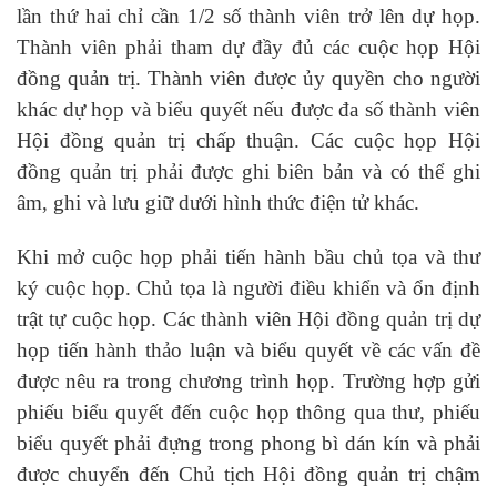
lần thứ hai chỉ cần 1/2 số thành viên trở lên dự họp.
Thành viên phải tham dự đầy đủ các cuộc họp Hội
đồng quản trị. Thành viên được ủy quyền cho người
khác dự họp và biểu quyết nếu được đa số thành viên
Hội đồng quản trị chấp thuận. Các cuộc họp Hội
đồng quản trị phải được ghi biên bản và có thể ghi
âm, ghi và lưu giữ dưới hình thức điện tử khác.
Khi mở cuộc họp phải tiến hành bầu chủ tọa và thư
ký cuộc họp. Chủ tọa là người điều khiển và ổn định
trật tự cuộc họp. Các thành viên Hội đồng quản trị dự
họp tiến hành thảo luận và biểu quyết về các vấn đề
được nêu ra trong chương trình họp. Trường hợp gửi
phiếu biểu quyết đến cuộc họp thông qua thư, phiếu
biểu quyết phải đựng trong phong bì dán kín và phải
được chuyển đến Chủ tịch Hội đồng quản trị chậm