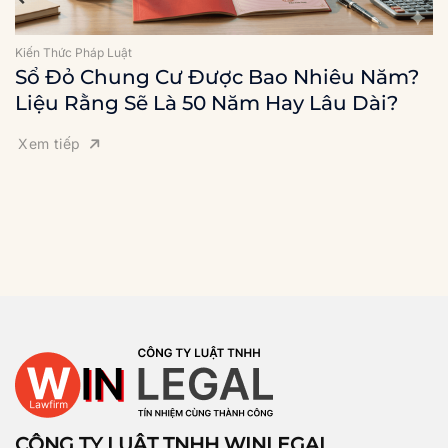
Kiến Thức Pháp Luật
Sổ Đỏ Chung Cư Được Bao Nhiêu Năm?
Liệu Rằng Sẽ Là 50 Năm Hay Lâu Dài?
Xem tiếp
CÔNG TY LUẬT TNHH WINLEGAL