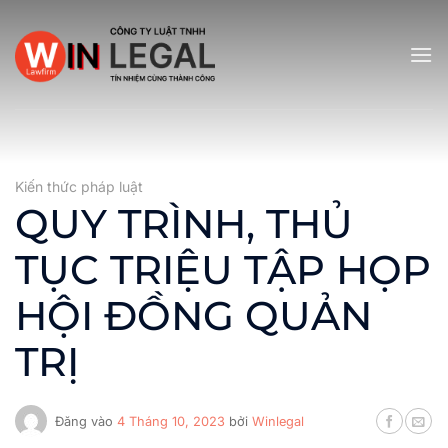
Bỏ
qua
nội
dung
Kiến thức pháp luật
QUY TRÌNH, THỦ
TỤC TRIỆU TẬP HỌP
HỘI ĐỒNG QUẢN
TRỊ
Đăng vào
4 Tháng 10, 2023
bởi
Winlegal