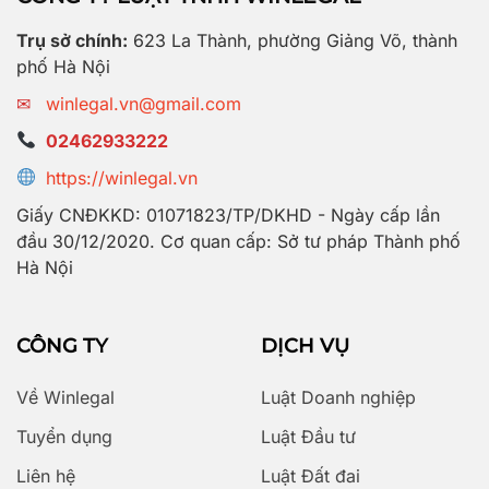
Trụ sở chính:
623 La Thành, phường Giảng Võ, thành
phố Hà Nội
✉
winlegal.vn@gmail.com
02462933222
https://winlegal.vn
Giấy CNĐKKD: 01071823/TP/DKHD - Ngày cấp lần
đầu 30/12/2020. Cơ quan cấp: Sở tư pháp Thành phố
Hà Nội
CÔNG TY
DỊCH VỤ
Về Winlegal
Luật Doanh nghiệp
Tuyển dụng
Luật Đầu tư
Liên hệ
Luật Đất đai