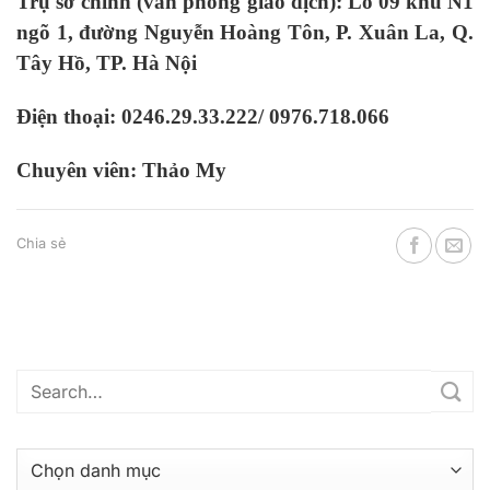
Trụ sở chính (văn phòng giao dịch): Lô 09 khu N1
ngõ 1, đường Nguyễn Hoàng Tôn, P. Xuân La, Q.
Tây Hồ, TP. Hà Nội
Điện thoại: 0246.29.33.222/ 0976.718.066
Chuyên viên: Thảo My
Chia sẻ
Danh
mục