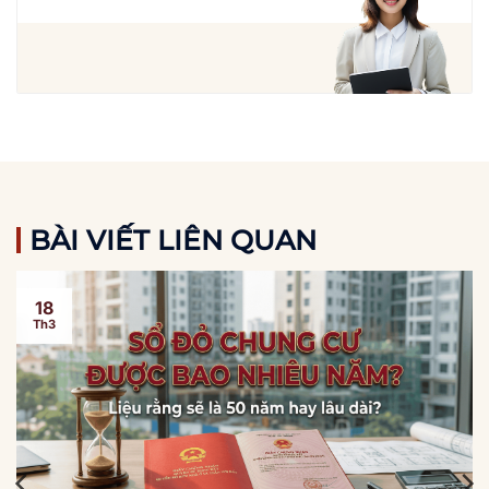
BÀI VIẾT LIÊN QUAN
18
Th3