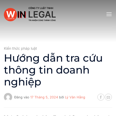
Bỏ
qua
nội
dung
Kiến thức pháp luật
Hướng dẫn tra cứu
thông tin doanh
nghiệp
Đăng vào
17 Tháng 5, 2024
bởi
Lý Văn Hằng