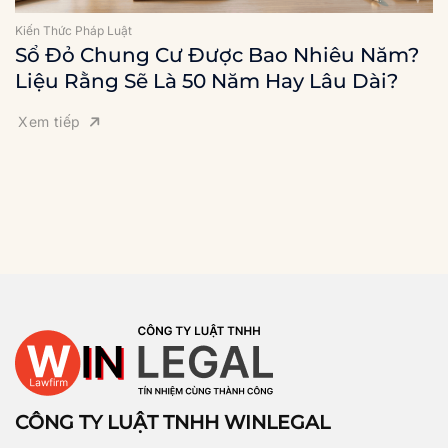
Kiến Thức Pháp Luật
Sổ Đỏ Chung Cư Được Bao Nhiêu Năm?
Liệu Rằng Sẽ Là 50 Năm Hay Lâu Dài?
Xem tiếp
CÔNG TY LUẬT TNHH WINLEGAL