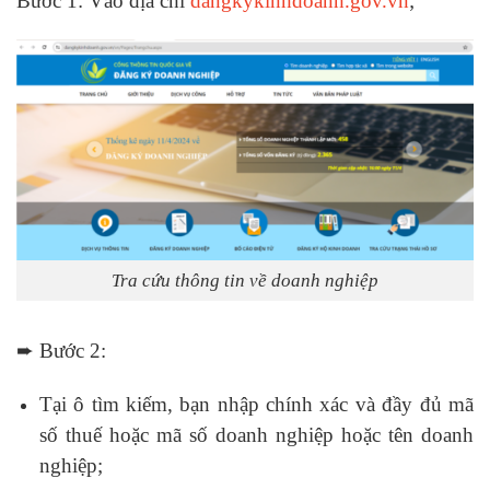
Bước 1: Vào địa chỉ
dangkykinhdoanh.gov.vn
;
Tra cứu thông tin về doanh nghiệp
➨ Bước 2:
Tại ô tìm kiếm, bạn nhập chính xác và đầy đủ mã
số thuế hoặc mã số doanh nghiệp hoặc tên doanh
nghiệp;