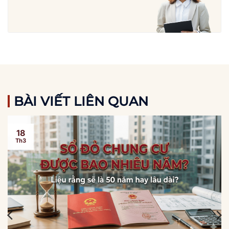
BÀI VIẾT LIÊN QUAN
18
Th3