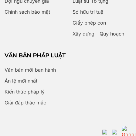
Đội ngũ chuyên gia
Luật sư Tố tụng
Chính sách bảo mật
Sở hữu trí tuệ
Giấy phép con
Xây dựng - Quy hoạch
VĂN BẢN PHÁP LUẬT
Văn bản mới ban hành
Án lệ mới nhất
Kiến thức pháp lý
Giải đáp thắc mắc