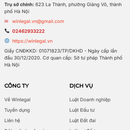
Trụ sở chính:
623 La Thành, phường Giảng Võ, thành
phố Hà Nội
✉
winlegal.vn@gmail.com
02462933222
https://winlegal.vn
Giấy CNĐKKD: 01071823/TP/DKHD - Ngày cấp lần
đầu 30/12/2020. Cơ quan cấp: Sở tư pháp Thành phố
Hà Nội
CÔNG TY
DỊCH VỤ
Về Winlegal
Luật Doanh nghiệp
Tuyển dụng
Luật Đầu tư
Liên hệ
Luật Đất đai