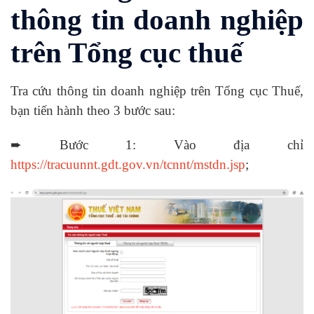
thông tin doanh nghiệp
trên Tổng cục thuế
Tra cứu thông tin doanh nghiệp trên Tổng cục Thuế,
bạn tiến hành theo 3 bước sau:
➨ Bước 1: Vào địa chỉ
https://tracuunnt.gdt.gov.vn/tcnnt/mstdn.jsp
;