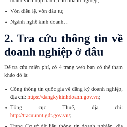
thành viên hợp danh, chủ doanh nghiệp;
Vốn điều lệ, vốn đầu tư;
Ngành nghề kinh doanh…
2. Tra cứu thông tin về
doanh nghiệp ở đâu
Để tra cứu miễn phí, có 4 trang web bạn có thể tham
khảo đó là:
Cổng thông tin quốc gia về đăng ký doanh nghiệp,
địa chỉ:
https://dangkykinhdoanh.gov.vn
;
Tổng cục Thuế, địa chỉ:
http://tracuunnt.gdt.gov.vn/
;
Trang Cơ sở dữ liệu thông tin doanh nghiệp, địa