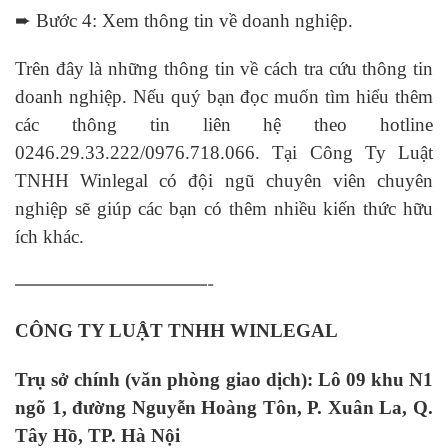
➨ Bước 4: Xem thông tin về doanh nghiệp.
Trên đây là những thông tin về cách tra cứu thông tin
doanh nghiệp. Nếu quý bạn đọc muốn tìm hiểu thêm
các thông tin liên hệ theo hotline
0246.29.33.222/0976.718.066. Tại Công Ty Luật
TNHH Winlegal có đội ngũ chuyên viên chuyên
nghiệp sẽ giúp các bạn có thêm nhiều kiến thức hữu
ích khác.
————————————-
CÔNG TY LUẬT TNHH WINLEGAL
Trụ sở chính (văn phòng giao dịch): Lô 09 khu N1
ngõ 1, đường Nguyễn Hoàng Tôn, P. Xuân La, Q.
Tây Hồ, TP. Hà Nội