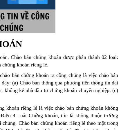
HOÁN
oán. Chào bán chứng khoán được phân thành 02 loại:
 chứng khoán riêng lẻ.
chào bán chứng khoán ra công chúng là việc chào bán
đây: (a) Chào bán thông qua phương tiện thông tin đại
ên, không kể nhà đầu tư chứng khoán chuyên nghiệp; (c)
g khoán riêng lẻ là việc chào bán chứng khoán không
 Điều 4 Luật Chứng khoán, tức là không thuộc trường
i chúng. Chào bán chứng khoán riêng lẻ theo một trong