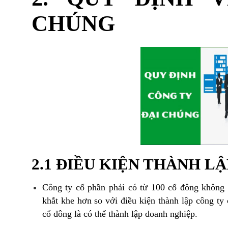
CHÚNG
2.1 ĐIỀU KIỆN THÀNH L
Công ty cổ phần phải có từ 100 cổ đông không p
khắt khe hơn so với điều kiện thành lập công ty 
cổ đông là có thể thành lập doanh nghiệp.