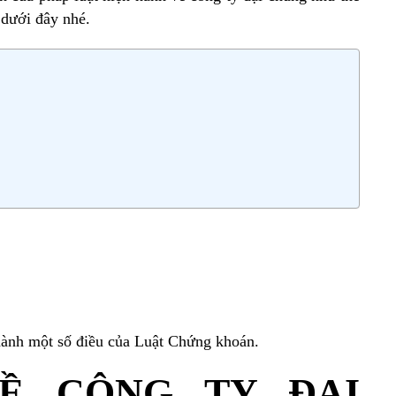
 dưới đây nhé.
hành một số điều của Luật Chứng khoán.
VỀ CÔNG TY ĐẠI