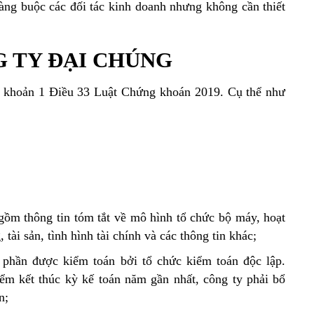
ràng buộc các đối tác kinh doanh nhưng không cần thiết
G TY ĐẠI CHÚNG
i khoản 1 Điều 33 Luật Chứng khoán 2019. Cụ thể như
gồm thông tin tóm tắt về mô hình tổ chức bộ máy, hoạt
tài sản, tình hình tài chính và các thông tin khác;
 phần được kiểm toán bởi tổ chức kiểm toán độc lập.
iểm kết thúc kỳ kế toán năm gần nhất, công ty phải bổ
n;