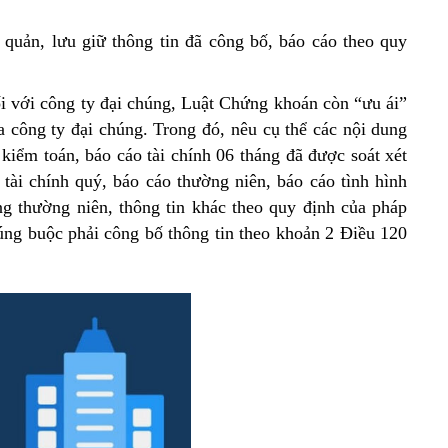
 quản, lưu giữ thông tin đã công bố, báo cáo theo quy
ối với công ty đại chúng, Luật Chứng khoán còn “ưu ái”
a công ty đại chúng. Trong đó, nêu cụ thể các nội dung
kiểm toán, báo cáo tài chính 06 tháng đã được soát xét
tài chính quý, báo cáo thường niên, báo cáo tình hình
ng thường niên, thông tin khác theo quy định của pháp
húng buộc phải công bố thông tin theo khoản 2 Điều 120