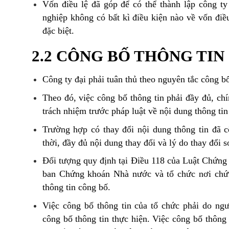
Vốn điều lệ đã góp để có thể thành lập công ty
nghiệp không có bất kì điều kiện nào về vốn điề
đặc biệt.
2.2 CÔNG BỐ THÔNG TIN
Công ty đại phải tuân thủ theo nguyên tắc công b
Theo đó, việc công bố thông tin phải đầy đủ, chí
trách nhiệm trước pháp luật về nội dung thông ti
Trường hợp có thay đổi nội dung thông tin đã c
thời, đầy đủ nội dung thay đổi và lý do thay đổi s
Đối tượng quy định tại Điều 118 của Luật Chứng 
ban Chứng khoán Nhà nước và tổ chức nơi chứn
thông tin công bố.
Việc công bố thông tin của tổ chức phải do ng
công bố thông tin thực hiện. Việc công bố thông