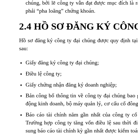
chúng, bởi lẽ công ty vẫn đạt được mục đích là 
phải “pha loãng” chứng khoán.
2.4 HỒ SƠ ĐĂNG KÝ CÔN
Hồ sơ đăng ký công ty đại chúng được quy định tạ
sau:
Giấy đăng ký công ty đại chúng;
Điều lệ công ty;
Giấy chứng nhận đăng ký doanh nghiệp;
Bản công bố thông tin về công ty đại chúng bao 
động kinh doanh, bộ máy quản lý, cơ cấu cổ đông, 
Báo cáo tài chính năm gần nhất của công ty cổ
Trường hợp công ty tăng vốn điều lệ sau thời đ
sung báo cáo tài chính kỳ gần nhất được kiểm toá