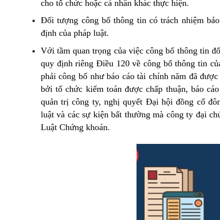
cho tổ chức hoặc cá nhân khác thực hiện.
Đối tượng công bố thông tin có trách nhiệm bảo
định của pháp luật.
Với tầm quan trọng của việc công bố thông tin đ
quy định riêng Điều 120 về công bố thông tin củ
phải công bố như báo cáo tài chính năm đã được 
bởi tổ chức kiểm toán được chấp thuận, báo cáo 
quản trị công ty, nghị quyết Đại hội đồng cổ đô
luật và các sự kiện bất thường mà công ty đại c
Luật Chứng khoán.