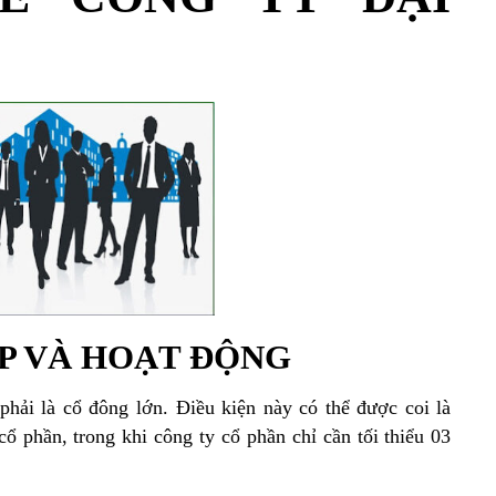
ẬP VÀ HOẠT ĐỘNG
hải là cổ đông lớn. Điều kiện này có thể được coi là
cổ phần, trong khi công ty cổ phần chỉ cần tối thiểu 03