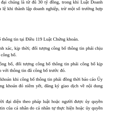
 đại chúng là từ đủ 30 tỷ đồng, trong khi Luật Doanh
u lệ khi thành lập doanh nghiệp, trừ một số trường hợp
ố thông tin tại Điều 119 Luật Chứng khoán.
nh xác, kịp thời; đối tượng công bố thông tin phải chịu
n công bố.
ông bố, đối tượng công bố thông tin phải công bố kịp
o với thông tin đã công bố trước đó.
khoán khi công bố thông tin phải đồng thời báo cáo Ủy
g khoán đó niêm yết, đăng ký giao dịch về nội dung
ười đại diện theo pháp luật hoặc người được ủy quyền
 tin của cá nhân do cá nhân tự thực hiện hoặc ủy quyền