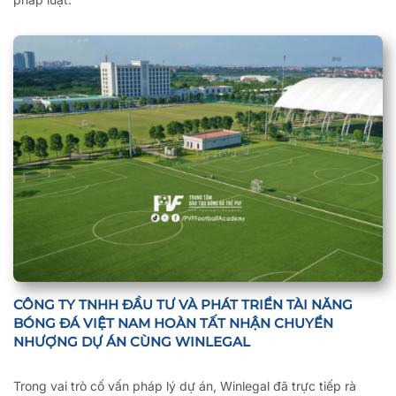
CÔNG TY TNHH ĐẦU TƯ VÀ PHÁT TRIỂN TÀI NĂNG
BÓNG ĐÁ VIỆT NAM HOÀN TẤT NHẬN CHUYỂN
NHƯỢNG DỰ ÁN CÙNG WINLEGAL
Trong vai trò cố vấn pháp lý dự án, Winlegal đã trực tiếp rà