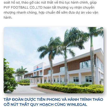
soát hồ sơ, tháo gỡ các nút thắt về thủ tục hành chính, giúp
PVF FOOTBALL CO.,LTD hoàn tất thương vụ nhận chuyển
nhượng nhanh chóng, hợp chuẩn để sớm đưa dự án vào vận
hành.
TẬP ĐOÀN DƯỢC TIÊN PHONG VÀ HÀNH TRÌNH THÁO
GỠ NÚT THẮT QUY HOẠCH CÙNG WINLEGAL