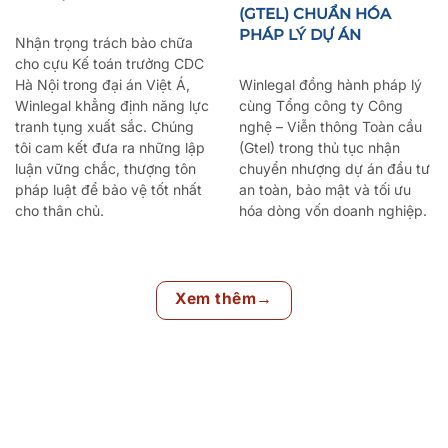
(GTEL) CHUẨN HÓA
PHÁP LÝ DỰ ÁN
Nhận trọng trách bào chữa
cho cựu Kế toán trưởng CDC
Hà Nội trong đại án Việt Á,
Winlegal đồng hành pháp lý
Winlegal khẳng định năng lực
cùng Tổng công ty Công
tranh tụng xuất sắc. Chúng
nghệ – Viễn thông Toàn cầu
tôi cam kết đưa ra những lập
(Gtel) trong thủ tục nhận
luận vững chắc, thượng tôn
chuyển nhượng dự án đầu tư
pháp luật để bảo vệ tốt nhất
an toàn, bảo mật và tối ưu
cho thân chủ.
hóa dòng vốn doanh nghiệp.
Xem thêm→