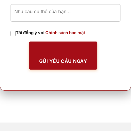
Tôi đồng ý với
Chính sách bảo mật
GỬI YÊU CẦU NGAY