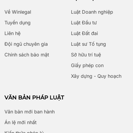
Về Winlegal
Luật Doanh nghiệp
Tuyển dụng
Luật Đầu tư
Liên hệ
Luật Đất đai
Đội ngũ chuyên gia
Luật sư Tố tụng
Chính sách bảo mật
Sở hữu trí tuệ
Giấy phép con
Xây dựng - Quy hoạch
VĂN BẢN PHÁP LUẬT
Văn bản mới ban hành
Án lệ mới nhất
Kiến thức pháp lý