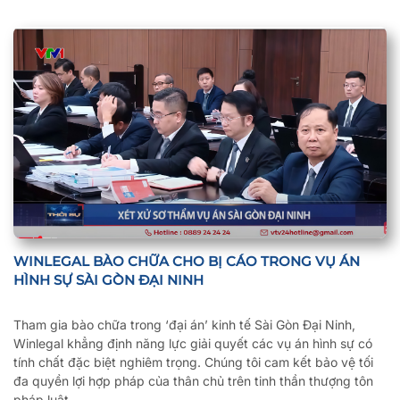
WINLEGAL BÀO CHỮA CHO BỊ CÁO TRONG VỤ ÁN
HÌNH SỰ SÀI GÒN ĐẠI NINH
Tham gia bào chữa trong ‘đại án’ kinh tế Sài Gòn Đại Ninh,
Winlegal khẳng định năng lực giải quyết các vụ án hình sự có
tính chất đặc biệt nghiêm trọng. Chúng tôi cam kết bảo vệ tối
đa quyền lợi hợp pháp của thân chủ trên tinh thần thượng tôn
pháp luật.