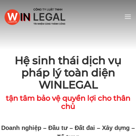
Bỏ
qua
nội
dung
Hệ sinh thái dịch vụ
pháp lý toàn diện
WINLEGAL
tận tâm bảo vệ quyền lợi cho thân
chủ
Doanh nghiệp – Đầu tư – Đất đai – Xây dựng –