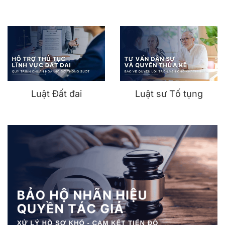
Luật Đất đai
Luật sư Tố tụng