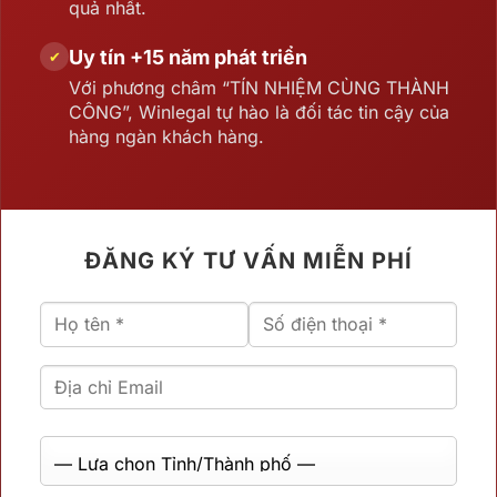
quả nhất.
Uy tín +15 năm phát triển
✔
Với phương châm “TÍN NHIỆM CÙNG THÀNH
CÔNG”, Winlegal tự hào là đối tác tin cậy của
hàng ngàn khách hàng.
ĐĂNG KÝ TƯ VẤN MIỄN PHÍ