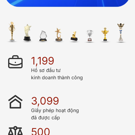
1,200
Hồ sơ đầu tư
kinh doanh thành công
3,100
Giấy phép hoạt động
đã được cấp
500