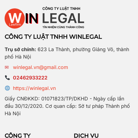
CÔNG TY LUẬT TNHH WINLEGAL
Trụ sở chính:
623 La Thành, phường Giảng Võ, thành
phố Hà Nội
✉
winlegal.vn@gmail.com
02462933222
https://winlegal.vn
Giấy CNĐKKD: 01071823/TP/DKHD - Ngày cấp lần
đầu 30/12/2020. Cơ quan cấp: Sở tư pháp Thành phố
Hà Nội
CÔNG TY
DỊCH VỤ