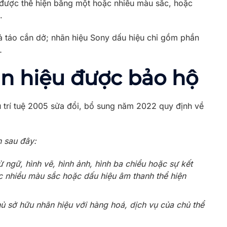
 được thể hiện bằng một hoặc nhiều màu sắc, hoặc
.
uả táo cắn dở; nhãn hiệu Sony dấu hiệu chỉ gồm phần
…
ãn hiệu được bảo hộ
u trí tuệ 2005 sửa đổi, bổ sung năm 2022 quy định về
 sau đây:
 ngữ, hình vẽ, hình ảnh, hình ba chiều hoặc sự kết
c nhiều màu sắc hoặc dấu hiệu âm thanh thể hiện
ủ sở hữu nhãn hiệu với hàng hoá, dịch vụ của chủ thể