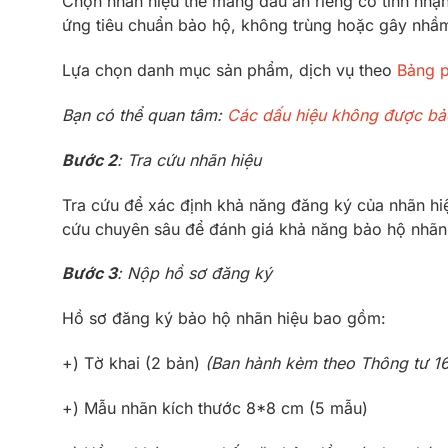
Chọn nhãn hiệu thể mang dấu ấn riêng có tính nhậ
ứng tiêu chuẩn bảo hộ, không trùng hoặc gây nhầm
Lựa chọn danh mục sản phẩm, dịch vụ theo
Bảng p
Bạn có thể quan tâm:
Các dấu hiệu không được bảo
Bước 2
: Tra cứu nhãn hiệu
Tra cứu để xác định khả năng đăng ký của nhãn hiệ
cứu chuyên sâu để đánh giá khả năng bảo hộ nhãn 
Bước 3
: Nộp hồ sơ đăng ký
Hồ sơ đăng ký bảo hộ nhãn hiệu bao gồm:
+) Tờ khai (2 bản)
(Ban hành kèm theo Thông tư 
+) Mẫu nhãn kích thước 8*8 cm (5 mẫu)