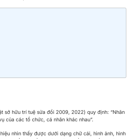
ật sở hữu trí tuệ sửa đổi 2009, 2022) quy định: “Nhãn
vụ của các tổ chức, cá nhân khác nhau”.
hiệu nhìn thấy được dưới dạng chữ cái, hình ảnh, hình