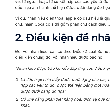
vẽ, từ ngữ… hoặc từ sự kết hợp của các yếu tố đó
dấu hiệu âm thanh thể hiện được dưới dạng đồ họa
Ví dụ: nhãn hiệu điện thoại apple có dấu hiệu là q
chữ; nhãn Coca.cola thì gồm phần chữ cách điệu,
2. Điều kiện để nh
Đối với nhãn hiệu, căn cứ theo Điều 72 Luật Sở hữ
điều kiện chung đối với nhãn hiệu được bảo hộ:
“Nhãn hiệu được bảo hộ nếu đáp ứng các điều kiện
Là dấu hiệu nhìn thấy được dưới dạng chữ cái, từ
hợp các yếu tố đó, được thể hiện bằng một hoặ
được dưới dạng đồ họa;
Có khả năng phân biệt hàng hoá, dịch vụ của ch
khác.”