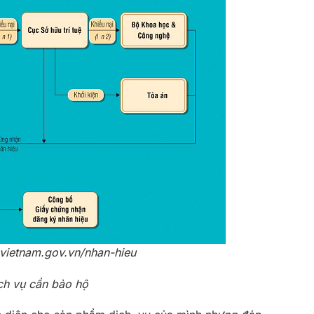
vietnam.gov.vn/nhan-hieu
ch vụ cần bảo hộ