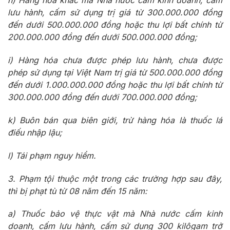
h) Hàng hóa khác mà Nhà nước cấm kinh doanh, cấm
lưu hành, cấm sử dụng trị giá từ 300.000.000 đồng
đến dưới 500.000.000 đồng hoặc thu lợi bất chính từ
200.000.000 đồng đến dưới 500.000.000 đồng;
i) Hàng hóa chưa được phép lưu hành, chưa được
phép sử dụng tại Việt Nam trị giá từ 500.000.000 đồng
đến dưới 1.000.000.000 đồng hoặc thu lợi bất chính từ
300.000.000 đồng đến dưới 700.000.000 đồng;
k) Buôn bán qua biên giới, trừ hàng hóa là thuốc lá
điếu nhập lậu;
l) Tái phạm nguy hiểm.
3. Phạm tội thuộc một trong các trường hợp sau đây,
thì bị phạt tù từ 08 năm đến 15 năm:
a) Thuốc bảo vệ thực vật mà Nhà nước cấm kinh
doanh, cấm lưu hành, cấm sử dụng 300 kilôgam trở