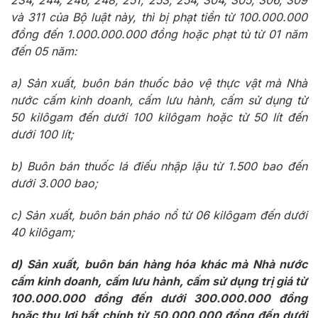
234, 244, 246, 248, 251, 253, 254, 304, 305, 306, 309
và 311 của Bộ luật này, thì bị phạt tiền từ 100.000.000
đồng đến 1.000.000.000 đồng hoặc phạt tù từ 01 năm
đến 05 năm:
a) Sản xuất, buôn bán thuốc bảo vệ thực vật mà Nhà
nước cấm kinh doanh, cấm lưu hành, cấm sử dụng từ
50 kilôgam đến dưới 100 kilôgam hoặc từ 50 lít đến
dưới 100 lít;
b) Buôn bán thuốc lá điếu nhập lậu từ 1.500 bao đến
dưới 3.000 bao;
c) Sản xuất, buôn bán pháo nổ từ 06 kilôgam đến dưới
40 kilôgam;
d) Sản xuất, buôn bán hàng hóa khác mà Nhà nước
cấm kinh doanh, cấm lưu hành, cấm sử dụng trị giá từ
100.000.000 đồng đến dưới 300.000.000 đồng
hoặc thu lợi bất chính từ 50.000.000 đồng đến dưới