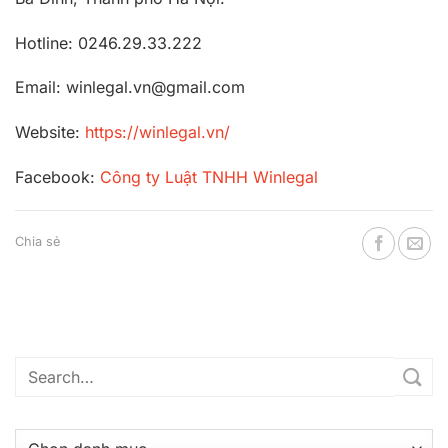
Hotline: 0246.29.33.222
Email: winlegal.vn@gmail.com
Website:
https://winlegal.vn/
Facebook:
Công ty Luật TNHH Winlegal
Chia sẻ
Danh