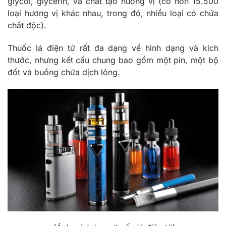
glycol, glycerin, và chất tạo hương vị (có hơn 15.500
loại hương vị khác nhau, trong đó, nhiều loại có chứa
chất độc).
Thuốc lá điện tử rất đa dạng về hình dạng và kích
thước, nhưng kết cấu chung bao gồm một pin, một bộ
đốt và buồng chứa dịch lỏng.