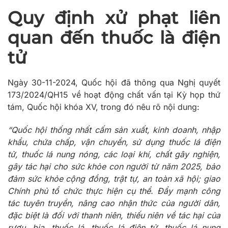
Quy định xử phạt liên
quan đến thuốc là điện
tử
Ngày 30-11-2024, Quốc hội đã thông qua
Nghị quyết
173/2024/QH15
về hoạt động chất vấn tại Kỳ họp thứ
tám, Quốc hội khóa XV, trong đó nêu rõ nội dung:
“Quốc hội thống nhất cấm sản xuất, kinh doanh, nhập
khẩu, chứa chấp, vận chuyển, sử dụng thuốc lá điện
tử, thuốc lá nung nóng, các loại khí, chất gây nghiện,
gây tác hại cho sức khỏe con người từ năm 2025, bảo
đảm sức khỏe cộng đồng, trật tự, an toàn xã hội; giao
Chính phủ tổ chức thực hiện cụ thể. Đẩy mạnh công
tác tuyên truyền, nâng cao nhận thức của người dân,
đặc biệt là đối với thanh niên, thiếu niên về tác hại của
rượu, bia, thuốc lá, thuốc lá điện tử, thuốc lá nung