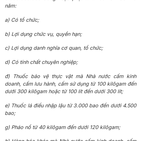
năm:
a) Có tổ chức;
b) Lợi dụng chức vụ, quyền hạn;
c) Lợi dụng danh nghĩa cơ quan, tổ chức;
d) Có tính chất chuyên nghiệp;
đ) Thuốc bảo vệ thực vật mà Nhà nước cấm kinh
doanh, cấm lưu hành, cấm sử dụng từ 100 kilôgam đến
dưới 300 kilôgam hoặc từ 100 lít đến dưới 300 lít;
e) Thuốc lá điếu nhập lậu từ 3.000 bao đến dưới 4.500
bao;
g) Pháo nổ từ 40 kilôgam đến dưới 120 kilôgam;