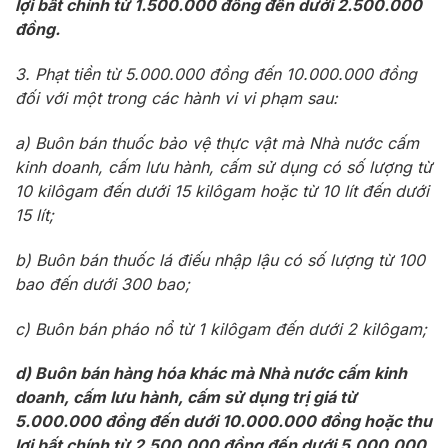
lợi bất chính từ 1.500.000 đồng đến dưới 2.500.000
đồng.
3. Phạt tiền từ 5.000.000 đồng đến 10.000.000 đồng
đối với một trong các hành vi vi phạm sau:
a) Buôn bán thuốc bảo vệ thực vật mà Nhà nước cấm
kinh doanh, cấm lưu hành, cấm sử dụng có số lượng từ
10 kilôgam đến dưới 15 kilôgam hoặc từ 10 lít đến dưới
15 lít;
b) Buôn bán thuốc lá điếu nhập lậu có số lượng từ 100
bao đến dưới 300 bao;
c) Buôn bán pháo nổ từ 1 kilôgam đến dưới 2 kilôgam;
d) Buôn bán hàng hóa khác mà Nhà nước cấm kinh
doanh, cấm lưu hành, cấm sử dụng trị giá từ
5.000.000 đồng đến dưới 10.000.000 đồng hoặc thu
lợi bất chính từ 2.500.000 đồng đến dưới 5.000.000