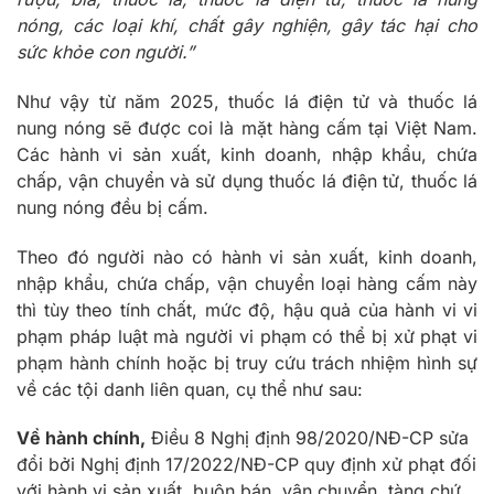
nóng, các loại khí, chất gây nghiện, gây tác hại cho
sức khỏe con người.”
Như vậy từ năm 2025, thuốc lá điện tử và thuốc lá
nung nóng sẽ được coi là mặt hàng cấm tại Việt Nam.
Các hành vi sản xuất, kinh doanh, nhập khẩu, chứa
chấp, vận chuyển và sử dụng thuốc lá điện tử, thuốc lá
nung nóng đều bị cấm.
Theo đó người nào có hành vi sản xuất, kinh doanh,
nhập khẩu, chứa chấp, vận chuyển loại hàng cấm này
thì tùy theo tính chất, mức độ, hậu quả của hành vi vi
phạm pháp luật mà người vi phạm có thể bị xử phạt vi
phạm hành chính hoặc bị truy cứu trách nhiệm hình sự
về các tội danh liên quan, cụ thể như sau:
Về hành chính,
Điều 8 Nghị định
98/2020/NĐ-CP sửa
đổi bởi Nghị định 17/2022/NĐ-CP quy định xử phạt đối
với hành vi sản xuất, buôn bán, vận chuyển, tàng chứ,