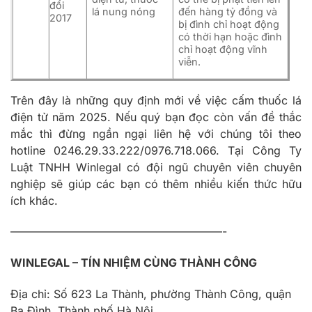
đổi
lá nung nóng
đến hàng tỷ đồng và
2017
bị đình chỉ hoạt động
có thời hạn hoặc đình
chỉ hoạt động vĩnh
viễn.
Trên đây là những quy định mới về việc cấm thuốc lá
điện tử năm 2025. Nếu quý bạn đọc còn vấn đề thắc
mắc thì đừng ngần ngại liên hệ với chúng tôi theo
hotline 0246.29.33.222/0976.718.066. Tại Công Ty
Luật TNHH Winlegal có đội ngũ chuyên viên chuyên
nghiệp sẽ giúp các bạn có thêm nhiều kiến thức hữu
ích khác.
———————————————————-
WINLEGAL – TÍN NHIỆM CÙNG THÀNH CÔNG
Địa chỉ: Số 623 La Thành, phường Thành Công, quận
Ba Đình, Thành phố Hà Nội.