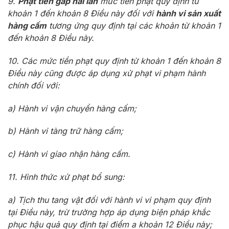
9.
Phạt tiền gấp hai lần
mức tiền phạt quy định từ
khoản 1 đến khoản 8 Điều này đối với
hành vi sản xuất
hàng cấm
tương ứng quy định tại các khoản từ khoản 1
đến khoản 8 Điều này.
10. Các mức tiền phạt quy định từ khoản 1 đến khoản 8
Điều này cũng được áp dụng xử phạt vi phạm hành
chính đối với:
a) Hành vi vận chuyển hàng cấm;
b) Hành vi tàng trữ hàng cấm;
c) Hành vi giao nhận hàng cấm.
11. Hình thức xử phạt bổ sung:
a) Tịch thu tang vật đối với hành vi vi phạm quy định
tại Điều này, trừ trường hợp áp dụng biện pháp khắc
phục hậu quả quy định tại điểm a khoản 12 Điều này;