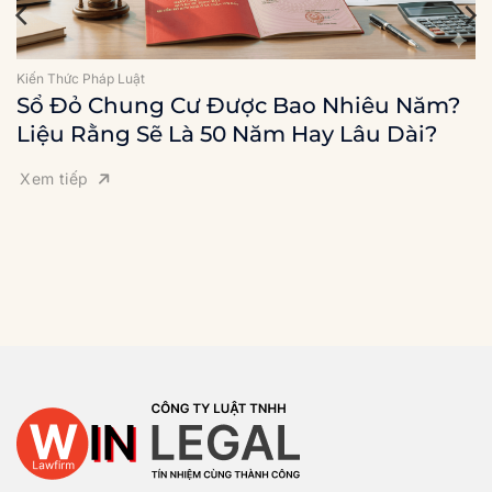
Kiến Thức Pháp Luật
Sổ Đỏ Chung Cư Được Bao Nhiêu Năm?
Liệu Rằng Sẽ Là 50 Năm Hay Lâu Dài?
Xem tiếp