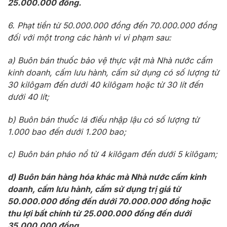
25.000.000 đồng.
6. Phạt tiền từ 50.000.000 đồng đến 70.000.000 đồng
đối với một trong các hành vi vi phạm sau:
a) Buôn bán thuốc bảo vệ thực vật mà Nhà nước cấm
kinh doanh, cấm lưu hành, cấm sử dụng có số lượng từ
30 kilôgam đến dưới 40 kilôgam hoặc từ 30 lít đến
dưới 40 lít;
b) Buôn bán thuốc lá điếu nhập lậu có số lượng từ
1.000 bao đến dưới 1.200 bao;
c) Buôn bán pháo nổ từ 4 kilôgam đến dưới 5 kilôgam;
d) Buôn bán hàng hóa khác mà Nhà nước cấm kinh
doanh, cấm lưu hành, cấm sử dụng trị giá từ
50.000.000 đồng đến dưới 70.000.000 đồng hoặc
thu lợi bất chính từ 25.000.000 đồng đến dưới
35.000.000 đồng.