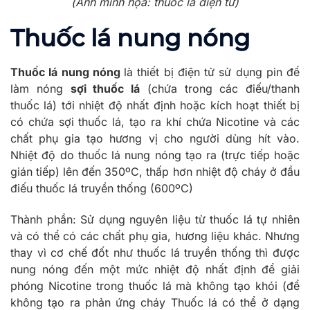
(Ảnh minh họa: thuốc lá điện tử)
Thuốc lá nung nóng
Thuốc lá nung nóng
là thiết bị điện tử sử dụng pin để
làm nóng
sợi thuốc lá
(chứa trong các điếu/thanh
thuốc lá) tới nhiệt độ nhất định hoặc kích hoạt thiết bị
có chứa sợi thuốc lá, tạo ra khí chứa Nicotine và các
chất phụ gia tạo hương vị cho người dùng hít vào.
Nhiệt độ do thuốc lá nung nóng tạo ra (trực tiếp hoặc
gián tiếp) lên đến 350ºC, thấp hơn nhiệt độ cháy ở đầu
điếu thuốc lá truyền thống (600ºC)
Thành phần: Sử dụng nguyên liệu từ thuốc lá tự nhiên
và có thể có các chất phụ gia, hương liệu khác. Nhưng
thay vì cơ chế đốt như thuốc lá truyền thống thì được
nung nóng đến một mức nhiệt độ nhất định để giải
phóng Nicotine trong thuốc lá mà không tạo khói (để
không tạo ra phản ứng cháy Thuốc lá có thể ở dạng