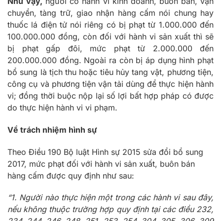
Như vậy,
người có
hành vi kinh doanh, buôn bán, vận
chuyển, tàng trữ, giao nhận hàng cấm nói chung hay
thuốc lá điện tử nói riêng có bị phạt từ 1.000.000 đến
100.000.000 đồng, còn đối với hành vi sản xuất thì sẽ
bị phạt gấp đôi, mức phạt từ 2.000.000 đến
200.000.000 đồng. Ngoài ra còn bị áp dụng hình phạt
bổ sung là tịch thu hoặc tiêu hủy tang vật, phương tiện,
công cụ và phương tiện vận tải dùng để thực hiện hành
vi; đồng thời buộc nộp lại số lợi bất hợp pháp có được
do thực hiện hành vi vi phạm.
Về trách nhiệm hình sự
Theo Điều 190 Bộ luật Hình sự 2015 sửa đổi bổ sung
2017, mức phạt đối với hành vi sản xuất, buôn bán
hàng cấm được quy định như sau:
“1. Người nào thực hiện một trong các hành vi sau đây,
nếu không thuộc trường hợp quy định tại các điều 232,