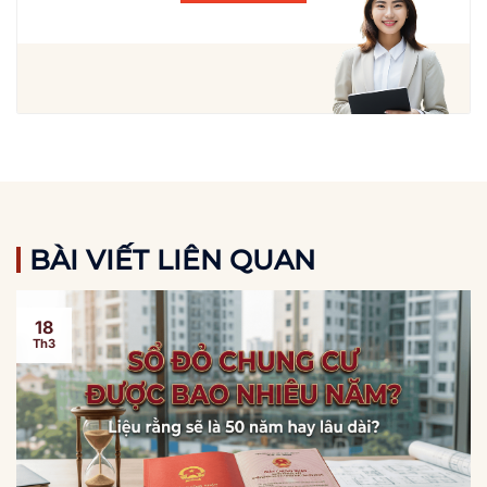
BÀI VIẾT LIÊN QUAN
18
Th3