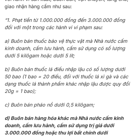
giao nhận hàng cấm như sau:
“1. Phạt tiền từ 1.000.000 đồng đến 3.000.000 đồng
đối với một trong các hành vi vi phạm sau:
a) Buôn bán thuốc bảo vệ thực vật mà Nhà nước cấm
kinh doanh, cấm lưu hành, cấm sử dụng có số lượng
dưới 5 kilôgam hoặc dưới 5 lít;
b) Buôn bán thuốc lá điếu nhập lậu có số lượng dưới
50 bao (1 bao = 20 điếu, đối với thuốc lá xì gà và các
dạng thuốc lá thành phẩm khác nhập lậu được quy đổi
20g = 1 bao);
c) Buôn bán pháo nổ dưới 0,5 kilôgam;
d) Buôn bán hàng hóa khác mà Nhà nước cấm kinh
doanh, cấm lưu hành, cấm sử dụng trị giá dưới
3.000.000 đồng hoặc thu lợi bất chính dưới