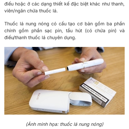
điếu hoặc ở các dạng thiết kế đặc biệt khác như thanh,
viên/ngăn chứa thuốc lá.
Thuốc lá nung nóng có cấu tạo cơ bản gồm ba phần
chính gồm phần sạc pin, tẩu hút (có chứa pin) và
điếu/thanh thuốc lá chuyên dụng.
(Ảnh minh họa: thuốc lá nung nóng)