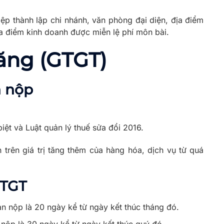
iệp thành lập chi nhánh, văn phòng đại diện, địa điểm
ịa điểm kinh doanh được miễn lệ phí môn bài.
tăng (GTGT)
n nộp
 biệt và Luật quản lý thuế sửa đổi 2016.
nh trên giá trị tăng thêm của hàng hóa, dịch vụ từ quá
GTGT
n nộp là 20 ngày kể từ ngày kết thúc tháng đó.
nộp là 30 ngày kể từ ngày kết thúc quý đó.