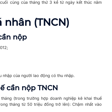
uối cùng của tháng thứ 3 kể từ ngày kết thúc năm
á nhân (TNCN)
 cần nộp
012;
hu nhập của người lao động có thu nhập.
huế cần nộp TNCN
tháng (trong trường hợp doanh nghiệp kê khai thuế
ong tháng từ 50 triệu đồng trở lên): Chậm nhất vào