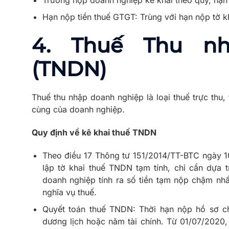
Hạn nộp tiền thuế GTGT: Trùng với hạn nộp tờ k
4.
Thuế Thu nh
(TNDN)
Thuế thu nhập doanh nghiệp là loại thuế trực thu,
cùng của doanh nghiệp.
Quy định về kê khai thuế TNDN
Theo điều 17 Thông tư 151/2014/TT-BTC ngày 1
lập tờ khai thuế TNDN tạm tính, chỉ cần dựa 
doanh nghiệp tính ra số tiền tạm nộp chậm nhấ
nghĩa vụ thuế.
Quyết toán thuế TNDN: Thời hạn nộp hồ sơ c
dương lịch hoặc năm tài chính. Từ 01/07/2020,