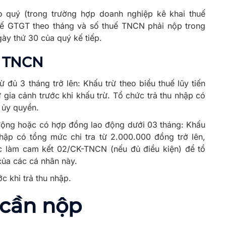
 quý (trong trường hợp doanh nghiệp kê khai thuế
ế GTGT theo tháng và số thuế TNCN phải nộp trong
ày thứ 30 của quý kế tiếp.
ế TNCN
 đủ 3 tháng trở lên: Khấu trừ theo biểu thuế lũy tiến
 gia cảnh trước khi khấu trừ. Tổ chức trả thu nhập có
 ủy quyền.
 động hoặc có hợp đồng lao động dưới 03 tháng: Khấu
 nhập có tổng mức chi tra từ 2.000.000 đồng trở lên,
c làm cam kết 02/CK-TNCN (nếu đủ điều kiện) để tổ
của các cá nhân này.
c khi trả thu nhập.
 cần nộp