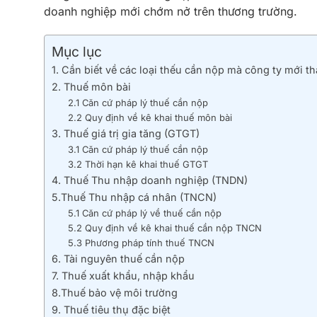
doanh nghiệp mới chớm nở trên thương trường.
Mục lục
1. Cần biết về các loại thếu cần nộp mà công ty mới t
2. Thuế môn bài
2.1 Căn cứ pháp lý thuế cần nộp
2.2 Quy định về kê khai thuế môn bài
3. Thuế giá trị gia tăng (GTGT)
3.1 Căn cứ pháp lý thuế cần nộp
3.2 Thời hạn kê khai thuế GTGT
4. Thuế Thu nhập doanh nghiệp (TNDN)
5.Thuế Thu nhập cá nhân (TNCN)
5.1 Căn cứ pháp lý về thuế cần nộp
5.2 Quy định về kê khai thuế cần nộp TNCN
5.3 Phương pháp tính thuế TNCN
6. Tài nguyên thuế cần nộp
7. Thuế xuất khẩu, nhập khẩu
8.Thuế bảo vệ môi trường
9. Thuế tiêu thụ đặc biệt