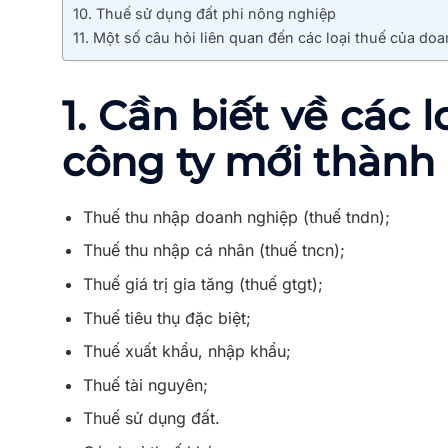
10. Thuế sử dụng đất phi nông nghiệp
11. Một số câu hỏi liên quan đến các loại thuế của do
1. Cần biết về các
công ty mới thành 
Thuế thu nhập doanh nghiệp (thuế tndn);
Thuế thu nhập cá nhân (thuế tncn);
Thuế giá trị gia tăng (thuế gtgt);
Thuế tiêu thụ đặc biệt;
Thuế xuất khẩu, nhập khẩu;
Thuế tài nguyên;
Thuế sử dụng đất.