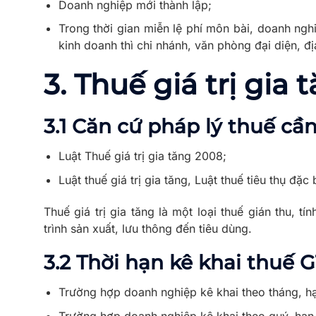
Doanh nghiệp mới thành lập;
Trong thời gian miễn lệ phí môn bài, doanh ngh
kinh doanh thì chi nhánh, văn phòng đại diện, đ
3.
Thuế giá trị gia 
3.1 Căn cứ pháp lý thuế cầ
Luật Thuế giá trị gia tăng 2008;
Luật thuế giá trị gia tăng, Luật thuế tiêu thụ đặc
Thuế giá trị gia tăng là một loại thuế gián thu, tí
trình sản xuất, lưu thông đến tiêu dùng.
3.2 Thời hạn kê khai thuế 
Trường hợp doanh nghiệp kê khai theo tháng, hạ
Trường hợp doanh nghiệp kê khai theo quý, hạn 