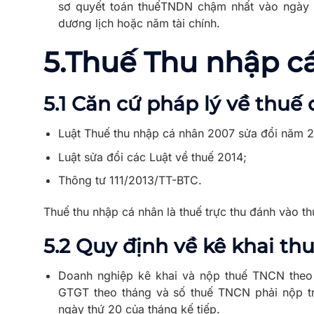
sơ quyết toán thuếTNDN chậm nhất vào ngày c
dương lịch hoặc năm tài chính.
5.
Thuế Thu nhập c
5.1 Căn cứ pháp lý về thuế
Luật Thuế thu nhập cá nhân 2007 sửa đổi năm 2
Luật sửa đổi các Luật về thuế 2014;
Thông tư 111/2013/TT-BTC.
Thuế thu nhập cá nhân là thuế trực thu đánh vào t
5.2 Quy định về kê khai t
Doanh nghiệp kê khai và nộp thuế TNCN theo 
GTGT theo tháng và số thuế TNCN phải nộp tr
ngày thứ 20 của tháng kế tiếp.