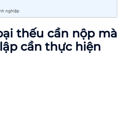
anh nghiệp
 loại thếu cần nộp mà
lập cần thực hiện