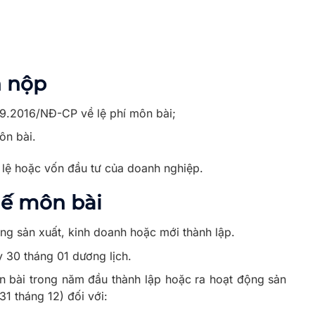
n nộp
9.2016/NĐ-CP về lệ phí môn bài;
ôn bài.
u lệ hoặc vốn đầu tư của doanh nghiệp.
uế
môn bài
ộng sản xuất, kinh doanh hoặc mới thành lập.
 30 tháng 01 dương lịch.
 bài trong năm đầu thành lập hoặc ra hoạt động sản
31 tháng 12) đối với: