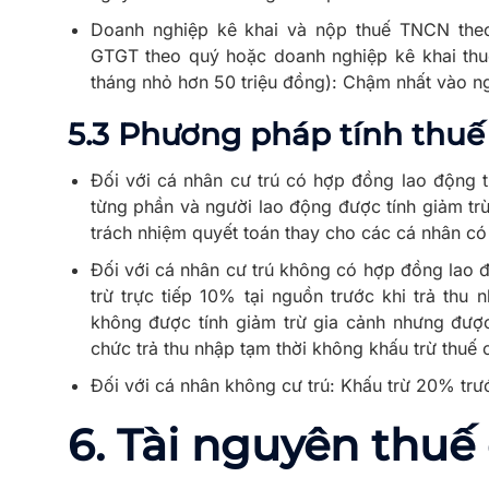
Doanh nghiệp kê khai và nộp thuế TNCN theo
GTGT theo quý hoặc doanh nghiệp kê khai thu
tháng nhỏ hơn 50 triệu đồng): Chậm nhất vào ng
5.3 Phương pháp tính thu
Đối với cá nhân cư trú có hợp đồng lao động từ
từng phần và người lao động được tính giảm trừ
trách nhiệm quyết toán thay cho các cá nhân có
Đối với cá nhân cư trú không có hợp đồng lao
trừ trực tiếp 10% tại nguồn trước khi trả thu
không được tính giảm trừ gia cảnh nhưng đượ
chức trả thu nhập tạm thời không khấu trừ thuế 
Đối với cá nhân không cư trú: Khấu trừ 20% trướ
6.
Tài nguyên thuế