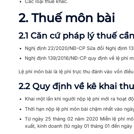
Các loại thuế khác.
2.
Thuế môn bài
2.1 Căn cứ pháp lý thuế cầ
Nghị định 22/2020/NĐ-CP Sửa đổi Nghị định 13
Nghị định 139/2016/NĐ-CP quy định về lệ phí m
Lệ phí môn bài là lệ phí trực thu đánh vào vốn điề
2.2 Quy định về
kê khai th
Khai một lần khi người nộp lệ phí mới ra hoạt đ
Thời hạn nộp lệ phí môn bài chậm nhất vào ngày
Từ ngày 25 tháng 02 năm 2020 Miễn lệ phí môn
xuất, kinh doanh (từ ngày 01 tháng 01 đến ngày 