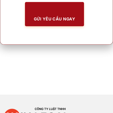
GỬI YÊU CẦU NGAY