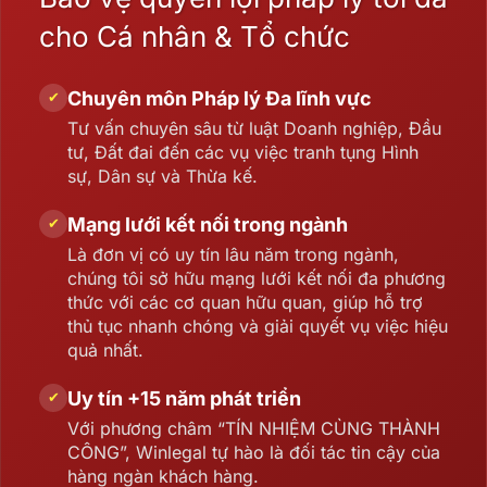
cho Cá nhân & Tổ chức
Chuyên môn Pháp lý Đa lĩnh vực
✔
Tư vấn chuyên sâu từ luật Doanh nghiệp, Đầu
tư, Đất đai đến các vụ việc tranh tụng Hình
sự, Dân sự và Thừa kế.
Mạng lưới kết nối trong ngành
✔
Là đơn vị có uy tín lâu năm trong ngành,
chúng tôi sở hữu mạng lưới kết nối đa phương
thức với các cơ quan hữu quan, giúp hỗ trợ
thủ tục nhanh chóng và giải quyết vụ việc hiệu
quả nhất.
Uy tín +15 năm phát triển
✔
Với phương châm “TÍN NHIỆM CÙNG THÀNH
CÔNG”, Winlegal tự hào là đối tác tin cậy của
hàng ngàn khách hàng.