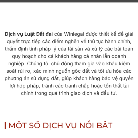
Dịch vụ Luật Đất đai
của Winlegal được thiết kế để giải
quyết trực tiếp các điểm nghẽn về thủ tục hành chính,
thẩm định tính pháp lý của tài sản và xử lý các bài toán
quy hoạch cho cả khách hàng cá nhân lẫn doanh
nghiệp. Chúng tôi chủ động tham gia vào khâu kiểm
soát rủi ro, xác minh nguồn gốc đất và tối ưu hóa các
phương án sử dụng đất, giúp khách hàng bảo vệ quyền
lợi hợp pháp, tránh các tranh chấp hoặc tổn thất tài
chính trong quá trình giao dịch và đầu tư.
MỘT SỐ DỊCH VỤ NỔI BẬT