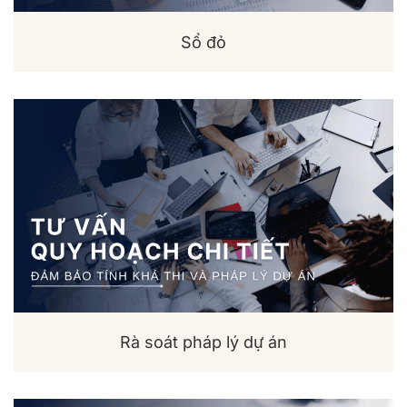
Sổ đỏ
Rà soát pháp lý dự án