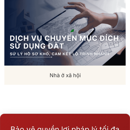
Nhà ở xã hội
Bảo vệ quyền lợi pháp lý tối đa