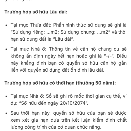
Trường hợp sở hữu Lâu dài:
Tại mục Thửa đất: Phần hình thức sử dụng sẽ ghi là
“Sử dụng riêng: …m2; Sử dụng chung: …m2” và thời
hạn sử dụng đất là “Lâu dài”.
Tại mục Nhà ở: Thông tin về căn hộ chung cư sẽ
không ấn định ngày hết hạn hoặc ghi là “-/-“. Điều
này khẳng định bạn có quyền sở hữu căn hộ gắn
liền với quyền sử dụng đất ổn định lâu dài.
Trường hợp sở hữu có thời hạn (thường 50 năm):
Tại mục Nhà ở: Sổ sẽ ghi rõ mốc thời gian cụ thể, ví
dụ: “Sở hữu đến ngày 20/10/2074”.
Sau thời hạn này, quyền sở hữu của bạn sẽ được
xem xét gia hạn dựa trên kết luận kiểm định chất
lượng công trình của cơ quan chức năng.