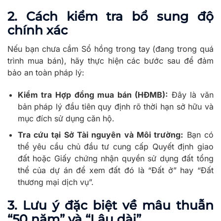
2. Cách kiểm tra bổ sung độ
chính xác
Nếu bạn chưa cầm Sổ hồng trong tay (đang trong quá
trình mua bán), hãy thực hiện các bước sau để đảm
bảo an toàn pháp lý:
Kiểm tra Hợp đồng mua bán (HĐMB):
Đây là văn
bản pháp lý đầu tiên quy định rõ thời hạn sở hữu và
mục đích sử dụng căn hộ.
Tra cứu tại Sở Tài nguyên và Môi trường:
Bạn có
thể yêu cầu chủ đầu tư cung cấp Quyết định giao
đất hoặc Giấy chứng nhận quyền sử dụng đất tổng
thể của dự án để xem đất đó là “Đất ở” hay “Đất
thương mại dịch vụ”.
3. Lưu ý đặc biệt về mâu thuẫn
“50 năm” và “Lâu dài”