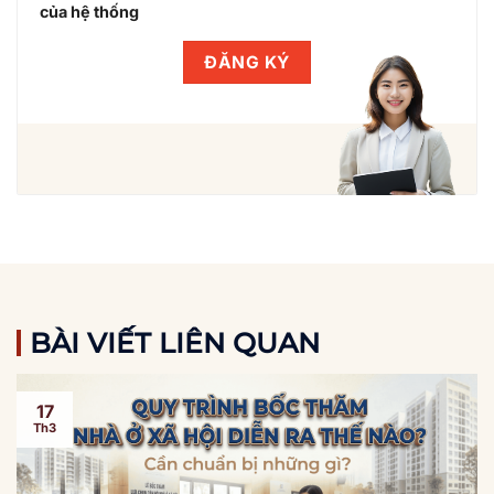
của hệ thống
BÀI VIẾT LIÊN QUAN
17
Th3