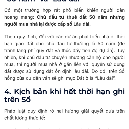
Có một trường hợp rất phổ biến khiến người dân
hoang mang:
Chủ đầu tư thuê đất 50 năm nhưng
người mua nhà lại được cấp sổ Lâu dài.
Theo quy định, đối với các dự án phát triển nhà ở, thời
hạn giao đất cho chủ đầu tư thường là 50 năm (để
tránh lãng phí quỹ đất và thúc đẩy tiến độ dự án). Tuy
nhiên, khi chủ đầu tư chuyển nhượng căn hộ cho người
mua, thì người mua nhà ở gắn liền với quyền sử dụng
đất được sử dụng đất ổn định lâu dài. Do đó, trên Sổ
hồng của cư dân vẫn sẽ ghi mục Đất ở là “Lâu dài”.
4. Kịch bản khi hết thời hạn ghi
trên Sổ
Pháp luật quy định rõ hai hướng giải quyết dựa trên
chất lượng thực tế: