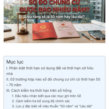
Mục lục
I. Phân biệt thời hạn sử dụng đất và thời hạn sở hữu
nhà
II. 03 trường hợp nào sổ đỏ chung cư chỉ có thời hạn 50
– 70 năm
III. Cách kiểm tra thời hạn trên sổ hồng
1. Dấu hiệu nhận biết qua các mục ghi trên Sổ
2. Cách kiểm tra bổ sung độ chính xác
3. Lưu ý đặc biệt về mâu thuẫn “50 năm” và “Lâu dài”