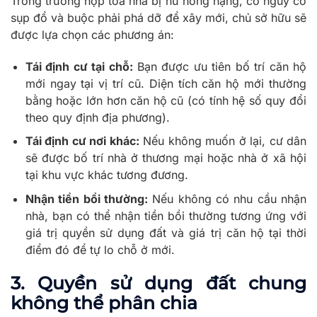
Trong trường hợp tòa nhà bị hư hỏng nặng, có nguy cơ
sụp đổ và buộc phải phá dỡ để xây mới, chủ sở hữu sẽ
được lựa chọn các phương án:
Tái định cư tại chỗ:
Bạn được ưu tiên bố trí căn hộ
mới ngay tại vị trí cũ. Diện tích căn hộ mới thường
bằng hoặc lớn hơn căn hộ cũ (có tính hệ số quy đổi
theo quy định địa phương).
Tái định cư nơi khác:
Nếu không muốn ở lại, cư dân
sẽ được bố trí nhà ở thương mại hoặc nhà ở xã hội
tại khu vực khác tương đương.
Nhận tiền bồi thường:
Nếu không có nhu cầu nhận
nhà, bạn có thể nhận tiền bồi thường tương ứng với
giá trị quyền sử dụng đất và giá trị căn hộ tại thời
điểm đó để tự lo chỗ ở mới.
3. Quyền sử dụng đất chung
không thể phân chia