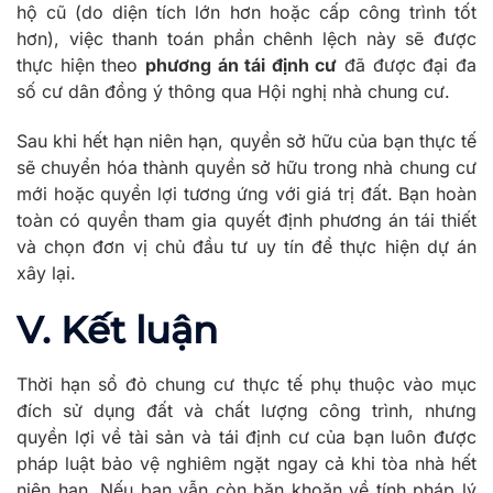
hộ cũ (do diện tích lớn hơn hoặc cấp công trình tốt
hơn), việc thanh toán phần chênh lệch này sẽ được
thực hiện theo
phương án tái định cư
đã được đại đa
số cư dân đồng ý thông qua Hội nghị nhà chung cư.
Sau khi hết hạn niên hạn, quyền sở hữu của bạn thực tế
sẽ chuyển hóa thành quyền sở hữu trong nhà chung cư
mới hoặc quyền lợi tương ứng với giá trị đất. Bạn hoàn
toàn có quyền tham gia quyết định phương án tái thiết
và chọn đơn vị chủ đầu tư uy tín để thực hiện dự án
xây lại.
V. Kết luận
Thời hạn sổ đỏ chung cư thực tế phụ thuộc vào mục
đích sử dụng đất và chất lượng công trình, nhưng
quyền lợi về tài sản và tái định cư của bạn luôn được
pháp luật bảo vệ nghiêm ngặt ngay cả khi tòa nhà hết
niên hạn. Nếu bạn vẫn còn băn khoăn về tính pháp lý