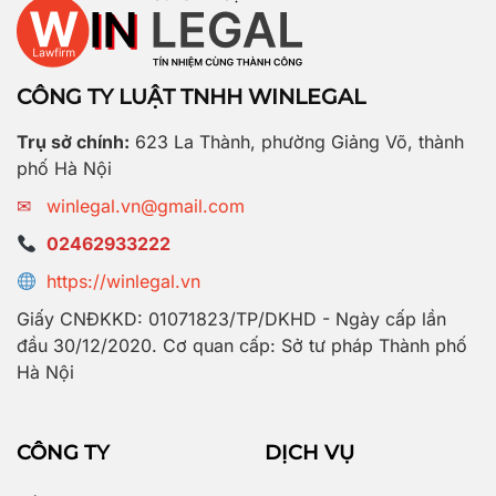
CÔNG TY LUẬT TNHH WINLEGAL
Trụ sở chính:
623 La Thành, phường Giảng Võ, thành
phố Hà Nội
✉
winlegal.vn@gmail.com
02462933222
https://winlegal.vn
Giấy CNĐKKD: 01071823/TP/DKHD - Ngày cấp lần
đầu 30/12/2020. Cơ quan cấp: Sở tư pháp Thành phố
Hà Nội
CÔNG TY
DỊCH VỤ