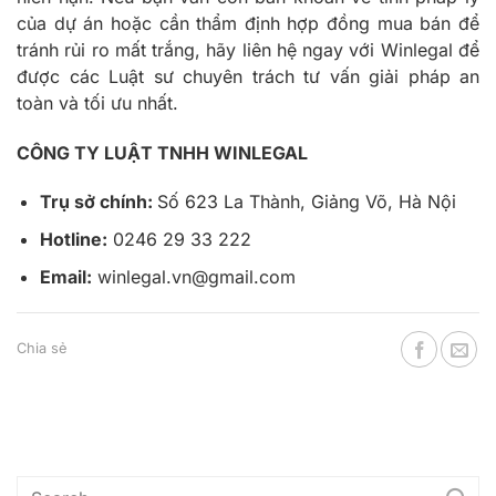
của dự án hoặc cần thẩm định hợp đồng mua bán để
tránh rủi ro mất trắng, hãy liên hệ ngay với Winlegal để
được các Luật sư chuyên trách tư vấn giải pháp an
toàn và tối ưu nhất.
CÔNG TY LUẬT TNHH WINLEGAL
Trụ sở chính:
Số 623 La Thành, Giảng Võ, Hà Nội
Hotline:
0246 29 33 222
Email:
winlegal.vn@gmail.com
Chia sẻ