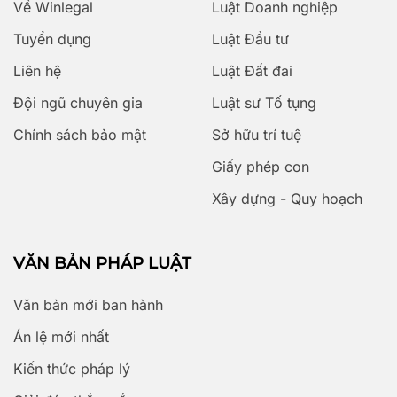
Về Winlegal
Luật Doanh nghiệp
Tuyển dụng
Luật Đầu tư
Liên hệ
Luật Đất đai
Đội ngũ chuyên gia
Luật sư Tố tụng
Chính sách bảo mật
Sở hữu trí tuệ
Giấy phép con
Xây dựng - Quy hoạch
VĂN BẢN PHÁP LUẬT
Văn bản mới ban hành
Án lệ mới nhất
Kiến thức pháp lý