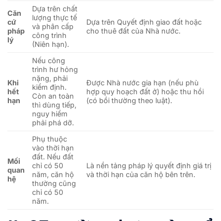
Dựa trên chất
Căn
lượng thực tế
cứ
Dựa trên Quyết định giao đất hoặc
và phân cấp
pháp
cho thuê đất của Nhà nước.
công trình
lý
(Niên hạn).
Nếu công
trình hư hỏng
nặng, phải
Khi
Được Nhà nước gia hạn (nếu phù
kiểm định.
hết
hợp quy hoạch đất ở) hoặc thu hồi
Còn an toàn
hạn
(có bồi thường theo luật).
thì dùng tiếp,
nguy hiểm
phải phá dỡ.
Phụ thuộc
vào thời hạn
đất. Nếu đất
Mối
chỉ có 50
Là nền tảng pháp lý quyết định giá trị
quan
năm, căn hộ
và thời hạn của căn hộ bên trên.
hệ
thường cũng
chỉ có 50
năm.