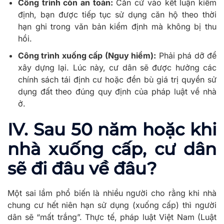
Công trình còn an toàn:
Căn cứ vào kết luận kiểm
định, bạn được tiếp tục sử dụng căn hộ theo thời
hạn ghi trong văn bản kiểm định mà không bị thu
hồi.
Công trình xuống cấp (Nguy hiểm):
Phải phá dỡ để
xây dựng lại. Lúc này, cư dân sẽ được hưởng các
chính sách tái định cư hoặc đền bù giá trị quyền sử
dụng đất theo đúng quy định của pháp luật về nhà
ở.
IV. Sau 50 năm hoặc khi
nhà xuống cấp, cư dân
sẽ đi đâu về đâu?
Một sai lầm phổ biến là nhiều người cho rằng khi nhà
chung cư hết niên hạn sử dụng (xuống cấp) thì người
dân sẽ “mất trắng”. Thực tế, pháp luật Việt Nam (Luật