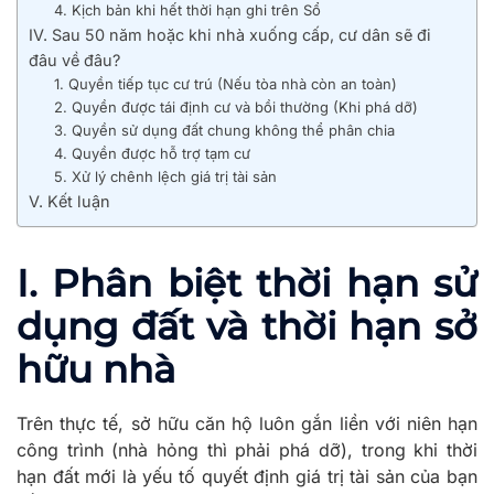
4. Kịch bản khi hết thời hạn ghi trên Sổ
IV. Sau 50 năm hoặc khi nhà xuống cấp, cư dân sẽ đi
đâu về đâu?
1. Quyền tiếp tục cư trú (Nếu tòa nhà còn an toàn)
2. Quyền được tái định cư và bồi thường (Khi phá dỡ)
3. Quyền sử dụng đất chung không thể phân chia
4. Quyền được hỗ trợ tạm cư
5. Xử lý chênh lệch giá trị tài sản
V. Kết luận
I. Phân biệt thời hạn sử
dụng đất và thời hạn sở
hữu nhà
Trên thực tế, sở hữu căn hộ luôn gắn liền với niên hạn
công trình (nhà hỏng thì phải phá dỡ), trong khi thời
hạn đất mới là yếu tố quyết định giá trị tài sản của bạn