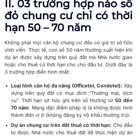
II. 03 trường hợp nào sổ
đỏ chung cư chỉ có thời
hạn 50 – 70 năm
Không phải mọi căn hộ chung cư đều có giá trị sở hữu
vĩnh viễn. Thực tế, con số 50 năm thường xuất hiện khi
dự án được xây dựng trên quỹ đất mà Nhà nước giao
hoặc cho thuê có thời hạn cho chủ đầu tư. Dưới đây là
3 trường hợp điển hình nhất:
Loại hình căn hộ đa năng (Officetel, Condotel):
Xây
dựng trên quỹ đất có mục đích “Thương mại, dịch
vụ”. Thời hạn sở hữu ghi trên sổ thường từ
50 đến
70 năm
. Mang đặc điểm pháp lý là không được hình
thành đơn vị ở (không đăng ký hộ khẩu thường trú).
Dự án chung cư trên đất thuê có thời hạn:
Chủ đầu
tư được Nhà nước cho thuê đất để thực hiện dự án