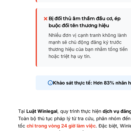
Bị đối thủ âm thầm đầu cơ, ép
buộc đổi tên thương hiệu
Nhiều đơn vị cạnh tranh không lành
mạnh sẽ chủ động đăng ký trước
thương hiệu của bạn nhằm tống tiền
hoặc triệt hạ uy tín.
Khảo sát thực tế: Hơn 83% nhãn h
Tại
Luật Winlegal
, quy trình thực hiện
dịch vụ đăn
Toàn bộ thủ tục pháp lý từ tra cứu, phân nhóm đến
tốc
chỉ trong vòng 24 giờ làm việc
. Đặc biệt, Win