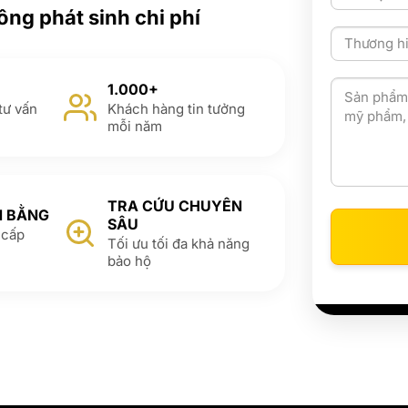
ông phát sinh chi phí
1.000+
tư vấn
Khách hàng tin tưởng
mỗi năm
TRA CỨU CHUYÊN
N BẰNG
SÂU
 cấp
Tối ưu tối đa khả năng
bảo hộ