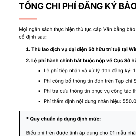
TỔNG CHI PHÍ ĐĂNG KÝ BẢO
Mọi ngân sách thực hiện thủ tục cấp Văn bằng bảo
cố định sau:
Thù lao dịch vụ đại diện Sở hữu trí tuệ tại W
Lệ phí hành chính bắt buộc nộp về Cục Sở hữ
Lệ phí tiếp nhận và xử lý đơn đăng ký:
Phí công bố thông tin đơn trên Tạp chí
Phí tra cứu thông tin phục vụ công tác 
Phí thẩm định nội dung nhãn hiệu: 550.
* Quy chuẩn áp dụng định mức:
Biểu phí trên được tính áp dụng cho 01 mẫu nh