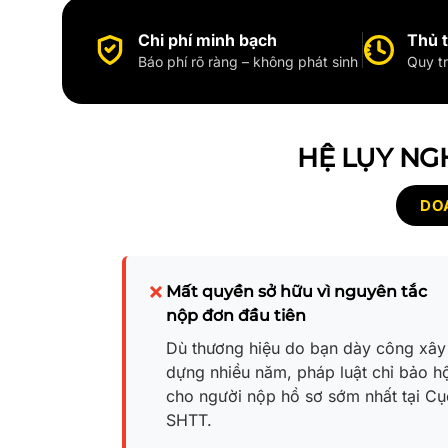
Chi phí minh bạch
Thủ 
Báo phí rõ ràng – không phát sinh
Quy tr
HỆ LỤY NG
DOA
Mất quyền sở hữu vì nguyên tắc
nộp đơn đầu tiên
Dù thương hiệu do bạn dày công xây
dựng nhiều năm, pháp luật chỉ bảo h
cho người nộp hồ sơ sớm nhất tại Cụ
SHTT.