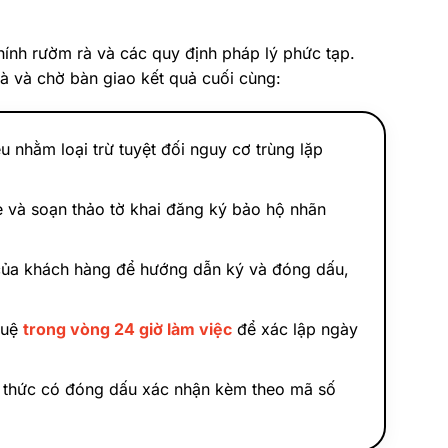
hính rườm rà và các quy định pháp lý phức tạp.
nhà và chờ bàn giao kết quả cuối cùng:
u nhằm loại trừ tuyệt đối nguy cơ trùng lặp
và soạn thảo tờ khai đăng ký bảo hộ nhãn
ỉ của khách hàng để hướng dẫn ký và đóng dấu,
tuệ
trong vòng 24 giờ làm việc
để xác lập ngày
nh thức có đóng dấu xác nhận kèm theo mã số