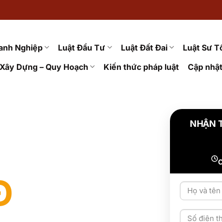
anh Nghiệp
Luật Đầu Tư
Luật Đất Đai
Luật Sư T
Xây Dựng – Quy Hoạch
Kiến thức pháp luật
Cập nhật
NHẬN 
C
Đ