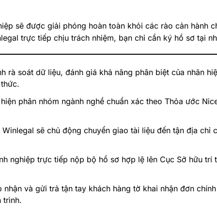
iệp sẽ được giải phóng hoàn toàn khỏi các rào cản hành c
legal trực tiếp chịu trách nhiệm, bạn chỉ cần ký hồ sơ tại 
h rà soát dữ liệu, đánh giá khả năng phân biệt của nhãn hiệ
 thức.
hiện phân nhóm ngành nghề chuẩn xác theo Thỏa ước Nice 
Winlegal sẽ chủ động chuyển giao tài liệu đến tận địa ch
h nghiệp trực tiếp nộp bộ hồ sơ hợp lệ lên Cục Sở hữu trí 
 nhận và gửi trả tận tay khách hàng tờ khai nhận đơn chí
trình.