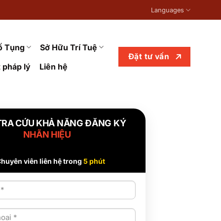
Languages
ố Tụng
Sở Hữu Trí Tuệ
Đặt tư vấn
 pháp lý
Liên hệ
TRA CỨU KHẢ NĂNG ĐĂNG KÝ
NHÃN HIỆU
huyên viên liên hệ trong
5 phút