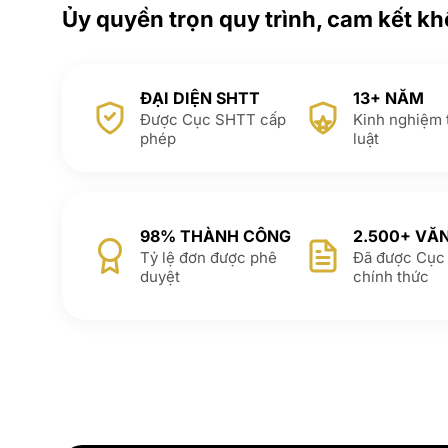
Ủy quyền trọn quy trình, cam kết kh
ĐẠI DIỆN SHTT
13+ NĂM
Được Cục SHTT cấp
Kinh nghiệm 
phép
luật
98% THÀNH CÔNG
2.500+ VĂ
Tỷ lệ đơn được phê
Đã được Cục
duyệt
chính thức