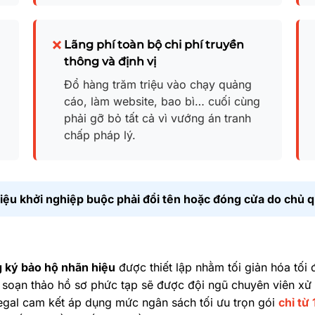
Lãng phí toàn bộ chi phí truyền
thông và định vị
Đổ hàng trăm triệu vào chạy quảng
cáo, làm website, bao bì… cuối cùng
phải gỡ bỏ tất cả vì vướng án tranh
chấp pháp lý.
iệu khởi nghiệp buộc phải đổi tên hoặc đóng cửa do chủ 
g ký bảo hộ nhãn hiệu
được thiết lập nhằm tối giản hóa tối
 soạn thảo hồ sơ phức tạp sẽ được đội ngũ chuyên viên xử l
legal cam kết áp dụng mức ngân sách tối ưu trọn gói
chỉ từ