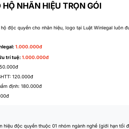
 HỘ NHÃN HIỆU TRỌN GÓI
 hộ độc quyền cho nhãn hiệu, logo tại Luật Winlegal luôn
inlegal:
1.000.000đ
u trí tuệ:
1.000.000đ
 150.000đ
 SHTT: 120.000đ
thẩm định: 180.000đ
000đ
ãn hiệu độc quyền thuộc 01 nhóm ngành nghề (giới hạn tối 