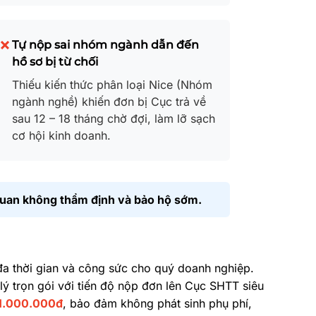
Tự nộp sai nhóm ngành dẫn đến
hồ sơ bị từ chối
Thiếu kiến thức phân loại Nice (Nhóm
ngành nghề) khiến đơn bị Cục trả về
sau 12 – 18 tháng chờ đợi, làm lỡ sạch
cơ hội kinh doanh.
quan không thẩm định và bảo hộ sớm.
 đa thời gian và công sức cho quý doanh nghiệp.
ý trọn gói với tiến độ nộp đơn lên Cục SHTT siêu
 1.000.000đ
, bảo đảm không phát sinh phụ phí,