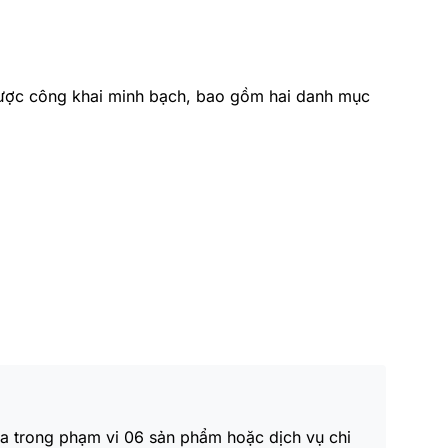
 được công khai minh bạch, bao gồm hai danh mục
đa trong phạm vi 06 sản phẩm hoặc dịch vụ chi