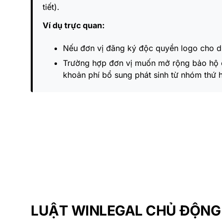
tiết).
Ví dụ trực quan:
Nếu đơn vị đăng ký độc quyền logo cho du
Trường hợp đơn vị muốn mở rộng bảo hộ cù
khoản phí bổ sung phát sinh từ nhóm thứ h
LUẬT WINLEGAL CHỦ ĐỘNG