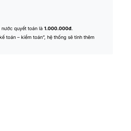
à nước quyết toán là
1.000.000đ
.
 toán – kiểm toán”, hệ thống sẽ tính thêm