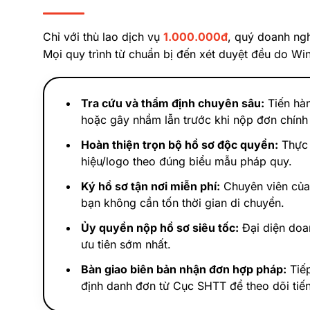
Chỉ với thù lao dịch vụ
1.000.000đ
, quý doanh ngh
Mọi quy trình từ chuẩn bị đến xét duyệt đều do Win
Tra cứu và thẩm định chuyên sâu:
Tiến hàn
hoặc gây nhầm lẫn trước khi nộp đơn chính
Hoàn thiện trọn bộ hồ sơ độc quyền:
Thực 
hiệu/logo theo đúng biểu mẫu pháp quy.
Ký hồ sơ tận nơi miễn phí:
Chuyên viên của 
bạn không cần tốn thời gian di chuyển.
Ủy quyền nộp hồ sơ siêu tốc:
Đại diện doan
ưu tiên sớm nhất.
Bàn giao biên bản nhận đơn hợp pháp:
Tiếp
định danh đơn từ Cục SHTT để theo dõi tiến 