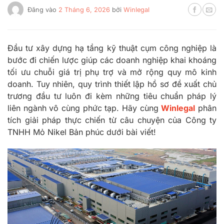
Đăng vào
2 Tháng 6, 2026
bởi
Winlegal
Đầu tư xây dựng hạ tầng kỹ thuật cụm công nghiệp là
bước đi chiến lược giúp các doanh nghiệp khai khoáng
tối ưu chuỗi giá trị phụ trợ và mở rộng quy mô kinh
doanh. Tuy nhiên, quy trình thiết lập hồ sơ đề xuất chủ
trương đầu tư luôn đi kèm những tiêu chuẩn pháp lý
liên ngành vô cùng phức tạp. Hãy cùng
Winlegal
phân
tích giải pháp thực chiến từ câu chuyện của Công ty
TNHH Mỏ Nikel Bản phúc dưới bài viết!