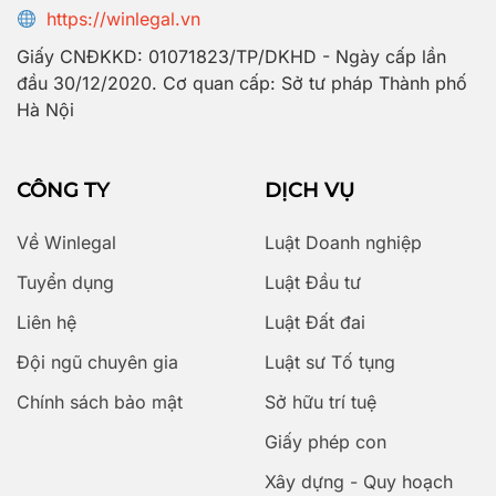
https://winlegal.vn
Giấy CNĐKKD: 01071823/TP/DKHD - Ngày cấp lần
đầu 30/12/2020. Cơ quan cấp: Sở tư pháp Thành phố
Hà Nội
CÔNG TY
DỊCH VỤ
Về Winlegal
Luật Doanh nghiệp
Tuyển dụng
Luật Đầu tư
Liên hệ
Luật Đất đai
Đội ngũ chuyên gia
Luật sư Tố tụng
Chính sách bảo mật
Sở hữu trí tuệ
Giấy phép con
Xây dựng - Quy hoạch