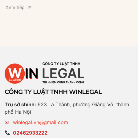
Xem tiếp
CÔNG TY LUẬT TNHH WINLEGAL
Trụ sở chính:
623 La Thành, phường Giảng Võ, thành
phố Hà Nội
✉
winlegal.vn@gmail.com
02462933222