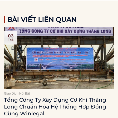
BÀI VIẾT LIÊN QUAN
03
Th6
Giao Dịch Nổi Bật
Tổng Công Ty Xây Dựng Cơ Khí Thăng
Long Chuẩn Hóa Hệ Thống Hợp Đồng
Cùng Winlegal