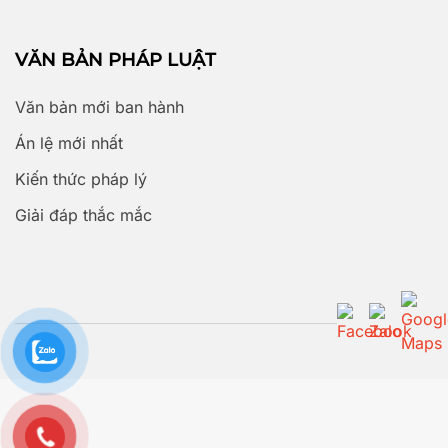
VĂN BẢN PHÁP LUẬT
Văn bản mới ban hành
Án lệ mới nhất
Kiến thức pháp lý
Giải đáp thắc mắc