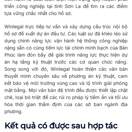
triển công nghiệp tại tỉnh Sơn La để tìm ra các điểm
tựa vững chắc nhất cho hồ sơ.
Winlegal trực tiếp tư vấn và xây dựng cấu trúc nội bộ
hồ sơ đề xuất dự án đầu tư. Các luật sư đã khéo léo sử
dụng chính năng lực vận hành hệ thống công nghiệp
nặng sẵn có cùng tiềm lực tài chính minh bạch của Bản
Phúc làm đòn bẩy để giải trình năng lực thực hiện dự
án hạ tầng kỹ thuật trước các cơ quan chức năng.
Song song với đó, Winlegal hoàn thiện các văn bản
thuyết minh chuyên sâu về phương án kỹ thuật, cam
kết bảo vệ môi trường vùng cao và lộ trình giải phóng
mặt bằng. Mọi văn bản đệ trình đều được thiết lập chặt
chẽ, loại bỏ triệt để các rủi ro pháp lý tiềm ẩn và tối ưu
hóa thời gian thẩm định của các sở ban ngành địa
phương.
Kết quả có được sau hợp tác