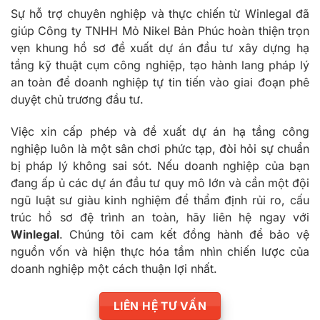
Sự hỗ trợ chuyên nghiệp và thực chiến từ Winlegal đã
giúp Công ty TNHH Mỏ Nikel Bản Phúc hoàn thiện trọn
vẹn khung hồ sơ đề xuất dự án đầu tư xây dựng hạ
tầng kỹ thuật cụm công nghiệp, tạo hành lang pháp lý
an toàn để doanh nghiệp tự tin tiến vào giai đoạn phê
duyệt chủ trương đầu tư.
Việc xin cấp phép và đề xuất dự án hạ tầng công
nghiệp luôn là một sân chơi phức tạp, đòi hỏi sự chuẩn
bị pháp lý không sai sót. Nếu doanh nghiệp của bạn
đang ấp ủ các dự án đầu tư quy mô lớn và cần một đội
ngũ luật sư giàu kinh nghiệm để thẩm định rủi ro, cấu
trúc hồ sơ đệ trình an toàn, hãy liên hệ ngay với
Winlegal
. Chúng tôi cam kết đồng hành để bảo vệ
nguồn vốn và hiện thực hóa tầm nhìn chiến lược của
doanh nghiệp một cách thuận lợi nhất.
LIÊN HỆ TƯ VẤN