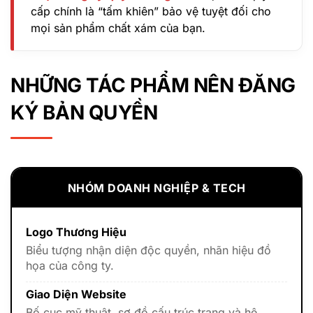
cấp chính là “tấm khiên” bảo vệ tuyệt đối cho
mọi sản phẩm chất xám của bạn.
NHỮNG TÁC PHẨM NÊN ĐĂNG
KÝ BẢN QUYỀN
NHÓM DOANH NGHIỆP & TECH
Logo Thương Hiệu
Biểu tượng nhận diện độc quyền, nhãn hiệu đồ
họa của công ty.
Giao Diện Website
Bố cục mỹ thuật, sơ đồ cấu trúc trang và hệ