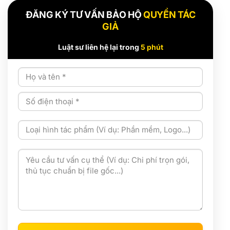
ĐĂNG KÝ TƯ VẤN BẢO HỘ
QUYỀN TÁC
GIẢ
Luật sư liên hệ lại trong
5 phút