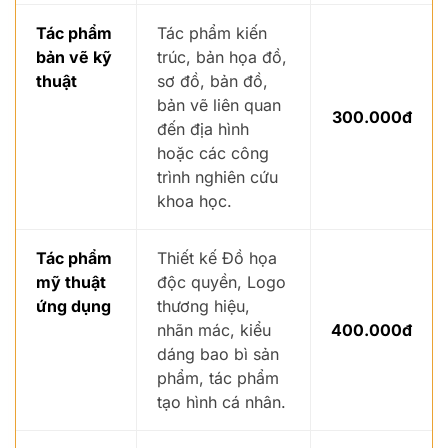
Tác phẩm
Tác phẩm kiến
bản vẽ kỹ
trúc, bản họa đồ,
thuật
sơ đồ, bản đồ,
bản vẽ liên quan
300.000đ
đến địa hình
hoặc các công
trình nghiên cứu
khoa học.
Tác phẩm
Thiết kế Đồ họa
mỹ thuật
độc quyền, Logo
ứng dụng
thương hiệu,
nhãn mác, kiểu
400.000đ
dáng bao bì sản
phẩm, tác phẩm
tạo hình cá nhân.