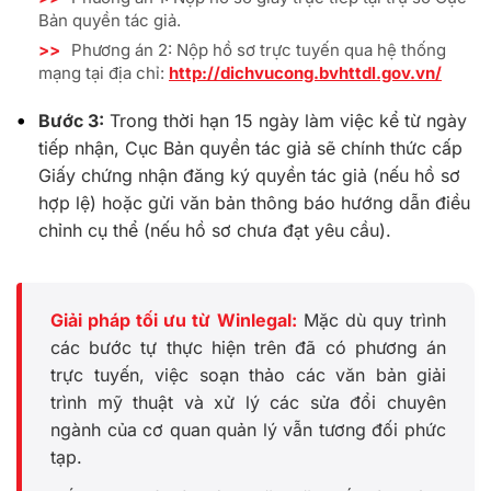
Bản quyền tác giả.
>>
Phương án 2: Nộp hồ sơ trực tuyến qua hệ thống
mạng tại địa chỉ:
http://dichvucong.bvhttdl.gov.vn/
Bước 3:
Trong thời hạn 15 ngày làm việc kể từ ngày
tiếp nhận, Cục Bản quyền tác giả sẽ chính thức cấp
Giấy chứng nhận đăng ký quyền tác giả (nếu hồ sơ
hợp lệ) hoặc gửi văn bản thông báo hướng dẫn điều
chỉnh cụ thể (nếu hồ sơ chưa đạt yêu cầu).
Giải pháp tối ưu từ Winlegal:
Mặc dù quy trình
các bước tự thực hiện trên đã có phương án
trực tuyến, việc soạn thảo các văn bản giải
trình mỹ thuật và xử lý các sửa đổi chuyên
ngành của cơ quan quản lý vẫn tương đối phức
tạp.