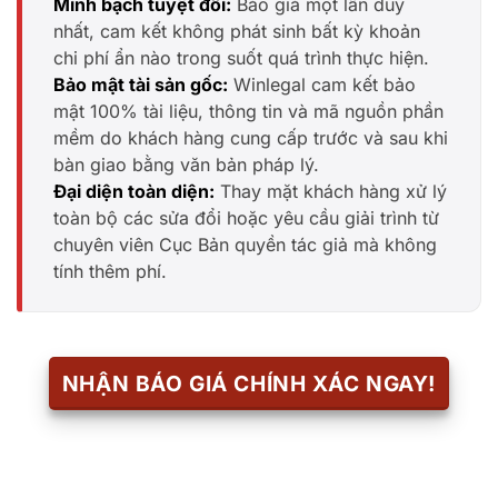
Minh bạch tuyệt đối:
Báo giá một lần duy
nhất, cam kết không phát sinh bất kỳ khoản
chi phí ẩn nào trong suốt quá trình thực hiện.
Bảo mật tài sản gốc:
Winlegal cam kết bảo
mật 100% tài liệu, thông tin và mã nguồn phần
mềm do khách hàng cung cấp trước và sau khi
bàn giao bằng văn bản pháp lý.
Đại diện toàn diện:
Thay mặt khách hàng xử lý
toàn bộ các sửa đổi hoặc yêu cầu giải trình từ
chuyên viên Cục Bản quyền tác giả mà không
tính thêm phí.
NHẬN BÁO GIÁ CHÍNH XÁC NGAY!