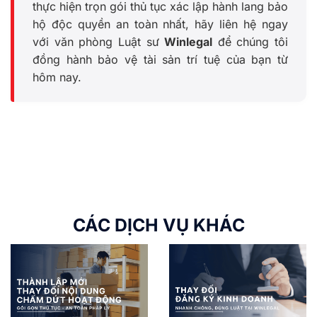
thực hiện trọn gói thủ tục xác lập hành lang bảo
hộ độc quyền an toàn nhất, hãy liên hệ ngay
với văn phòng Luật sư
Winlegal
để chúng tôi
đồng hành bảo vệ tài sản trí tuệ của bạn từ
hôm nay.
CÁC DỊCH VỤ KHÁC