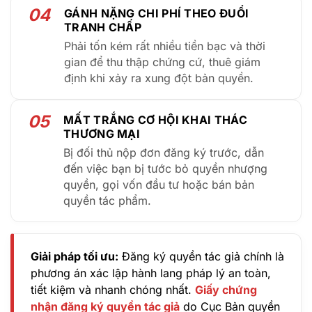
04
GÁNH NẶNG CHI PHÍ THEO ĐUỔI
TRANH CHẤP
Phải tốn kém rất nhiều tiền bạc và thời
gian để thu thập chứng cứ, thuê giám
định khi xảy ra xung đột bản quyền.
05
MẤT TRẮNG CƠ HỘI KHAI THÁC
THƯƠNG MẠI
Bị đối thủ nộp đơn đăng ký trước, dẫn
đến việc bạn bị tước bỏ quyền nhượng
quyền, gọi vốn đầu tư hoặc bán bản
quyền tác phẩm.
Giải pháp tối ưu:
Đăng ký quyền tác giả chính là
phương án xác lập hành lang pháp lý an toàn,
tiết kiệm và nhanh chóng nhất.
Giấy chứng
nhận đăng ký quyền tác giả
do Cục Bản quyền