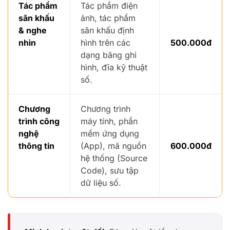
Tác phẩm
Tác phẩm điện
sân khấu
ảnh, tác phẩm
& nghe
sân khấu định
nhìn
hình trên các
500.000đ
dạng băng ghi
hình, đĩa kỹ thuật
số.
Chương
Chương trình
trình công
máy tính, phần
nghệ
mềm ứng dụng
thông tin
(App), mã nguồn
600.000đ
hệ thống (Source
Code), sưu tập
dữ liệu số.