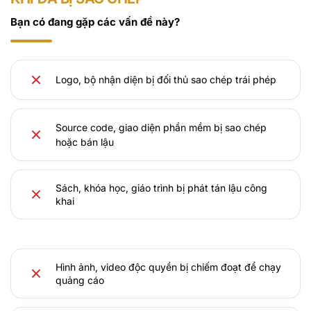
Bạn có đang gặp các vấn đề này?
Logo, bộ nhận diện bị đối thủ sao chép trái phép
Source code, giao diện phần mềm bị sao chép
hoặc bán lậu
Sách, khóa học, giáo trình bị phát tán lậu công
khai
Hình ảnh, video độc quyền bị chiếm đoạt để chạy
quảng cáo