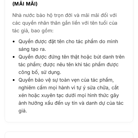
(MÃI MÃI)
Nhà nước bảo hộ trọn đời và mãi mãi đối với
các quyền nhân thân gắn liền với tên tuổi của
tác giả, bao gồm:
Quyền được đặt tên cho tác phẩm do mình
sáng tạo ra.
Quyền được đứng tên thật hoặc bút danh trên
tác phẩm; được nêu tên khi tác phẩm được
công bố, sử dụng.
Quyền bảo vệ sự toàn vẹn của tác phẩm,
nghiêm cấm mọi hành vi tự ý sửa chữa, cắt
xén hoặc xuyên tạc dưới mọi hình thức gây
ảnh hưởng xấu đến uy tín và danh dự của tác
giả.