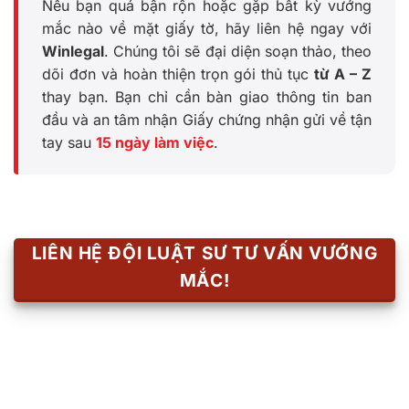
Nếu bạn quá bận rộn hoặc gặp bất kỳ vướng
mắc nào về mặt giấy tờ, hãy liên hệ ngay với
Winlegal
. Chúng tôi sẽ đại diện soạn thảo, theo
dõi đơn và hoàn thiện trọn gói thủ tục
từ A – Z
thay bạn. Bạn chỉ cần bàn giao thông tin ban
đầu và an tâm nhận Giấy chứng nhận gửi về tận
tay sau
15 ngày làm việc
.
LIÊN HỆ ĐỘI LUẬT SƯ TƯ VẤN VƯỚNG
MẮC!