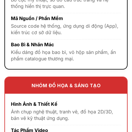
thống hiển thị trực quan.
Mã Nguồn / Phần Mềm
Source code hệ thống, ứng dụng di động (App),
kiến trúc cơ sở dữ liệu.
Bao Bì & Nhãn Mác
Kiểu dáng đồ họa bao bì, vỏ hộp sản phẩm, ấn
phẩm catalogue thương mại.
NHÓM ĐỒ HỌA & SÁNG TẠO
Hình Ảnh & Thiết Kế
Ảnh chụp nghệ thuật, tranh vẽ, đồ họa 2D/3D,
bản vẽ kỹ thuật ứng dụng.
Tác Phẩm Video