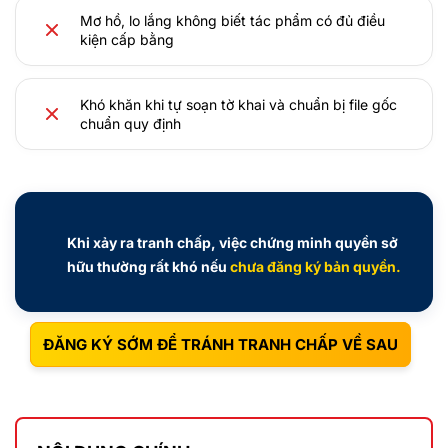
Mơ hồ, lo lắng không biết tác phẩm có đủ điều
kiện cấp bằng
Khó khăn khi tự soạn tờ khai và chuẩn bị file gốc
chuẩn quy định
Khi xảy ra tranh chấp, việc chứng minh quyền sở
hữu thường rất khó nếu
chưa đăng ký bản quyền.
ĐĂNG KÝ SỚM ĐỂ TRÁNH TRANH CHẤP VỀ SAU