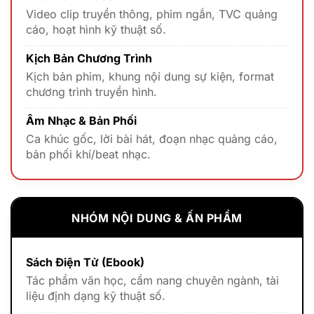
Video clip truyền thông, phim ngắn, TVC quảng
cáo, hoạt hình kỹ thuật số.
Kịch Bản Chương Trình
Kịch bản phim, khung nội dung sự kiện, format
chương trình truyền hình.
Âm Nhạc & Bản Phối
Ca khúc gốc, lời bài hát, đoạn nhạc quảng cáo,
bản phối khí/beat nhạc.
NHÓM NỘI DUNG & ẤN PHẨM
Sách Điện Tử (Ebook)
Tác phẩm văn học, cẩm nang chuyên ngành, tài
liệu định dạng kỹ thuật số.