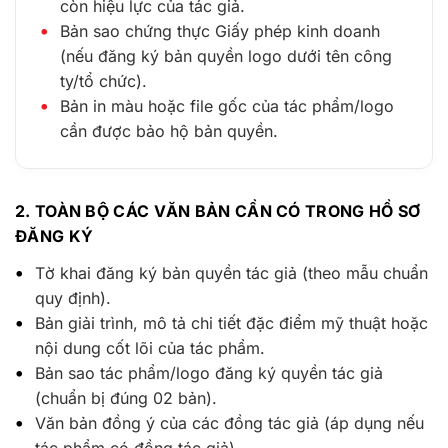
còn hiệu lực của tác giả.
Bản sao chứng thực Giấy phép kinh doanh
(nếu đăng ký bản quyền logo dưới tên công
ty/tổ chức).
Bản in màu hoặc file gốc của tác phẩm/logo
cần được bảo hộ bản quyền.
2. TOÀN BỘ CÁC VĂN BẢN CẦN CÓ TRONG HỒ SƠ
ĐĂNG KÝ
Tờ khai đăng ký bản quyền tác giả (theo mẫu chuẩn
quy định).
Bản giải trình, mô tả chi tiết đặc điểm mỹ thuật hoặc
nội dung cốt lõi của tác phẩm.
Bản sao tác phẩm/logo đăng ký quyền tác giả
(chuẩn bị đúng 02 bản).
Văn bản đồng ý của các đồng tác giả (áp dụng nếu