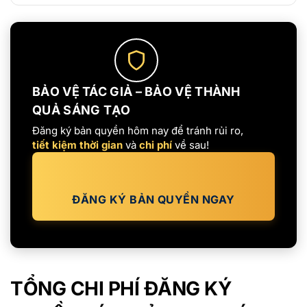
BẢO VỆ TÁC GIẢ – BẢO VỆ THÀNH
QUẢ SÁNG TẠO
Đăng ký bản quyền hôm nay để tránh rủi ro,
tiết kiệm thời gian
và
chi phí
về sau!
ĐĂNG KÝ BẢN QUYỀN NGAY
TỔNG CHI PHÍ ĐĂNG KÝ