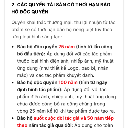
2. CÁC QUYỀN TÀI SẢN CÓ THỜI HẠN BẢO
HỘ ĐỘC QUYỀN
Quyền khai thác thương mại, thu lợi nhuận từ tác
phẩm sẽ có thời hạn bảo hộ riêng biệt tùy theo
từng loại hình sáng tạo:
Bảo hộ độc quyền
75 năm
(tính từ lần công
bố đầu tiên):
Áp dụng đối với các tác phẩm
thuộc loại hình điện ảnh, nhiếp ảnh, mỹ thuật
ứng dụng (như thiết kế Logo, bao bì, nhãn
mác) và các tác phẩm khuyết danh.
Bảo hộ độc quyền
100 năm
(tính từ ngày
định hình tác phẩm):
Áp dụng đối với tác
phẩm điện ảnh, nhiếp ảnh, mỹ thuật ứng dụng
chưa được công bố ra công chúng trong
vòng 25 năm kể từ khi tác phẩm được tạo ra.
Bảo hộ
suốt cuộc đời tác giả và 50 năm tiếp
theo
năm tác giả qua đời:
Áp dụng cho toàn