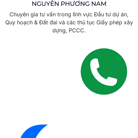
NGUYỄN PHƯƠNG NAM
Chuyên gia tư vấn trong lĩnh vực Đầu tư dự án,
Quy hoạch & Đất đai và các thủ tục Giấy phép xây
dựng, PCCC.