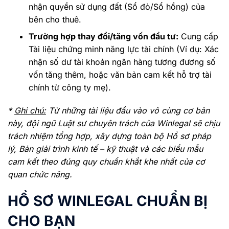
nhận quyền sử dụng đất (Sổ đỏ/Sổ hồng) của
bên cho thuê.
Trường hợp thay đổi/tăng vốn đầu tư:
Cung cấp
Tài liệu chứng minh năng lực tài chính (Ví dụ: Xác
nhận số dư tài khoản ngân hàng tương đương số
vốn tăng thêm, hoặc văn bản cam kết hỗ trợ tài
chính từ công ty mẹ).
*
Ghi chú:
Từ những tài liệu đầu vào vô cùng cơ bản
này, đội ngũ Luật sư chuyên trách của Winlegal sẽ chịu
trách nhiệm tổng hợp, xây dựng toàn bộ Hồ sơ pháp
lý, Bản giải trình kinh tế – kỹ thuật và các biểu mẫu
cam kết theo đúng quy chuẩn khắt khe nhất của cơ
quan chức năng.
HỒ SƠ WINLEGAL CHUẨN BỊ
CHO BẠN