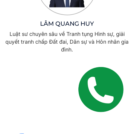
LÂM QUANG HUY
Luật sư chuyên sâu về Tranh tụng Hình sự, giải
quyết tranh chấp Đất đai, Dân sự và Hôn nhân gia
đình.