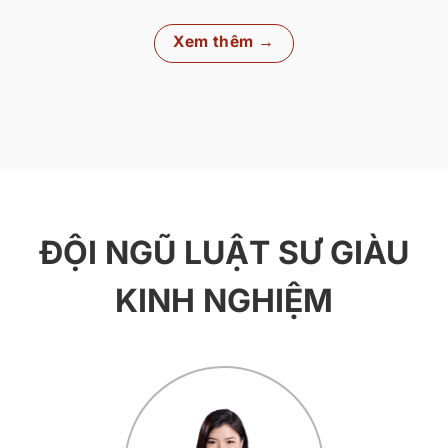
Xem thêm →
ĐỘI NGŨ LUẬT SƯ GIÀU
KINH NGHIỆM