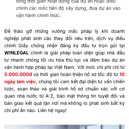
tổng thời gian hoạt động của dự án hoặc điều
chỉnh các mốc tiến độ xây dựng, đưa dự án vào
vận hành chính thức.
Để tháo gỡ những vướng mắc pháp lý khi doanh
nghiệp phát sinh các thay đổi nêu trên, dịch vụ điều
chỉnh Giấy chứng nhận đăng ký đầu tư trọn gói tại
WINLEGAL
chính là giải pháp toàn diện giúp nhà đầu
tư nhanh chóng tối ưu hóa thủ tục và đảm bảo dự án
vận hành hợp pháp tại Việt Nam. Với mức chi phí chỉ từ
5.000.000đ
và thời gian hoàn thiện hồ sơ tốc độ từ
10
ngày làm việc
, chúng tôi cam kết đại diện tư vấn chiến
lược, soạn thảo và giải trình hồ sơ chuẩn xác với cơ
quan nhà nước từ A-Z, bảo mật thông tin tuyệt đối và
bàn giao kết quả tận nơi mà không lo phát sinh bất kỳ
chi phí ẩn nào. Liên hệ ngay!