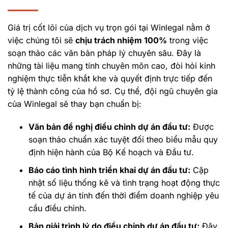
Giá trị cốt lõi của dịch vụ trọn gói tại Winlegal nằm ở
việc chúng tôi sẽ
chịu trách nhiệm 100%
trong việc
soạn thảo các văn bản pháp lý chuyên sâu. Đây là
những tài liệu mang tính chuyên môn cao, đòi hỏi kinh
nghiệm thực tiễn khắt khe và quyết định trực tiếp đến
tỷ lệ thành công của hồ sơ. Cụ thể, đội ngũ chuyên gia
của Winlegal sẽ thay bạn chuẩn bị:
Văn bản đề nghị điều chỉnh dự án đầu tư:
Được
soạn thảo chuẩn xác tuyệt đối theo biểu mẫu quy
định hiện hành của Bộ Kế hoạch và Đầu tư.
Báo cáo tình hình triển khai dự án đầu tư:
Cập
nhật số liệu thống kê và tình trạng hoạt động thực
tế của dự án tính đến thời điểm doanh nghiệp yêu
cầu điều chỉnh.
Bản giải trình lý do điều chỉnh dự án đầu tư:
Đây