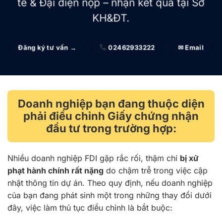
tế & Đại diện nộp – nhận kết quả tại Sở
KH&ĐT.
Đăng ký tư vấn →
02462933222
✉ Email
Doanh nghiệp bạn đang thuộc diện
phải điều chỉnh Giấy chứng nhận
đầu tư trong trường hợp:
Nhiều doanh nghiệp FDI gặp rắc rối, thậm chí
bị xử
phạt hành chính rất nặng
do chậm trễ trong việc cập
nhật thông tin dự án. Theo quy định, nếu doanh nghiệp
của bạn đang phát sinh một trong những thay đổi dưới
đây, việc làm thủ tục điều chỉnh là bắt buộc: