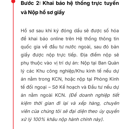
Bước 2: Khai báo hệ thống trực tuyến
và Nộp hồ sơ giấy
Hồ sơ sau khi ký đóng dấu sẽ được số hóa
để khai báo online trên Hệ thống thông tin
quốc gia về đầu tư nước ngoài, sau đó bản
giấy được nộp trực tiếp. Địa điểm nộp sẽ
phụ thuộc vào vị trí dự án: Nộp tại Ban Quản
lý các Khu công nghiệp/Khu kinh tế nếu dự
án nằm trong KCN, hoặc nộp tại Phòng Kinh
tế đối ngoại – Sở Kế hoạch và Đầu tư nếu dự
án nằm ngoài KCN.
(Để doanh nghiệp tiết
kiệm thời gian đi lại và xếp hàng, chuyên
viên của chúng tôi sẽ đại diện theo ủy quyền
xử lý 100% khâu nộp hành chính này).