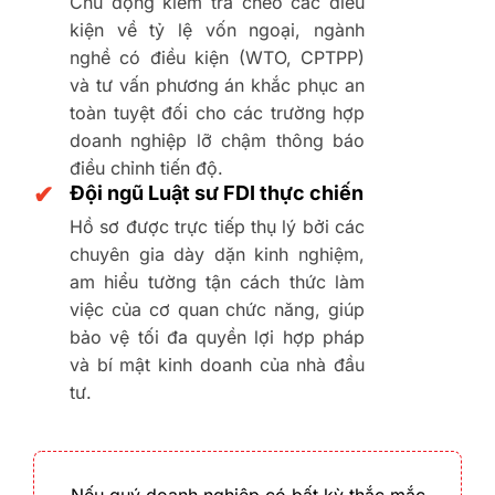
Chủ động kiểm tra chéo các điều
kiện về tỷ lệ vốn ngoại, ngành
nghề có điều kiện (WTO, CPTPP)
và tư vấn phương án khắc phục an
toàn tuyệt đối cho các trường hợp
doanh nghiệp lỡ chậm thông báo
điều chỉnh tiến độ.
✔
Đội ngũ Luật sư FDI thực chiến
Hồ sơ được trực tiếp thụ lý bởi các
chuyên gia dày dặn kinh nghiệm,
am hiểu tường tận cách thức làm
việc của cơ quan chức năng, giúp
bảo vệ tối đa quyền lợi hợp pháp
và bí mật kinh doanh của nhà đầu
tư.
Nếu quý doanh nghiệp có bất kỳ thắc mắc