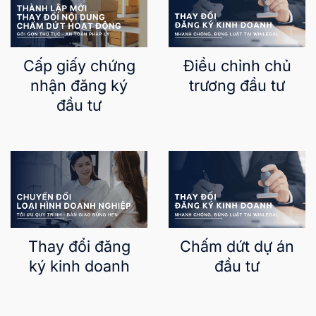
Cấp giấy chứng
Điều chỉnh chủ
nhận đăng ký
trương đầu tư
đầu tư
Thay đổi đăng
Chấm dứt dự án
ký kinh doanh
đầu tư