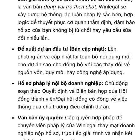
là văn bản
đóng vai trò then chốt
. Winlegal sẽ
xây dựng hệ thống lập luận pháp lý sắc bén, hợp
logic để thuyết phục cơ quan thẩm định, đảm bảo
hồ sơ của bạn không bị từ chối hay yêu cầu sửa
đổi nhiều lần.
Đề xuất dự án đầu tư (Bản cập nhật):
Lên
phương án và cập nhật lại toàn bộ nội dung mới
cho dự án sao cho đồng bộ với các thay đổi về
nguồn vốn, quy mô, hay công nghệ áp dụng.
Hồ sơ pháp lý nội bộ doanh nghiệp:
Chủ động
soạn thảo Quyết định và Biên bản họp của Hội
đồng thành viên/Đại hội đồng cổ đông về việc
thông qua chủ trương điều chỉnh dự án.
Văn bản ủy quyền:
Cấp quyền hợp pháp để
chuyên viên pháp lý của Winlegal thay mặt doanh
nghiệp nộp hồ sơ, trực tiếp giải trình và nhận kết