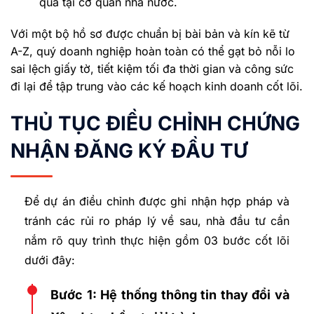
quả tại cơ quan nhà nước.
Với một bộ hồ sơ được chuẩn bị bài bản và kín kẽ từ
A-Z, quý doanh nghiệp hoàn toàn có thể gạt bỏ nỗi lo
sai lệch giấy tờ, tiết kiệm tối đa thời gian và công sức
đi lại để tập trung vào các kế hoạch kinh doanh cốt lõi.
THỦ TỤC ĐIỀU CHỈNH CHỨNG
NHẬN ĐĂNG KÝ ĐẦU TƯ
Để dự án điều chỉnh được ghi nhận hợp pháp và
tránh các rủi ro pháp lý về sau, nhà đầu tư cần
nắm rõ quy trình thực hiện gồm 03 bước cốt lõi
dưới đây:
Bước 1: Hệ thống thông tin thay đổi và