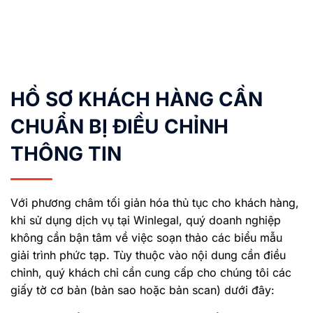
HỒ SƠ KHÁCH HÀNG CẦN
CHUẨN BỊ ĐIỀU CHỈNH
THÔNG TIN
Với phương châm tối giản hóa thủ tục cho khách hàng,
khi sử dụng dịch vụ tại Winlegal, quý doanh nghiệp
không cần bận tâm về việc soạn thảo các biểu mẫu
giải trình phức tạp. Tùy thuộc vào nội dung cần điều
chỉnh, quý khách chỉ cần cung cấp cho chúng tôi các
giấy tờ cơ bản (bản sao hoặc bản scan) dưới đây: