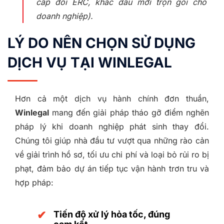
cấp đổi ERC, khắc dấu mới trọn gói cho
doanh nghiệp).
LÝ DO NÊN CHỌN SỬ DỤNG
DỊCH VỤ TẠI WINLEGAL
Hơn cả một dịch vụ hành chính đơn thuần,
Winlegal
mang đến giải pháp tháo gỡ điểm nghẽn
pháp lý khi doanh nghiệp phát sinh thay đổi.
Chúng tôi giúp nhà đầu tư vượt qua những rào cản
về giải trình hồ sơ, tối ưu chi phí và loại bỏ rủi ro bị
phạt, đảm bảo dự án tiếp tục vận hành trơn tru và
hợp pháp:
✔
Tiến độ xử lý hỏa tốc, đúng