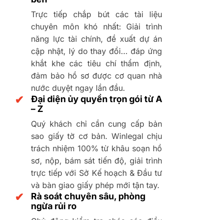
Trực tiếp chắp bút các tài liệu
chuyên môn khó nhất: Giải trình
năng lực tài chính, đề xuất dự án
cập nhật, lý do thay đổi… đáp ứng
khắt khe các tiêu chí thẩm định,
đảm bảo hồ sơ được cơ quan nhà
nước duyệt ngay lần đầu.
✔
Đại diện ủy quyền trọn gói từ A
– Z
Quý khách chỉ cần cung cấp bản
sao giấy tờ cơ bản. Winlegal chịu
trách nhiệm 100% từ khâu soạn hồ
sơ, nộp, bám sát tiến độ, giải trình
trực tiếp với Sở Kế hoạch & Đầu tư
và bàn giao giấy phép mới tận tay.
✔
Rà soát chuyên sâu, phòng
ngừa rủi ro