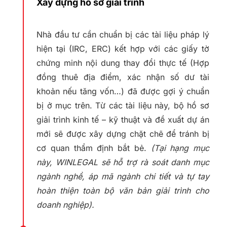
Xây dựng hồ sơ giải trình
Nhà đầu tư cần chuẩn bị các tài liệu pháp lý
hiện tại (IRC, ERC) kết hợp với các giấy tờ
chứng minh nội dung thay đổi thực tế (Hợp
đồng thuê địa điểm, xác nhận số dư tài
khoản nếu tăng vốn…) đã được gợi ý chuẩn
bị ở mục trên. Từ các tài liệu này, bộ hồ sơ
giải trình kinh tế – kỹ thuật và đề xuất dự án
mới sẽ được xây dựng chặt chẽ để tránh bị
cơ quan thẩm định bắt bẻ.
(Tại hạng mục
này, WINLEGAL sẽ hỗ trợ rà soát danh mục
ngành nghề, áp mã ngành chi tiết và tự tay
hoàn thiện toàn bộ văn bản giải trình cho
doanh nghiệp).