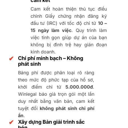
cam kết
Cam kết hoàn thiện thủ tục điều
chỉnh Giấy chứng nhận đăng ký
đầu tư (IRC) với tốc độ chỉ từ
10 –
15 ngày làm việc
. Quy trình làm
việc tinh gọn giúp dự án của bạn
không bị đình trệ hay gián đoạn
kinh doanh.
✔
Chi phí minh bạch – Không
phát sinh
Bảng phí được phân loại rõ ràng
theo mức độ phức tạp của hồ sơ,
khởi điểm chỉ từ
5.000.000đ
.
Winlegal báo giá trọn gói một lần
duy nhất bằng văn bản, cam kết
tuyệt đối
không phát sinh chi phí
ẩn
.
✔
Xây dựng Bản giải trình sắc
bén