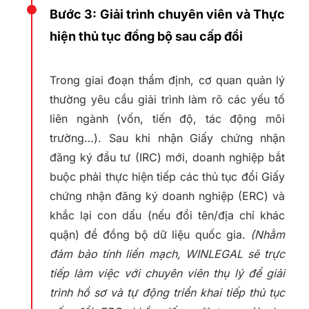
Bước 3: Giải trình chuyên viên và Thực
hiện thủ tục đồng bộ sau cấp đổi
Trong giai đoạn thẩm định, cơ quan quản lý
thường yêu cầu giải trình làm rõ các yếu tố
liên ngành (vốn, tiến độ, tác động môi
trường…). Sau khi nhận Giấy chứng nhận
đăng ký đầu tư (IRC) mới, doanh nghiệp bắt
buộc phải thực hiện tiếp các thủ tục đổi Giấy
chứng nhận đăng ký doanh nghiệp (ERC) và
khắc lại con dấu (nếu đổi tên/địa chỉ khác
quận) để đồng bộ dữ liệu quốc gia.
(Nhằm
đảm bảo tính liền mạch, WINLEGAL sẽ trực
tiếp làm việc với chuyên viên thụ lý để giải
trình hồ sơ và tự động triển khai tiếp thủ tục