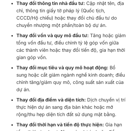
Thay đổi thông tin nhà đầu tư:
Cập nhật tên, địa
chỉ, thông tin giấy tờ pháp lý (Quốc tịch,
CCCD/Hộ chiếu) hoặc thay đổi chủ đầu tư do
chuyển nhượng một phần/toàn bộ dự án.
Thay đổi vốn và quy mô đầu tư:
Tăng hoặc giảm
tổng vốn đầu tư, điều chỉnh tỷ lệ góp vốn giữa
các thành viên hoặc thay đổi tiến độ, gia hạn thời
gian góp vốn.
Thay đổi mục tiêu và quy mô hoạt động:
Bổ
sung hoặc cắt giảm ngành nghề kinh doanh; điều
chỉnh tăng/giảm quy mô, công suất sản xuất của
dự án.
Thay đổi địa điểm và diện tích:
Dịch chuyển vị trí
thực hiện dự án sang địa bàn khác hoặc mở
rộng/thu hẹp diện tích đất sử dụng mặt bằng.
Thay đổi thời hạn và tiến độ thực hiện:
Gia hạn