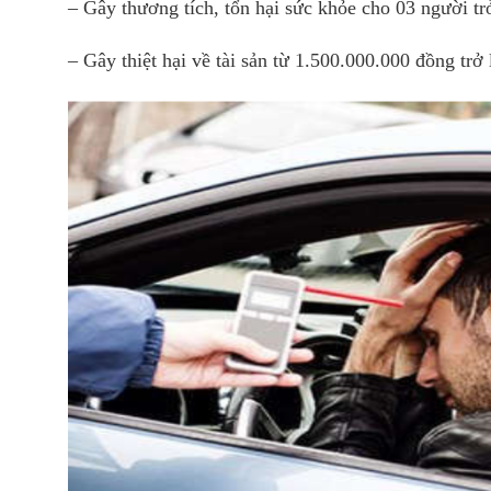
– Gây thương tích, tổn hại sức khỏe cho 03 người trở
– Gây thiệt hại về tài sản từ 1.500.000.000 đồng trở 