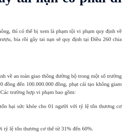
hông, thì có thể bị xem là phạm tội vi phạm quy định về
ượu, bia rồi gây tai nạn sẽ quy định tại Điều 260 chia
nh về an toàn giao thông đường bộ trong một số trường
00 đồng đến 100.000.000 đồng, phạt cải tạo không giam
. Các trường hợp vi phạm bao gồm:
tổn hại sức khỏe cho 01 người với tỷ lệ tổn thương cơ
ới tỷ lệ tổn thương cơ thể từ 31% đến 60%.