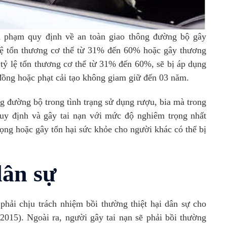
i phạm quy định về an toàn giao thông đường bộ gây
 lệ tổn thương cơ thể từ 31% đến 60% hoặc gây thương
g tỷ lệ tổn thương cơ thể từ 31% đến 60%, sẽ bị áp dụng
đồng hoặc phạt cải tạo không giam giữ đến 03 năm.
g đường bộ trong tình trạng sử dụng rượu, bia mà trong
y định và gây tai nạn với mức độ nghiêm trọng nhất
ọng hoặc gây tổn hại sức khỏe cho người khác có thể bị
dân sự
phải chịu trách nhiệm bồi thường thiệt hại dân sự cho
2015). Ngoài ra, người gây tai nạn sẽ phải bồi thường