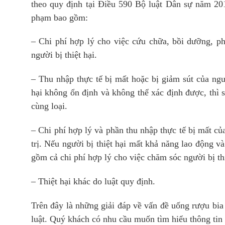
theo quy định tại Điều 590 Bộ luật Dân sự năm 201
phạm bao gồm:
– Chi phí hợp lý cho việc cứu chữa, bồi dưỡng, ph
người bị thiệt hại.
– Thu nhập thực tế bị mất hoặc bị giảm sút của ngườ
hại không ổn định và không thể xác định được, thì 
cùng loại.
– Chi phí hợp lý và phần thu nhập thực tế bị mất của
trị. Nếu người bị thiệt hại mất khả năng lao động v
gồm cả chi phí hợp lý cho việc chăm sóc người bị thi
– Thiệt hại khác do luật quy định.
Trên đây là những giải đáp về vấn đề uống rượu bia 
luật. Quý khách có nhu cầu muốn tìm hiểu thông tin 