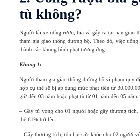
tù không?
Người lái xe uống rượu, bia và gây ra tai nạn giao t
tham gia giao thông đường bộ. Theo đó, việc uống r
thành các khung hình phạt tương ứng:
Khung 1:
Người tham gia giao thông đường bộ vi phạm quy đị
hợp cụ thể sẽ bị áp dụng mức phạt tiền từ 30.000.0
giữ đến 03 năm hoặc phạt tù từ 01 năm đến 05 năm
– Gây tử vong cho 01 người hoặc gây thương tích, 
thể 61% trở lên.
– Gây thương tích, tổn hại sức khỏe cho 02 người v