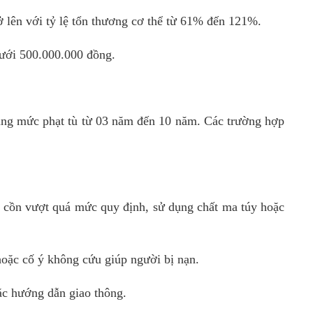
ở lên với tỷ lệ tổn thương cơ thể từ 61% đến 121%.
dưới 500.000.000 đồng.
dụng mức phạt tù từ 03 năm đến 10 năm. Các trường hợp
ộ cồn vượt quá mức quy định, sử dụng chất ma túy hoặc
 hoặc cố ý không cứu giúp người bị nạn.
ặc hướng dẫn giao thông.