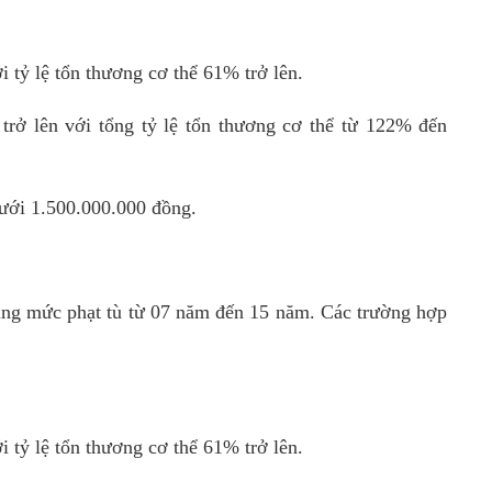
i tỷ lệ tổn thương cơ thể 61% trở lên.
trở lên với tổng tỷ lệ tổn thương cơ thể từ 122% đến
dưới 1.500.000.000 đồng.
dụng mức phạt tù từ 07 năm đến 15 năm. Các trường hợp
i tỷ lệ tổn thương cơ thể 61% trở lên.