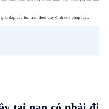
 giải đáp câu hỏi trên theo quy định của pháp luật.
ây tai nạn có phải đi