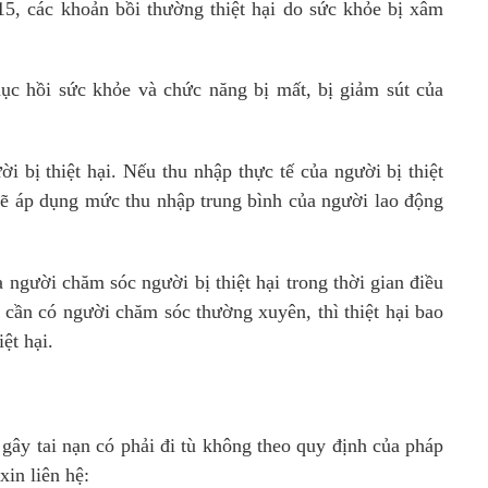
5, các khoản bồi thường thiệt hại do sức khỏe bị xâm
ục hồi sức khỏe và chức năng bị mất, bị giảm sút của
i bị thiệt hại. Nếu thu nhập thực tế của người bị thiệt
sẽ áp dụng mức thu nhập trung bình của người lao động
 người chăm sóc người bị thiệt hại trong thời gian điều
à cần có người chăm sóc thường xuyên, thì thiệt hại bao
ệt hại.
gây tai nạn có phải đi tù không theo quy định của pháp
xin liên hệ: