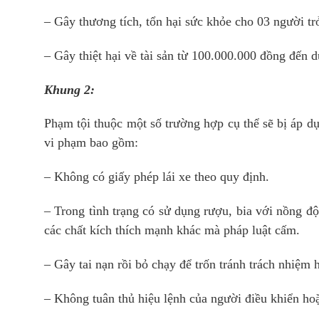
– Gây thương tích, tổn hại sức khỏe cho 03 người tr
– Gây thiệt hại về tài sản từ 100.000.000 đồng đến 
Khung 2:
Phạm tội thuộc một số trường hợp cụ thể sẽ bị áp 
vi phạm bao gồm:
– Không có giấy phép lái xe theo quy định.
– Trong tình trạng có sử dụng rượu, bia với nồng đ
các chất kích thích mạnh khác mà pháp luật cấm.
– Gây tai nạn rồi bỏ chạy để trốn tránh trách nhiệm
– Không tuân thủ hiệu lệnh của người điều khiển ho