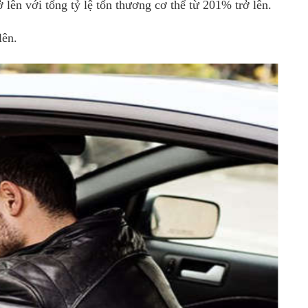
 lên với tổng tỷ lệ tổn thương cơ thể từ 201% trở lên.
lên.