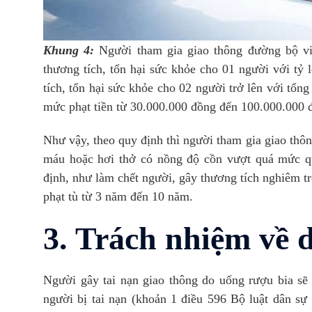
Khung 4:
Người tham gia giao thông đường bộ v
thương tích, tổn hại sức khỏe cho 01 người với tỷ
tích, tổn hại sức khỏe cho 02 người trở lên với tổn
mức phạt tiền từ 30.000.000 đồng đến 100.000.000 
Như vậy, theo quy định thì người tham gia giao thôn
máu hoặc hơi thở có nồng độ cồn vượt quá mức qu
định, như làm chết người, gây thương tích nghiêm tr
phạt tù từ 3 năm đến 10 năm.
3. Trách nhiệm về 
Người gây tai nạn giao thông do uống rượu bia sẽ 
người bị tai nạn (khoản 1 điều 596 Bộ luật dân sự 