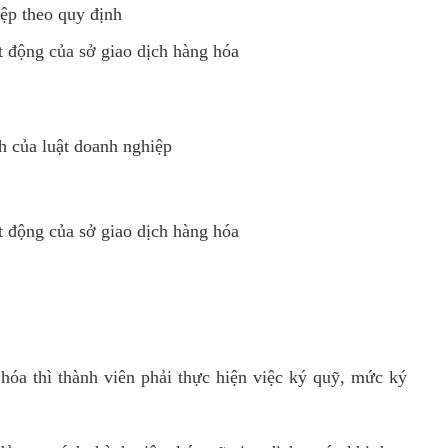
ệp theo quy định
t động của sở giao dịch hàng hóa
h của luật doanh nghiệp
t động của sở giao dịch hàng hóa
 hóa thì thành viên phải thực hiện việc ký quỹ, mức ký