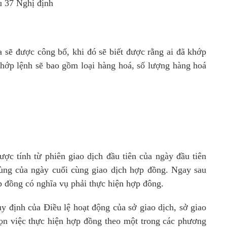
u 37 Nghị định
a sẽ được công bố, khi đó sẽ biết được rằng ai đã khớp
khớp lệnh sẽ bao gồm loại hàng hoá, số lượng hàng hoá
ợc tính từ phiên giao dịch đầu tiên của ngày đầu tiên
cùng của ngày cuối cùng giao dịch hợp đồng. Ngay sau
p đồng có nghĩa vụ phải thực hiện hợp đông.
y định của Điều lệ hoạt động của sở giao dịch, sở giao
họn việc thực hiện hợp đồng theo một trong các phương