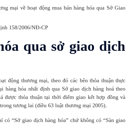
ơng mại về hoạt động mua bán hàng hóa qua Sở Giao
 định 158/2006/NĐ-CP
óa qua sở giao dịch
ạt động thương mại, theo đó các bên thỏa thuận thực
ại hàng hóa nhất định qua Sở giao dịch hàng hoá theo
á được thỏa thuận tại thời điểm giao kết hợp đồng và
trong tương lai (điều 63 luật thương mại 2005).
hỉ có “Sở giao dịch hàng hóa” chứ không có “Sàn giao