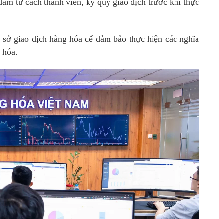
ảm tư cách thành viên, ký quỹ giao dịch trước khi thực
i sở giao dịch hàng hóa để đảm bảo thực hiện các nghĩa
 hóa.