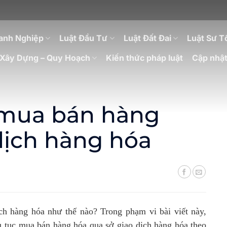
anh Nghiệp
Luật Đầu Tư
Luật Đất Đai
Luật Sư T
Xây Dựng – Quy Hoạch
Kiến thức pháp luật
Cập nhật
c mua bán hàng
dịch hàng hóa
ch hàng hóa như thế nào? Trong phạm vi bài viết này,
hủ tục mua bán hàng hóa qua sở giao dịch hàng hóa theo