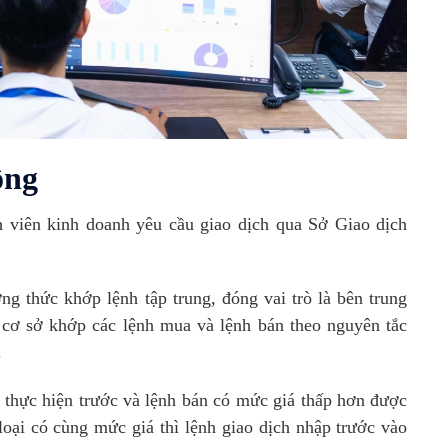
ồng
 viên kinh doanh yêu cầu giao dịch qua Sở Giao dịch
g thức khớp lệnh tập trung, đóng vai trò là bên trung
n cơ sở khớp các lệnh mua và lệnh bán theo nguyên tắc
.
thực hiện trước và lệnh bán có mức giá thấp hơn được
loại có cùng mức giá thì lệnh giao dịch nhập trước vào