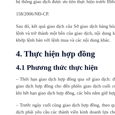
hệ thống giao dịch được ưu tiên thực hiện trước Điề
158/2006/NĐ-CP.
Sau đó, kết quả giao dịch của Sở giao dịch hàng hó
lệnh và trở thành một bên của giao dịch, nội dung 
khớp lệnh bán với lệnh mua và các nội dung khác.
4. Thực hiện hợp đồng
4.1 Phương thức thực hiện
– Thời hạn giao dịch hợp đồng qua sở giao dịch: đư
giao dịch hợp đồng cho đến phiên giao dịch cuối 
khi hết hạn giao dịch hợp đồng, các bên nắm giữ hợ
– Trước ngày cuối cùng giao dịch hợp đồng, theo qu
dịch phải yêu cầu các thành viên kinh doanh lựa c