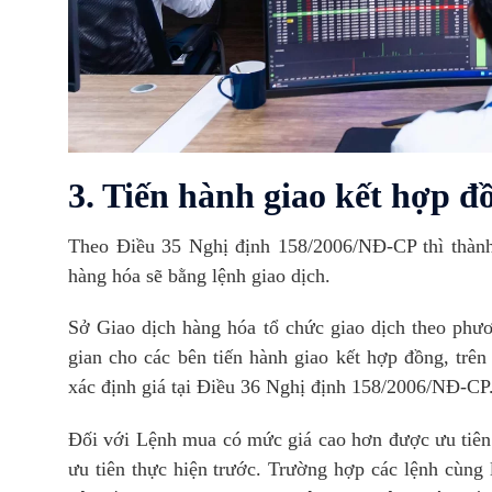
3. Tiến hành giao kết hợp đ
Theo Điều 35 Nghị định 158/2006/NĐ-CP thì thành
hàng hóa sẽ bằng lệnh giao dịch.
Sở Giao dịch hàng hóa tổ chức giao dịch theo phươn
gian cho các bên tiến hành giao kết hợp đồng, trê
xác định giá tại Điều 36 Nghị định 158/2006/NĐ-CP
Đối với Lệnh mua có mức giá cao hơn được ưu tiên 
ưu tiên thực hiện trước. Trường hợp các lệnh cùng 