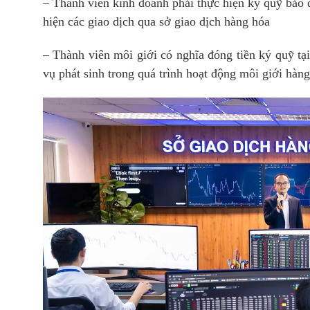
– Thành viên kinh doanh phải thực hiện ký quỹ bảo đ
hiện các giao dịch qua sở giao dịch hàng hóa
– Thành viên môi giới có nghĩa đóng tiền ký quỹ tạ
vụ phát sinh trong quá trình hoạt động môi giới hàng