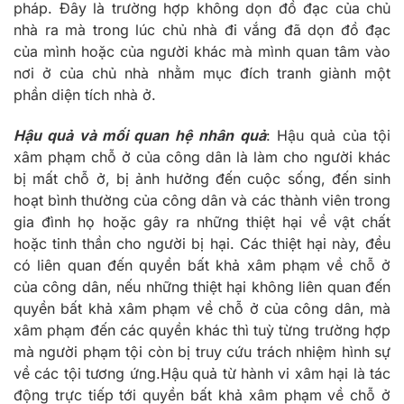
pháp. Đây là trường hợp không dọn đồ đạc của chủ
nhà ra mà trong lúc chủ nhà đi vắng đã dọn đồ đạc
của mình hoặc của người khác mà mình quan tâm vào
nơi ở của chủ nhà nhằm mục đích tranh giành một
phần diện tích nhà ở.
Hậu quả và mối quan hệ nhân quả
: Hậu quả của tội
xâm phạm chỗ ở của công dân là làm cho người khác
bị mất chỗ ở, bị ảnh hưởng đến cuộc sống, đến sinh
hoạt bình thường của công dân và các thành viên trong
gia đình họ hoặc gây ra những thiệt hại về vật chất
hoặc tinh thần cho người bị hại. Các thiệt hại này, đều
có liên quan đến quyền bất khả xâm phạm về chỗ ở
của công dân, nếu những thiệt hại không liên quan đến
quyền bất khả xâm phạm về chỗ ở của công dân, mà
xâm phạm đến các quyền khác thì tuỳ từng trường hợp
mà người phạm tội còn bị truy cứu trách nhiệm hình sự
về các tội tương ứng.Hậu quả từ hành vi xâm hại là tác
động trực tiếp tới quyền bất khả xâm phạm về chỗ ở