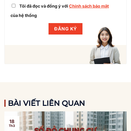
Tôi đã đọc và đồng ý với
Chính sách bảo mật
của hệ thống
BÀI VIẾT LIÊN QUAN
18
Th3