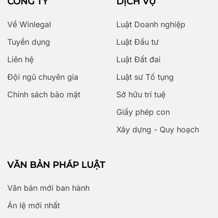
CÔNG TY
DỊCH VỤ
Về Winlegal
Luật Doanh nghiệp
Tuyển dụng
Luật Đầu tư
Liên hệ
Luật Đất đai
Đội ngũ chuyên gia
Luật sư Tố tụng
Chính sách bảo mật
Sở hữu trí tuệ
Giấy phép con
Xây dựng - Quy hoạch
VĂN BẢN PHÁP LUẬT
Văn bản mới ban hành
Án lệ mới nhất