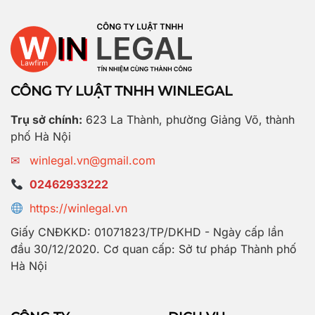
CÔNG TY LUẬT TNHH WINLEGAL
Trụ sở chính:
623 La Thành, phường Giảng Võ, thành
phố Hà Nội
✉
winlegal.vn@gmail.com
02462933222
https://winlegal.vn
Giấy CNĐKKD: 01071823/TP/DKHD - Ngày cấp lần
đầu 30/12/2020. Cơ quan cấp: Sở tư pháp Thành phố
Hà Nội