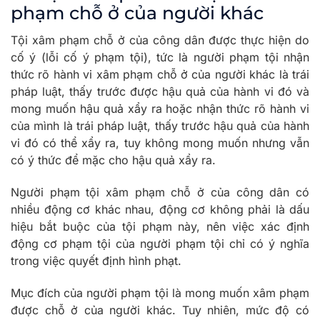
phạm chỗ ở của người khác
Tội xâm phạm chỗ ở của công dân được thực hiện do
cố ý (lỗi cố ý phạm tội), tức là người phạm tội nhận
thức rõ hành vi xâm phạm chỗ ở của người khác là trái
pháp luật, thấy trước được hậu quả của hành vi đó và
mong muốn hậu quả xẩy ra hoặc nhận thức rõ hành vi
của mình là trái pháp luật, thấy trước hậu quả của hành
vi đó có thể xẩy ra, tuy không mong muốn nhưng vẫn
có ý thức để mặc cho hậu quả xẩy ra.
Người phạm tội xâm phạm chỗ ở của công dân có
nhiều động cơ khác nhau, động cơ không phải là dấu
hiệu bắt buộc của tội phạm này, nên việc xác định
động cơ phạm tội của người phạm tội chỉ có ý nghĩa
trong việc quyết định hình phạt.
Mục đích của người phạm tội là mong muốn xâm phạm
được chỗ ở của người khác. Tuy nhiên, mức độ có