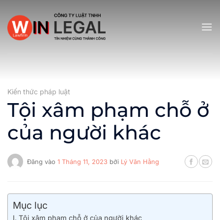
Bỏ
qua
nội
dung
Kiến thức pháp luật
Tội xâm phạm chỗ ở
của người khác
Đăng vào
1 Tháng 11, 2023
bởi
Lý Văn Hằng
Mục lục
I. Tội xâm phạm chỗ ở của người khác