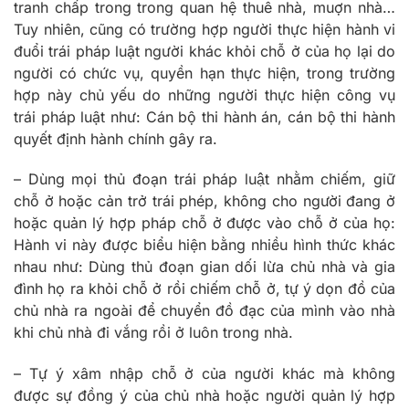
tranh chấp trong trong quan hệ thuê nhà, muợn nhà…
Tuy nhiên, cũng có trường hợp người thực hiện hành vi
đuổi trái pháp luật người khác khỏi chỗ ở của họ lại do
người có chức vụ, quyền hạn thực hiện, trong trường
hợp này chủ yếu do những người thực hiện công vụ
trái pháp luật như: Cán bộ thi hành án, cán bộ thi hành
quyết định hành chính gây ra.
– Dùng mọi thủ đoạn trái pháp luật nhằm chiếm, giữ
chỗ ở hoặc cản trở trái phép, không cho người đang ở
hoặc quản lý hợp pháp chỗ ở được vào chỗ ở của họ:
Hành vi này được biểu hiện bằng nhiều hình thức khác
nhau như: Dùng thủ đoạn gian dối lừa chủ nhà và gia
đình họ ra khỏi chỗ ở rồi chiếm chỗ ở, tự ý dọn đồ của
chủ nhà ra ngoài để chuyển đồ đạc của mình vào nhà
khi chủ nhà đi vắng rồi ở luôn trong nhà.
– Tự ý xâm nhập chỗ ở của người khác mà không
được sự đồng ý của chủ nhà hoặc người quản lý hợp