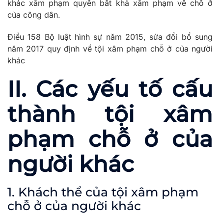
khác xâm phạm quyền bất khả xâm phạm về chỗ ở
của công dân.
Điều 158 Bộ luật hình sự năm 2015, sửa đổi bổ sung
năm 2017 quy định về tội xâm phạm chỗ ở của người
khác
II. Các yếu tố cấu
thành tội xâm
phạm chỗ ở của
người khác
1. Khách thể của tội xâm phạm
chỗ ở của người khác