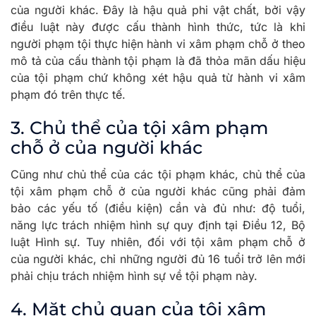
của người khác. Đây là hậu quả phi vật chất, bởi vậy
điều luật này được cấu thành hình thức, tức là khi
người phạm tội thực hiện hành vi xâm phạm chỗ ở theo
mô tả của cấu thành tội phạm là đã thỏa mãn dấu hiệu
của tội phạm chứ không xét hậu quả từ hành vi xâm
phạm đó trên thực tế.
3. Chủ thể của tội xâm phạm
chỗ ở của người khác
Cũng như chủ thể của các tội phạm khác, chủ thể của
tội xâm phạm chỗ ở của người khác cũng phải đảm
bảo các yếu tố (điều kiện) cần và đủ như: độ tuổi,
năng lực trách nhiệm hình sự quy định tại Điều 12, Bộ
luật Hình sự. Tuy nhiên, đối với tội xâm phạm chỗ ở
của người khác, chỉ những người đủ 16 tuổi trở lên mới
phải chịu trách nhiệm hình sự về tội phạm này.
4. Mặt chủ quan của tội xâm