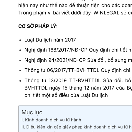
hiện nay như thế nào để thuận tiện cho các doa
Trong phạm vi bài viết dưới đây, WINLEGAL sẽ c
CƠ SỞ PHÁP LÝ:
Luật Du lịch năm 2017
Nghị định 168/2017/NĐ-CP Quy định chi tiết mộ
Nghị định 94/2021/NĐ-CP Sửa đổi, bổ sung m
Thông tư 06/2017/TT-BVHTTDL Quy định chi ti
Thông tư 13/2019 TT-BVHTTDL Sửa đổi, bổ
BVHTTDL ngày 15 tháng 12 năm 2017 của Bộ 
chi tiết một số điều của Luật Du lịch
Mục lục
I. Kinh doanh dịch vụ lữ hành
II. Điều kiện xin cấp giấy phép kinh doanh dịch vụ lữ 