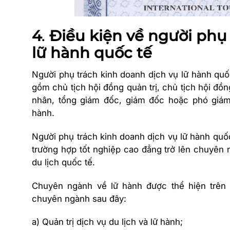
4
.
Điều kiện về người phụ 
lữ hành quốc tế
Người phụ trách kinh doanh dịch vụ lữ hành quố
gồm chủ tịch hội đồng quản trị, chủ tịch hội đồn
nhân, tổng giám đốc, giám đốc hoặc phó giám
hành.
Người phụ trách kinh doanh dịch vụ lữ hành quốc
trường hợp tốt nghiệp cao đẳng trở lên chuyên
du lịch quốc tế.
Chuyên ngành về lữ hành được thể hiện trên 
chuyên ngành sau đây:
a) Quản trị dịch vụ du lịch và lữ hành;