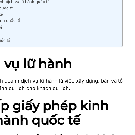
nh dịch vụ lữ hành quốc tế
quốc tế
tế
ành quốc tế
ế
uốc tế
h vụ lữ hành
nh doanh dịch vụ lữ hành là việc xây dựng, bán và tổ
nh du lịch cho khách du lịch.
cấp giấy phép kinh
hành quốc tế