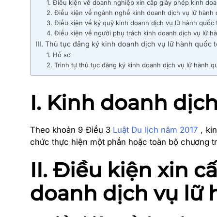
1. Điều kiện về doanh nghiệp xin cấp giấy phép kinh doa
2. Điều kiện về ngành nghề kinh doanh dịch vụ lữ hành 
3. Điều kiện về ký quỹ kinh doanh dịch vụ lữ hành quốc 
4. Điều kiện về người phụ trách kinh doanh dịch vụ lữ h
III. Thủ tục đăng ký kinh doanh dịch vụ lữ hành quốc t
1. Hồ sơ
2. Trình tự thủ tục đăng ký kinh doanh dịch vụ lữ hành q
I. Kinh doanh dịc
Theo khoản 9 Điều 3
Luật Du lịch năm 2017
, ki
chức thực hiện một phần hoặc toàn bộ chương trì
II. Điều kiện xin 
doanh dịch vụ lữ 