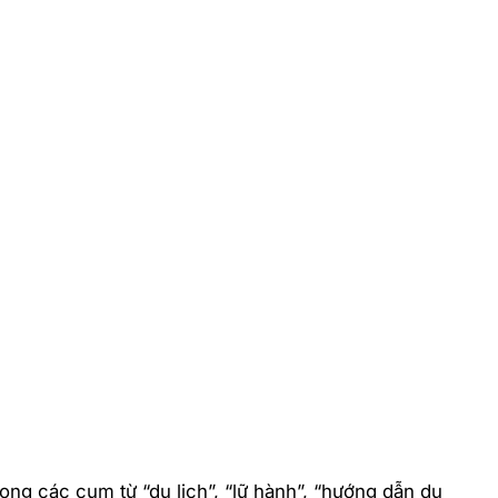
ong các cụm từ “du lịch”, “lữ hành”, “hướng dẫn du