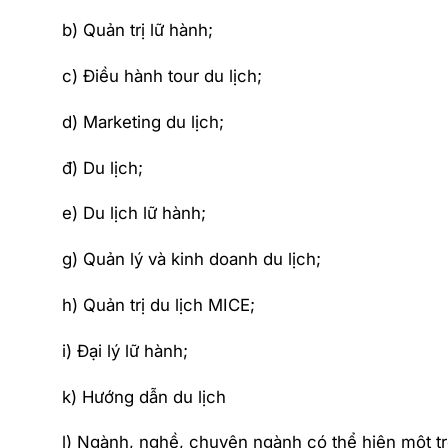
b) Quản trị lữ hành;
c) Điều hành tour du lịch;
d) Marketing du lịch;
đ) Du lịch;
e) Du lịch lữ hành;
g) Quản lý và kinh doanh du lịch;
h) Quản trị du lịch MICE;
i) Đại lý lữ hành;
k) Hướng dẫn du lịch
l) Ngành, nghề, chuyên ngành có thể hiện một tr