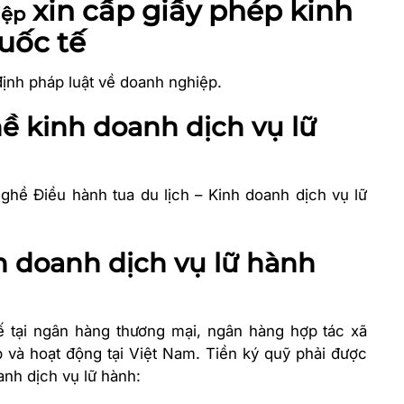
xin cấp giấy phép kinh
iệp
uốc tế
ịnh pháp luật về doanh nghiệp.
ề kinh doanh dịch vụ lữ
hề Điều hành tua du lịch – Kinh doanh dịch vụ lữ
nh doanh dịch vụ lữ hành
ế tại ngân hàng thương mại, ngân hàng hợp tác xã
 và hoạt động tại Việt Nam.
Tiền ký quỹ phải được
anh dịch vụ lữ hành: