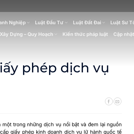
anh Nghiệp
Luật Đầu Tư
Luật Đất Đai
Luật Sư T
Xây Dựng – Quy Hoạch
Kiến thức pháp luật
Cập nhật
giấy phép dịch vụ
là một trong những dịch vụ nổi bật và đem lại nguồn
n cấp giấy phép kinh doanh dịch vụ lữ hành quốc tế