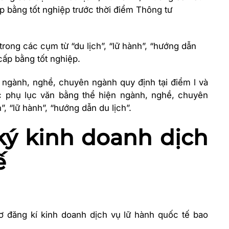
p bằng tốt nghiệp trước thời điểm Thông tư
ong các cụm từ “du lịch”, “lữ hành”, “hướng dẫn
cấp bằng tốt nghiệp.
 ngành, nghề, chuyên ngành quy định tại điểm l và
c phụ lục văn bằng thể hiện ngành, nghề, chuyên
, “lữ hành”, “hướng dẫn du lịch”.
 ký kinh doanh dịch
ế
ơ đăng kí kinh doanh dịch vụ lữ hành quốc tế bao