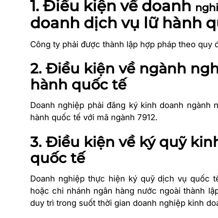
1. Điều kiện về doanh
ngh
doanh dịch vụ lữ hành q
Công ty phải được thành lập hợp pháp theo quy đ
2. Điều kiện về ngành ngh
hành quốc tế
Doanh nghiệp phải đăng ký kinh doanh ngành ng
hành quốc tế với mã ngành 7912.
3. Điều kiện về ký quỹ ki
quốc tế
Doanh nghiệp thực hiện ký quỹ dịch vụ quốc t
hoặc chi nhánh ngân hàng nước ngoài thành lập
duy
tr
ì trong suốt thời gian doanh nghiệp kinh do