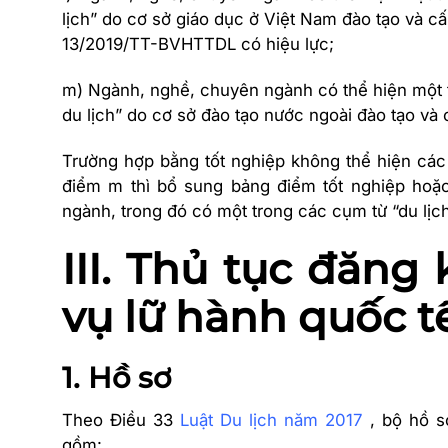
lịch” do cơ sở giáo dục ở Việt Nam đào tạo và cấ
13/2019/TT-BVHTTDL có hiệu lực;
m) Ngành, nghề, chuyên ngành có thể hiện một tr
du lịch” do cơ sở đào tạo nước ngoài đào tạo và 
Trường hợp bằng tốt nghiệp không thể hiện các
điểm m thì bổ sung bảng điểm tốt nghiệp hoặ
ngành, trong đó có một trong các cụm từ “du lịch”
III. Thủ tục đăng
vụ lữ hành quốc t
1. Hồ sơ
Theo Điều 33
Luật Du lịch năm 2017
, bộ hồ s
gồm: