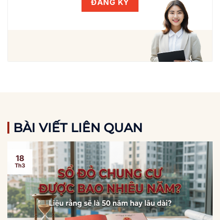
BÀI VIẾT LIÊN QUAN
18
Th3