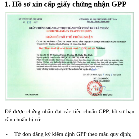
1. Hồ sơ xin cấp giấy chứng nhận GPP
Để được chứng nhận đạt các tiêu chuẩn GPP, hồ sơ bạn
cần chuẩn bị có:
Tờ đơn đăng ký kiểm định GPP theo mẫu quy định;