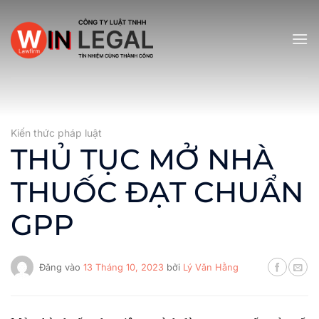
Bỏ
qua
nội
dung
Kiến thức pháp luật
THỦ TỤC MỞ NHÀ
THUỐC ĐẠT CHUẨN
GPP
Đăng vào
13 Tháng 10, 2023
bởi
Lý Văn Hằng