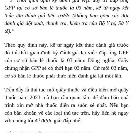
“ 1. Thời gian định kỳ đánh giá việc duy trì đáp ứng
GPP tại cơ sở bán lẻ thuốc là 03 năm, kể từ ngày kết
thúc lần đánh giá liền trước (không bao gồm các đợt
đánh giá đột xuất, thanh tra, kiểm tra của Bộ Y tế, Sở Y
tế).”
Theo quy định này, kể từ ngày kết thúc đánh giá trước
đó thì thời gian định kỳ đánh giá lại việc đáp ứng GPP
của cơ sở bán lẻ thuốc là 03 năm. Đồng nghĩa, Giấy
chứng nhận GPP sẽ có thời hạn 03 năm. Cứ mỗi 03 năm,
cơ sở bán lẻ thuốc phải thực hiện đánh giá lại một lần.
Trên đây là thủ tục mở quầy thuốc và điều kiện mở quầy
thuốc năm 2023 mà bạn cần quan tâm để đảm bảo quá
trình xin mở nhà thuốc diễn ra suôn sẻ nhất.
Nếu bạn
còn băn khoăn về các loại thủ tục trên, hãy liên hệ ngay
với
chúng tôi để được giải đáp nhé!