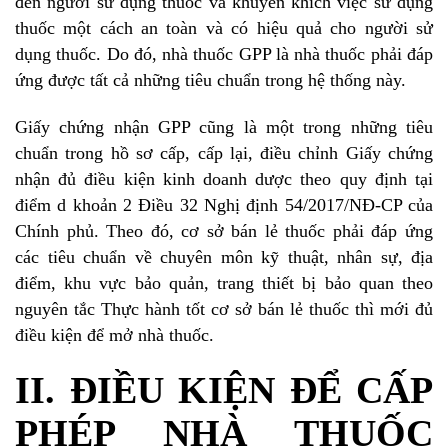
đến người sử dụng thuốc và khuyến khích việc sử dụng
thuốc một cách an toàn và có hiệu quả cho người sử
dụng thuốc. Do đó, nhà thuốc GPP là nhà thuốc phải đáp
ứng được tất cả những tiêu chuẩn trong hệ thống này.
Giấy chứng nhận GPP cũng là một trong những tiêu
chuẩn trong hồ sơ cấp, cấp lại, điều chỉnh Giấy chứng
nhận đủ điều kiện kinh doanh dược theo quy định tại
điểm d khoản 2 Điều 32 Nghị định 54/2017/NĐ-CP của
Chính phủ. Theo đó, cơ sở bán lẻ thuốc phải đáp ứng
các tiêu chuẩn về chuyên môn kỹ thuật, nhân sự, địa
điểm, khu vực bảo quản, trang thiết bị bảo quan theo
nguyên tắc Thực hành tốt cơ sở bán lẻ thuốc thì mới đủ
điều kiện để mở nhà thuốc.
II. ĐIỀU KIỆN ĐỂ CẤP
PHÉP NHÀ THUỐC