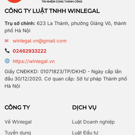
CÔNG TY LUẬT TNHH WINLEGAL
Trụ sở chính:
623 La Thành, phường Giảng Võ, thành
phố Hà Nội
✉
winlegal.vn@gmail.com
02462933222
https://winlegal.vn
Giấy CNĐKKD: 01071823/TP/DKHD - Ngày cấp lần
đầu 30/12/2020. Cơ quan cấp: Sở tư pháp Thành phố
Hà Nội
CÔNG TY
DỊCH VỤ
Về Winlegal
Luật Doanh nghiệp
Tuyển dụng
Luật Đầu tư