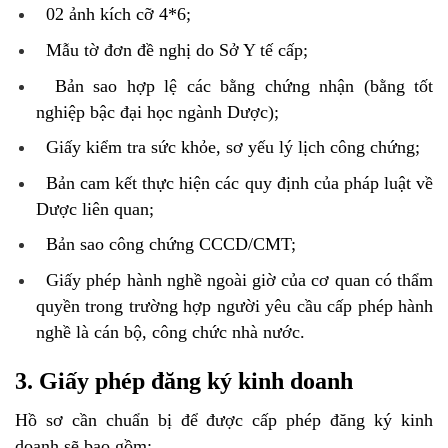
02 ảnh kích cỡ 4*6;
Mẫu tờ đơn đề nghị do Sở Y tế cấp;
Bản sao hợp lệ các bằng chứng nhận (bằng tốt
nghiệp bậc đại học ngành Dược);
Giấy kiểm tra sức khỏe, sơ yếu lý lịch công chứng;
Bản cam kết thực hiện các quy định của pháp luật về
Dược liên quan;
Bản sao công chứng CCCD/CMT;
Giấy phép hành nghề ngoài giờ của cơ quan có thẩm
quyền trong trường hợp người yêu cầu cấp phép hành
nghề là cán bộ, công chức nhà nước.
3. Giấy phép đăng ký kinh doanh
Hồ sơ cần chuẩn bị để được cấp phép đăng ký kinh
doanh sẽ bao gồm: