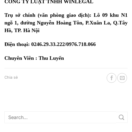
CÔNG TY LUẬT TNHH WINLEGAL
Trụ sở chính (văn phòng giao dịch): Lô 09 khu N1
ngõ 1, đường Nguyễn Hoàng Tôn, P.Xuân La, Q.Tây
Hồ, TP. Hà Nội
Điện thoại: 0246.29.33.222/0976.718.066
Chuyên Viên : Thu Luyến
Chia sẻ