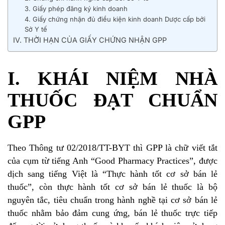
3. Giấy phép đăng ký kinh doanh
4. Giấy chứng nhận đủ điều kiện kinh doanh Dược cấp bởi
Sở Y tế
IV. THỜI HẠN CỦA GIẤY CHỨNG NHẬN GPP
I. KHÁI NIỆM NHÀ
THUỐC ĐẠT CHUẨN
GPP
Theo
Thông tư 02/2018/TT-BYT
thì GPP là chữ viết tắt
của cụm từ tiếng Anh “Good Pharmacy Practices”, được
dịch sang tiếng Việt là “Thực hành tốt cơ sở bán lẻ
thuốc”, còn thực hành tốt cơ sở bán lẻ thuốc là bộ
nguyên tắc, tiêu chuẩn trong hành nghề tại cơ sở bán lẻ
thuốc nhằm bảo đảm cung ứng, bán lẻ thuốc trực tiếp