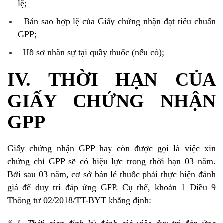
lệ;
Bản sao hợp lệ của Giấy chứng nhận đạt tiêu chuẩn
GPP;
Hồ sơ nhân sự tại quầy thuốc (nếu có);
IV. THỜI HẠN CỦA
GIẤY CHỨNG NHẬN
GPP
Giấy chứng nhận GPP hay còn được gọi là việc xin
chứng chỉ GPP sẽ có hiệu lực trong thời hạn 03 năm.
Bởi sau 03 năm, cơ sở bán lẻ thuốc phải thực hiện đánh
giá để duy trì đáp ứng GPP. Cụ thể, khoản 1 Điều 9
Thông tư 02/2018/TT-BYT khẳng định: