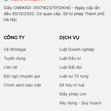
Giấy CNĐKKD: 01071823/TP/DKHD - Ngày cấp lần
đầu 30/12/2020. Cơ quan cấp: Sở tư pháp Thành phố
Hà Nội
CÔNG TY
DỊCH VỤ
Về Winlegal
Luật Doanh nghiệp
Tuyển dụng
Luật Đầu tư
Liên hệ
Luật Đất đai
Đội ngũ chuyên gia
Luật sư Tố tụng
Chính sách bảo mật
Sở hữu trí tuệ
Giấy phép con
Xây dựng - Quy hoạch