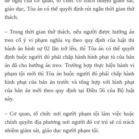
đề nghị của cơ quan, tổ chức có trách nhiệm giám sát,
giáo dục, Tòa án có thể quyết định rút ngắn thời gian thử
thách.
– Trong thời gian thử thách, nếu người được hưởng án
treo cố ý vi phạm nghĩa vụ theo quy định của luật thi
hành án hình sự 02 lần trở lên, thì Tòa án có thể quyết
định buộc người đó phải chấp hành hình phạt tù của bản
án đã cho hưởng án treo. Trường hợp thực hiện hành vi
phạm tội mới thì Tòa án buộc người đó phải chấp hành
hình phạt của bản án trước và tổng hợp với hình phạt
của bản án mới theo quy định tại Điều 56 của Bộ luật
này.
– Cơ quan, tổ chức nơi người phạm tội làm việc hoặc
chính quyền địa phương nơi người đó cư trú sẽ có trách
nhiệm giám sát, giáo dục người phạm tội.