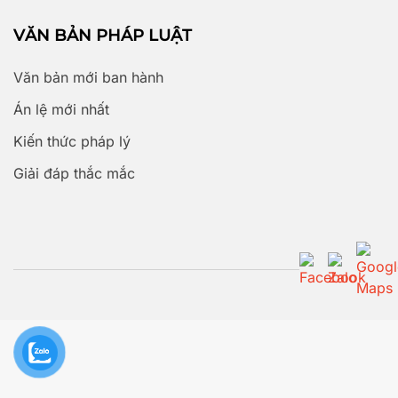
VĂN BẢN PHÁP LUẬT
Văn bản mới ban hành
Án lệ mới nhất
Kiến thức pháp lý
Giải đáp thắc mắc