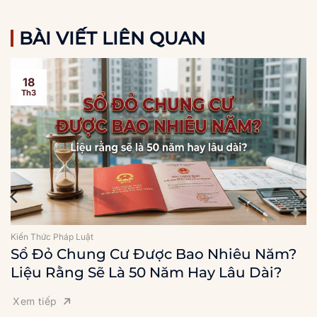
BÀI VIẾT LIÊN QUAN
18
Th3
Kiến Thức Pháp Luật
Sổ Đỏ Chung Cư Được Bao Nhiêu Năm?
Liệu Rằng Sẽ Là 50 Năm Hay Lâu Dài?
Xem tiếp