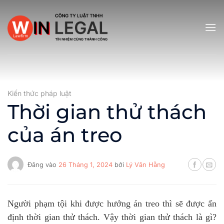
Bỏ
qua
nội
dung
Kiến thức pháp luật
Thời gian thử thách
của án treo
Đăng vào
26 Tháng 1, 2024
bởi
Lý Văn Hằng
Người phạm tội khi được hưởng án treo thì sẽ được ấn
định thời gian thử thách. Vậy thời gian thử thách là gì?