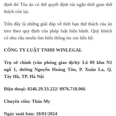
định thì Tòa án có thể quyết định rút ngắn thời gian thử
thách còn lại.
Trên đây là những giải đáp về thời hạn thử thách của án
treo theo quy định của pháp luật hiện hành. Quý khách
có nhu cầu muốn tìm hiểu thông tin xin liên hệ:
CÔNG TY LUẬT TNHH WINLEGAL
Trụ sở chính (văn phòng giao dịch): Lô 09 khu N1
ngõ 1, đường Nguyễn Hoàng Tôn, P. Xuân La, Q.
Tây Hồ, TP. Hà Nội
Điện thoại: 0246.29.33.222/ 0976.718.066
Chuyên viên: Thảo My
Ngày xuất bản: 18/01/2024