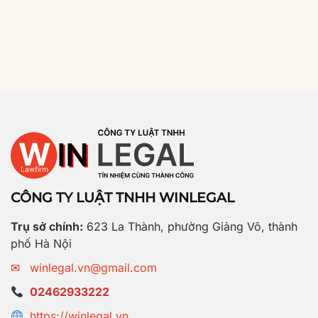
CÔNG TY LUẬT TNHH WINLEGAL
Trụ sở chính:
623 La Thành, phường Giảng Võ, thành
phố Hà Nội
✉
winlegal.vn@gmail.com
02462933222
https://winlegal.vn