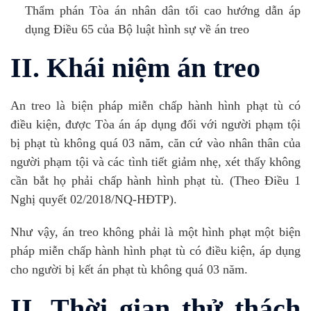
Thẩm phán Tòa án nhân dân tối cao hướng dẫn áp
dụng Điều 65 của Bộ luật hình sự về án treo
II. Khái niệm án treo
An treo là biện pháp miễn chấp hành hình phạt tù có
điều kiện, được Tòa án áp dụng đối với người phạm tội
bị phạt tù không quá 03 năm, căn cứ vào nhân thân của
người phạm tội và các tình tiết giảm nhẹ, xét thấy không
cần bắt họ phải chấp hành hình phạt tù. (Theo Điều 1
Nghị quyết 02/2018/NQ-HĐTP).
Như vậy, án treo không phải là một hình phạt một biện
pháp miễn chấp hành hình phạt tù có điều kiện, áp dụng
cho người bị kết án phạt tù không quá 03 năm.
II. Thời gian thử thách