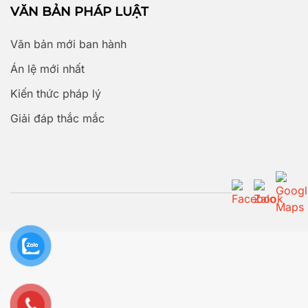
VĂN BẢN PHÁP LUẬT
Văn bản mới ban hành
Án lệ mới nhất
Kiến thức pháp lý
Giải đáp thắc mắc