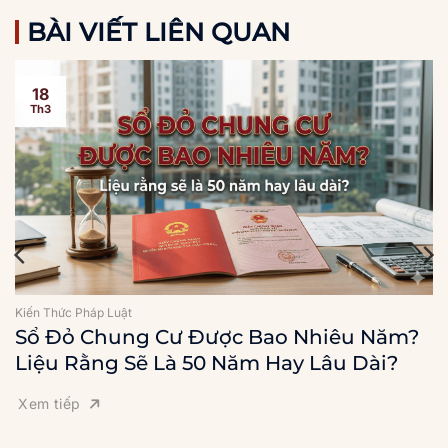
BÀI VIẾT LIÊN QUAN
18
Th3
Kiến Thức Pháp Luật
Sổ Đỏ Chung Cư Được Bao Nhiêu Năm?
Liệu Rằng Sẽ Là 50 Năm Hay Lâu Dài?
Xem tiếp