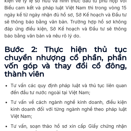
kiện về tỷ lệ sở hữu và hình thức đầu tư phù hợp với
Biểu cam kết và pháp luật Việt Nam thì trong vòng 15
ngày kể từ ngày nhận đủ hồ sơ, Sở Kế hoạch và Đầu tư
sẽ thông báo bằng văn bản. Trường hợp hồ sơ không
đáp ứng điều kiện, Sở Kế hoạch và Đầu tư sẽ thông
báo bằng văn bản và nêu rõ lý do.
Bước 2: Thực hiện thủ tục
chuyển nhượng cổ phần, phần
vốn góp và thay đổi cổ đông,
thành viên
Tư vấn các quy định pháp luật và thủ tục liên quan
đến đầu tư nước ngoài tại Việt Nam;
Tư vấn về cách ngành nghề kinh doanh, điều kiện
kinh doanh đối với từng ngành nghề theo pháp luật
Việt Nam;
Tư vấn, soạn thảo hồ sơ xin cấp Giấy chứng nhận