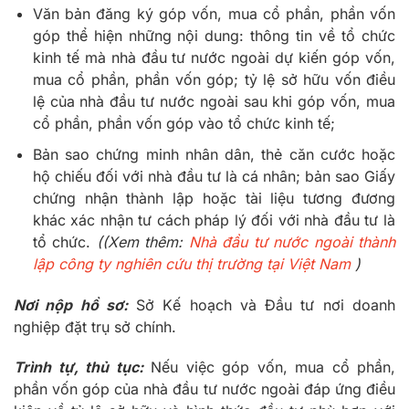
Văn bản đăng ký góp vốn, mua cổ phần, phần vốn
góp thể hiện những nội dung: thông tin về tổ chức
kinh tế mà nhà đầu tư nước ngoài dự kiến góp vốn,
mua cổ phần, phần vốn góp; tỷ lệ sở hữu vốn điều
lệ của nhà đầu tư nước ngoài sau khi góp vốn, mua
cổ phần, phần vốn góp vào tổ chức kinh tế;
Bản sao chứng minh nhân dân, thẻ căn cước hoặc
hộ chiếu đối với nhà đầu tư là cá nhân; bản sao Giấy
chứng nhận thành lập hoặc tài liệu tương đương
khác xác nhận tư cách pháp lý đối với nhà đầu tư là
tổ chức.
((Xem thêm:
Nhà đầu tư nước ngoài thành
lập công ty nghiên cứu thị trường tại Việt Nam
)
Nơi nộp hồ sơ:
Sở Kế hoạch và Đầu tư nơi doanh
nghiệp đặt trụ sở chính.
Trình tự, thủ tục:
Nếu việc góp vốn, mua cổ phần,
phần vốn góp của nhà đầu tư nước ngoài đáp ứng điều