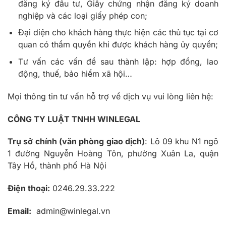
đăng ký đầu tư, Giấy chứng nhận đăng ký doanh
nghiệp và các loại giấy phép con;
Đại diện cho khách hàng thực hiện các thủ tục tại cơ
quan có thẩm quyền khi được khách hàng ủy quyền;
Tư vấn các vấn đề sau thành lập: hợp đồng, lao
động, thuế, bảo hiểm xã hội…
Mọi thông tin tư vấn hỗ trợ về dịch vụ vui lòng liên hệ:
CÔNG TY LUẬT TNHH WINLEGAL
Trụ sở chính (văn phòng giao dịch)
: Lô 09 khu N1 ngõ
1 đường Nguyễn Hoàng Tôn, phường Xuân La, quận
Tây Hồ, thành phố Hà Nội
Điện thoại:
0246.29.33.222
Email:
admin@winlegal.vn