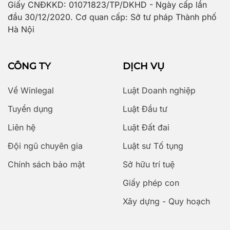
Giấy CNĐKKD: 01071823/TP/DKHD - Ngày cấp lần
đầu 30/12/2020. Cơ quan cấp: Sở tư pháp Thành phố
Hà Nội
CÔNG TY
DỊCH VỤ
Về Winlegal
Luật Doanh nghiệp
Tuyển dụng
Luật Đầu tư
Liên hệ
Luật Đất đai
Đội ngũ chuyên gia
Luật sư Tố tụng
Chính sách bảo mật
Sở hữu trí tuệ
Giấy phép con
Xây dựng - Quy hoạch