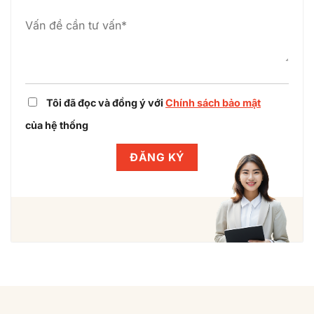
Winlegal
Tôi đã đọc và đồng ý với
Chính sách bảo mật
của hệ thống