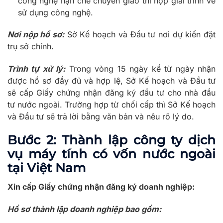
công nghệ hạn chế chuyển giao thì nộp giải trình về
sử dụng công nghệ.
Nơi nộp hồ sơ:
Sở Kế hoạch và Đầu tư nơi dự kiến đặt
trụ sở chính.
Trình tự xử lý:
Trong vòng 15 ngày kể từ ngày nhận
được hồ sơ đầy đủ và hợp lệ, Sở Kế hoạch và Đầu tư
sẽ cấp Giấy chứng nhận đăng ký đầu tư cho nhà đầu
tư nước ngoài. Trường hợp từ chối cấp thì Sở Kế hoạch
và Đầu tư sẽ trả lời bằng văn bản và nêu rõ lý do.
Bước 2: Thành lập công ty dịch
vụ máy tính có vốn nước ngoài
tại Việt Nam
Xin cấp Giấy chứng nhận đăng ký doanh nghiệp:
Hồ sơ
thành lập doanh nghiệp
bao gồm: