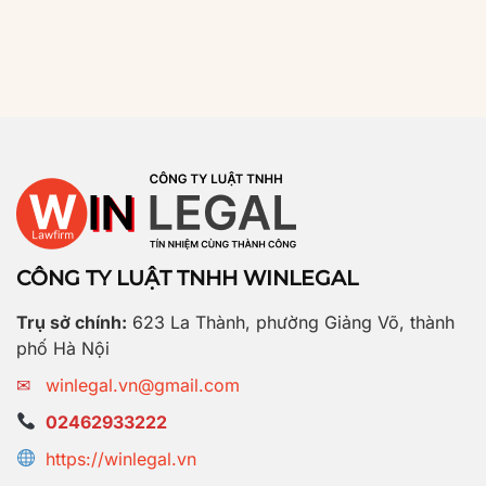
CÔNG TY LUẬT TNHH WINLEGAL
Trụ sở chính:
623 La Thành, phường Giảng Võ, thành
phố Hà Nội
✉
winlegal.vn@gmail.com
02462933222
https://winlegal.vn