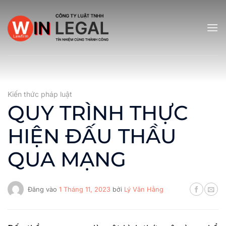
Bỏ
qua
nội
dung
Kiến thức pháp luật
QUY TRÌNH THỰC
HIỆN ĐẤU THẦU
QUA MẠNG
Đăng vào
1 Tháng 11, 2023
bởi
Lý Văn Hằng