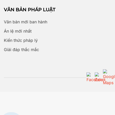
VĂN BẢN PHÁP LUẬT
Văn bản mới ban hành
Án lệ mới nhất
Kiến thức pháp lý
Giải đáp thắc mắc