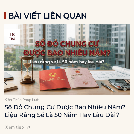
BÀI VIẾT LIÊN QUAN
18
Th3
Kiến Thức Pháp Luật
Sổ Đỏ Chung Cư Được Bao Nhiêu Năm?
Liệu Rằng Sẽ Là 50 Năm Hay Lâu Dài?
Xem tiếp