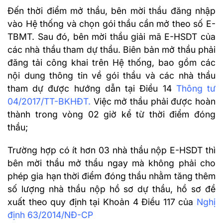
Đến thời điểm mở thầu, bên mời thầu đăng nhập
vào Hệ thống và chọn gói thầu cần mở theo số E-
TBMT. Sau đó, bên mời thầu giải mã E-HSDT của
các nhà thầu tham dự thầu. Biên bản mở thầu phải
đăng tải công khai trên Hệ thống, bao gồm các
nội dung thông tin về gói thầu và các nhà thầu
tham dự được hướng dẫn tại Điều 14
Thông tư
04/2017/TT-BKHĐT.
Việc mở thầu phải được hoàn
thành trong vòng 02 giờ kể từ thời điểm đóng
thầu;
Trường hợp có ít hơn 03 nhà thầu nộp E-HSDT thì
bên mời thầu mở thầu ngay mà không phải cho
phép gia hạn thời điểm đóng thầu nhằm tăng thêm
số lượng nhà thầu nộp hồ sơ dự thầu, hồ sơ đề
xuất theo quy định tại Khoản 4 Điều 117 của
Nghị
định 63/2014/NĐ-CP