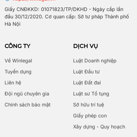
Giấy CNĐKKD: 01071823/TP/DKHD - Ngày cấp lần
đầu 30/12/2020. Cơ quan cấp: Sở tư pháp Thành phố
Hà Nội
CÔNG TY
DỊCH VỤ
Về Winlegal
Luật Doanh nghiệp
Tuyển dụng
Luật Đầu tư
Liên hệ
Luật Đất đai
Đội ngũ chuyên gia
Luật sư Tố tụng
Chính sách bảo mật
Sở hữu trí tuệ
Giấy phép con
Xây dựng - Quy hoạch