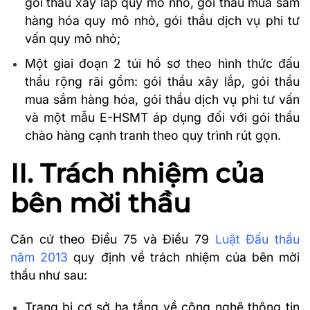
gói thầu xây lắp quy mô nhỏ, gói thầu mua sắm
hàng hóa quy mô nhỏ, gói thầu dịch vụ phi tư
vấn quy mô nhỏ;
Một giai đoạn 2 túi hồ sơ theo hình thức đấu
thầu rộng rãi gồm: gói thầu xây lắp, gói thầu
mua sắm hàng hóa, gói thầu dịch vụ phi tư vấn
và một mẫu E-HSMT áp dụng đối với gói thầu
chào hàng cạnh tranh theo quy trình rút gọn.
II. Trách nhiệm của
bên mời thầu
Căn cứ theo Điều 75 và Điều 79
Luật Đấu thầu
năm 2013
quy định về trách nhiệm của bên mời
thầu như sau:
Trang bị cơ sở hạ tầng về công nghệ thông tin