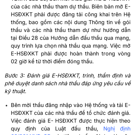
của các nhà thầu tham dự thầu. Biên bản mở E-
HSĐXKT phải được đăng tải công khai trên Hệ
thống, bao gồm các nội dung Thông tin về gói
thầu và các nhà thầu tham dự như hướng dẫn
tại Điều 28 của Hướng dẫn đấu thầu qua mạng,
quy trình lựa chọn nhà thầu qua mạng. Việc mở
E-HSĐXKT phải được hoàn thành trong vòng
02 giờ kể từ thời điểm đóng thầu.
Bước 3: Đánh giá E-HSĐXKT, trình, thẩm định và
phê duyệt danh sách nhà thầu đáp ứng yêu cầu về
kỹ thuật.
Bên mời thầu đăng nhập vào Hệ thống và tải E-
HSĐXKT của các nhà thầu để tổ chức đánh giá.
Việc đánh giá E- HSĐXKT được thực hiện theo
quy định của Luật đấu thầu,
Nghị định