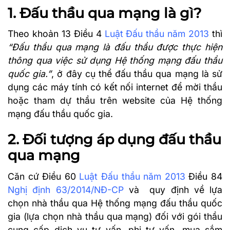
1. Đấu thầu qua mạng là gì?
Theo khoản 13 Điều 4
Luật Đấu thầu năm 2013
thì
“Đấu thầu qua mạng là đấu thầu được thực hiện
thông qua việc sử dụng Hệ thống mạng đấu thầu
quốc gia.”
, ở đây cụ thể đấu thầu qua mạng là sử
dụng các máy tính có kết nối internet để mời thầu
hoặc tham dự thầu trên website của Hệ thống
mạng đấu thầu quốc gia.
2. Đối tượng áp dụng đấu thầu
qua mạng
Căn cứ Điều 60
Luật Đấu thầu năm 2013
Điều 84
Nghị định 63/2014/NĐ-CP
và quy định về lựa
chọn nhà thầu qua Hệ thống mạng đấu thầu quốc
gia (lựa chọn nhà thầu qua mạng) đối với gói thầu
cung cấp dịch vụ tư vấn, phi tư vấn, mua sắm