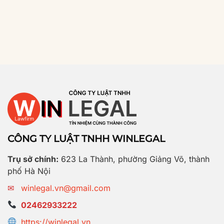
CÔNG TY LUẬT TNHH WINLEGAL
Trụ sở chính:
623 La Thành, phường Giảng Võ, thành
phố Hà Nội
✉
winlegal.vn@gmail.com
02462933222
https://winlegal.vn