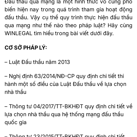
Đấu thầu qua mạng là một hình thức vô cùng phổ
biến hiện nay trong quá trình tham gia hoạt động
đấu thầu. Vậy cụ thể quy trình thực hiện đấu thầu
qua mạng như thế nào theo pháp luật? Hãy cùng
WINLEGAL tìm hiểu trong bài viết dưới đây.
CƠ SỞ PHÁP LÝ:
– Luật Đấu thầu năm 2013
– Nghị định 63/2014/NĐ-CP quy định chi tiết thi
hành một số điều của Luật Đấu thầu về lựa chọn
nhà thầu
– Thông tư 04/2017/TT-BKHĐT quy định chi tiết về
lựa chọn nhà thầu qua hệ thống mạng đấu thầu
quốc gia
– Thông tư 23/2015/TT-BKHĐT quy định chi tiết