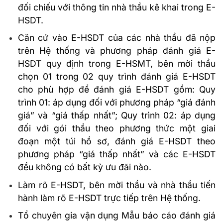
đối chiếu với thông tin nhà thầu kê khai trong E-
HSDT.
Căn cứ vào E-HSDT của các nhà thầu đã nộp
trên Hệ thống và phương pháp đánh giá E-
HSDT quy định trong E-HSMT, bên mời thầu
chọn 01 trong 02 quy trình đánh giá E-HSDT
cho phù hợp để đánh giá E-HSDT gồm: Quy
trình 01: áp dụng đối với phương pháp “giá đánh
giá” và “giá thấp nhất”; Quy trình 02: áp dụng
đối với gói thầu theo phương thức một giai
đoạn một túi hồ sơ, đánh giá E-HSDT theo
phương pháp “giá thấp nhất” và các E-HSDT
đều không có bất kỳ ưu đãi nào.
Làm rõ E-HSDT, bên mời thầu và nhà thầu tiến
hành làm rõ E-HSDT trực tiếp trên Hệ thống.
Tổ chuyên gia vận dụng Mẫu báo cáo đánh giá