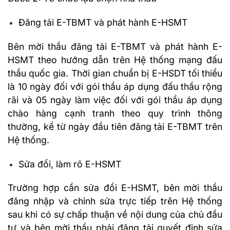
Đăng tải E-TBMT và phát hành E-HSMT
Bên mời thầu đăng tải E-TBMT và phát hành E-
HSMT theo hướng dẫn trên Hệ thống mạng đấu
thầu quốc gia. Thời gian chuẩn bị E-HSDT tối thiểu
là 10 ngày đối với gói thầu áp dụng đấu thầu rộng
rãi và 05 ngày làm việc đối với gói thầu áp dụng
chào hàng cạnh tranh theo quy trình thông
thường, kể từ ngày đầu tiên đăng tải E-TBMT trên
Hệ thống.
Sửa đổi, làm rõ E-HSMT
Trường hợp cần sửa đổi E-HSMT, bên mời thầu
đăng nhập và chỉnh sửa trực tiếp trên Hệ thống
sau khi có sự chấp thuận về nội dung của chủ đầu
tư và bên mời thầu phải đăng tải quyết định sửa