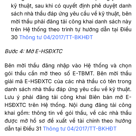
kỹ thuật, sau khi có quyết định phê duyệt danh
sách nhà thầu đáp ứng yêu cầu về kỹ thuật, bên
mời thầu phải đăng tải công khai danh sách này
trên Hệ thống theo trình tự hướng dẫn tại Điều
30
Thông tư 04/2017/TT-BKHĐT
Bước 4: Mở E-HSĐXTC
Bên mời thầu đăng nhập vào Hệ thống và chọn
gói thầu cần mở theo số E-TBMT. Bên mời thầu
giải mã E-HSĐXTC của các nhà thầu có tên trong
danh sách nhà thầu đáp ứng yêu cầu về kỹ thuật.
Lưu ý phải đăng tải công khai Biên bản mở E-
HSĐXTC trên Hệ thống. Nội dung đăng tải công
khai gồm: thông tin về gói thầu, về các nhà thầu
được mở hồ sơ đề xuất về tài chính theo hướng
dẫn tại Điều 31
Thông tư 04/2017/TT-BKHĐT