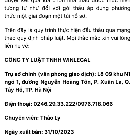
duyệt kết quả lựa chọn nhà thầu được thực hiện
tương tự như đối với gói thầu áp dụng phương
thức một giai đoạn một túi hồ sơ.
Trên đây là quy trình thực hiện đấu thầu qua mạng
theo quy định pháp luật. Mọi thắc mắc xin vui lòng
liên hệ về:
CÔNG TY LUẬT TNHH WINLEGAL
Trụ sở chính (văn phòng giao dịch): Lô 09 khu N1
ngõ 1, đường Nguyễn Hoàng Tôn, P. Xuân La, Q.
Tây Hồ, TP. Hà Nội
Điện thoại: 0246.29.33.222/0976.718.066
Chuyên viên: Thảo Ly
Ngày xuất bản: 31/10/2023