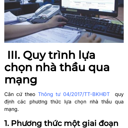
III. Quy trình lựa
chọn nhà thầu qua
mạng
Căn cứ theo
Thông tư 04/2017/TT-BKHĐT
quy
định các phương thức lựa chọn nhà thầu qua
mạng.
1. Phương thức một giai đoạn