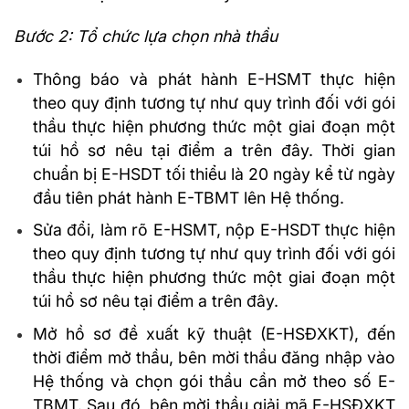
Bước 2: Tổ chức lựa chọn nhà thầu
Thông báo và phát hành E-HSMT thực hiện
theo quy định tương tự như quy trình đối với gói
thầu thực hiện phương thức một giai đoạn một
túi hồ sơ nêu tại điểm a trên đây. Thời gian
chuẩn bị E-HSDT tối thiểu là 20 ngày kể từ ngày
đầu tiên phát hành E-TBMT lên Hệ thống.
Sửa đổi, làm rõ E-HSMT, nộp E-HSDT thực hiện
theo quy định tương tự như quy trình đối với gói
thầu thực hiện phương thức một giai đoạn một
túi hồ sơ nêu tại điểm a trên đây.
Mở hồ sơ đề xuất kỹ thuật (E-HSĐXKT), đến
thời điểm mở thầu, bên mời thầu đăng nhập vào
Hệ thống và chọn gói thầu cần mở theo số E-
TBMT. Sau đó, bên mời thầu giải mã E-HSĐXKT