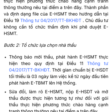
thực hiện phương thức chào hàng cạnh tranh
thông thường nêu tại điểm a trên đây. Thành phần
và định dạng file của E-HSMT theo hướng dẫn tại
Điều 19
Thông tư 04/2017/TT-BKHĐT
. Chủ đầu tư
không cần tổ chức thẩm định khi phê duyệt E-
HSMT.
Bước 2: Tổ chức lựa chọn nhà thầu
Thông báo mời thầu, phát hành E-HSMT thực
hiện theo quy định tại Điều 11
Thông tư
04/2017/TT-BKHĐT.
Thời gian chuẩn bị E-HSDT
tối thiểu là 03 ngày làm việc kể từ ngày đầu tiên
phát hành E-TBMT lên Hệ thống.
Sửa đổi, làm rõ E-HSMT, nộp E-HSDT và mở
thầu được thực hiện tương tự như đối với gói
thầu thực hiện phương thức chào hàng cạnh
tranh thông thường nêu tại điểm a trên đây.