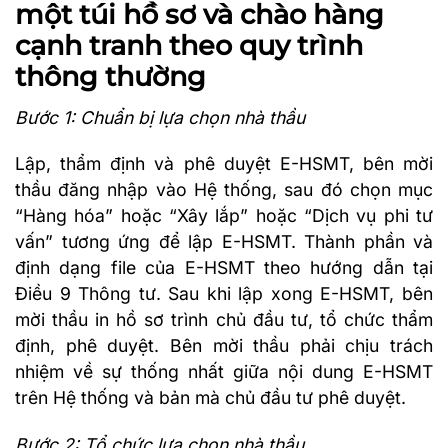
một túi hồ sơ và chào hàng
cạnh tranh theo quy trình
thông thường
Bước 1: Chuẩn bị lựa chọn nhà thầu
Lập, thẩm định và phê duyệt E-HSMT, bên mời
thầu đăng nhập vào Hệ thống, sau đó chọn mục
“Hàng hóa” hoặc “Xây lắp” hoặc “Dịch vụ phi tư
vấn” tương ứng để lập E-HSMT. Thành phần và
định dạng file của E-HSMT theo hướng dẫn tại
Điều 9 Thông tư. Sau khi lập xong E-HSMT, bên
mời thầu in hồ sơ trình chủ đầu tư, tổ chức thẩm
định, phê duyệt. Bên mời thầu phải chịu trách
nhiệm về sự thống nhất giữa nội dung E-HSMT
trên Hệ thống và bản mà chủ đầu tư phê duyệt.
Bước 2: Tổ chức lựa chọn nhà thầu