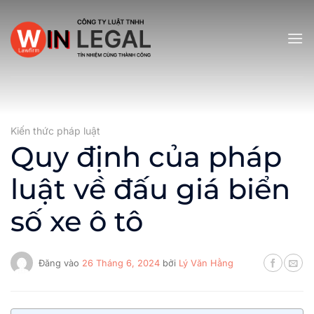
Bỏ
qua
nội
dung
Kiến thức pháp luật
Quy định của pháp
luật về đấu giá biển
số xe ô tô
Đăng vào
26 Tháng 6, 2024
bởi
Lý Văn Hằng