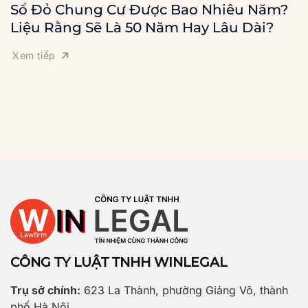
Sổ Đỏ Chung Cư Được Bao Nhiêu Năm?
Liệu Rằng Sẽ Là 50 Năm Hay Lâu Dài?
Xem tiếp
CÔNG TY LUẬT TNHH WINLEGAL
Trụ sở chính:
623 La Thành, phường Giảng Võ, thành
phố Hà Nội