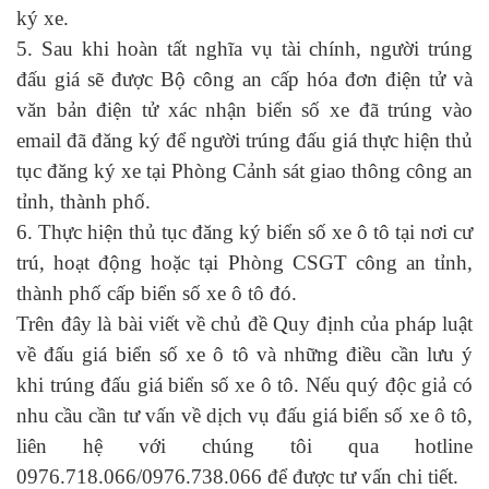
ký xe.
5. Sau khi hoàn tất nghĩa vụ tài chính, người trúng
đấu giá sẽ được Bộ công an cấp hóa đơn điện tử và
văn bản điện tử xác nhận biển số xe đã trúng vào
email đã đăng ký để người trúng đấu giá thực hiện thủ
tục đăng ký xe tại Phòng Cảnh sát giao thông công an
tỉnh, thành phố.
6. Thực hiện thủ tục đăng ký biển số xe ô tô tại nơi cư
trú, hoạt động hoặc tại Phòng CSGT công an tỉnh,
thành phố cấp biển số xe ô tô đó.
Trên đây là bài viết về chủ đề Quy định của pháp luật
về đấu giá biển số xe ô tô và những điều cần lưu ý
khi trúng đấu giá biển số xe ô tô. Nếu quý độc giả có
nhu cầu cần tư vấn về dịch vụ đấu giá biển số xe ô tô,
liên hệ với chúng tôi qua hotline
0976.718.066/0976.738.066 để được tư vấn chi tiết.