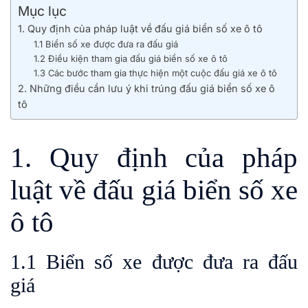
Mục lục
1. Quy định của pháp luật về đấu giá biển số xe ô tô
1.1 Biển số xe được đưa ra đấu giá
1.2 Điều kiện tham gia đấu giá biển số xe ô tô
1.3 Các bước tham gia thực hiện một cuộc đấu giá xe ô tô
2. Những điều cần lưu ý khi trúng đấu giá biển số xe ô
tô
1. Quy định của pháp
luật về đấu giá biển số xe
ô tô
1.1 Biển số xe được đưa ra đấu
giá