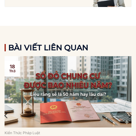
BÀI VIẾT LIÊN QUAN
18
Th3
Kiến Thức Pháp Luật