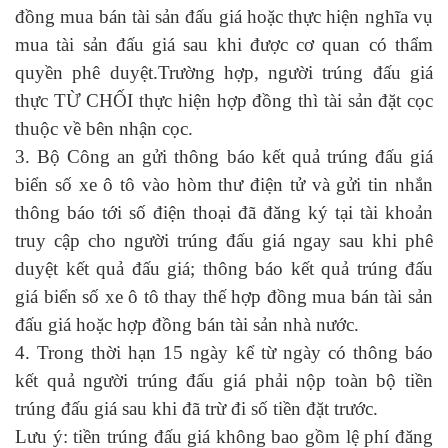
đồng mua bán tài sản đấu giá hoặc thực hiện nghĩa vụ
mua tài sản đấu giá sau khi được cơ quan có thẩm
quyền phê duyệt.Trường hợp, người trúng đấu giá
thực TỪ CHỐI thực hiện hợp đồng thì tài sản đặt cọc
thuộc về bên nhận cọc.
3. Bộ Công an gửi thông báo kết quả trúng đấu giá
biển số xe ô tô vào hòm thư điện tử và gửi tin nhắn
thông báo tới số điện thoại đã đăng ký tại tài khoản
truy cập cho người trúng đấu giá ngay sau khi phê
duyệt kết quả đấu giá; thông báo kết quả trúng đấu
giá biển số xe ô tô thay thế hợp đồng mua bán tài sản
đấu giá hoặc hợp đồng bán tài sản nhà nước.
4. Trong thời hạn 15 ngày kể từ ngày có thông báo
kết quả người trúng đấu giá phải nộp toàn bộ tiền
trúng đấu giá sau khi đã trừ đi số tiền đặt trước.
Lưu ý: tiền trúng đấu giá không bao gồm lệ phí đăng