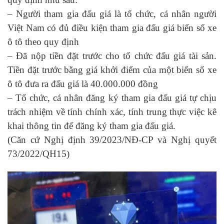
– Người tham gia đấu giá là tổ chức, cá nhân người
Việt Nam có đủ điều kiện tham gia đấu giá biển số xe
ô tô theo quy định
– Đã nộp tiền đặt trước cho tổ chức đấu giá tài sản.
Tiền đặt trước bằng giá khởi điểm của một biển số xe
ô tô đưa ra đấu giá là 40.000.000 đồng
– Tổ chức, cá nhân đăng ký tham gia đấu giá tự chịu
trách nhiệm về tính chính xác, tính trung thực việc kê
khai thông tin để đăng ký tham gia đấu giá.
(Căn cứ Nghị định 39/2023/NĐ-CP và Nghị quyết
73/2022/QH15)