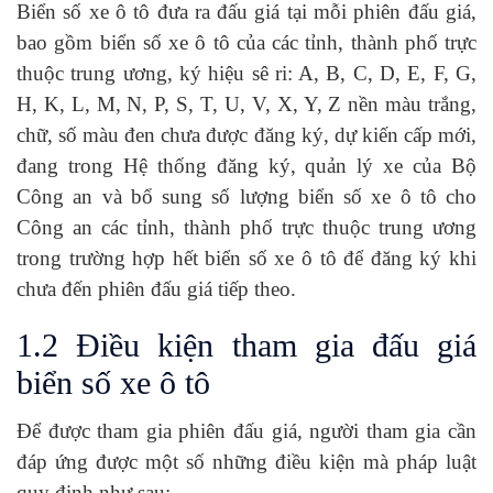
Biển số xe ô tô đưa ra đấu giá tại mỗi phiên đấu giá,
bao gồm biển số xe ô tô của các tỉnh, thành phố trực
thuộc trung ương, ký hiệu sê ri: A, B, C, D, E, F, G,
H, K, L, M, N, P, S, T, U, V, X, Y, Z nền màu trắng,
chữ, số màu đen chưa được đăng ký, dự kiến cấp mới,
đang trong Hệ thống đăng ký, quản lý xe của Bộ
Công an và bổ sung số lượng biển số xe ô tô cho
Công an các tỉnh, thành phố trực thuộc trung ương
trong trường hợp hết biển số xe ô tô để đăng ký khi
chưa đến phiên đấu giá tiếp theo.
1.2 Điều kiện tham gia đấu giá
biển số xe ô tô
Để được tham gia phiên đấu giá, người tham gia cần
đáp ứng được một số những điều kiện mà pháp luật
quy định như sau: