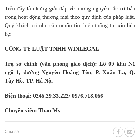
Trên đây là những giải đáp về những nguyên tắc cơ bản
trong hoạt động thương mại theo quy định của pháp luật.
Quý khách có nhu cầu muốn tìm hiểu thông tin xin liên
hệ:
CÔNG TY LUẬT TNHH WINLEGAL
Trụ sở chính (văn phòng giao dịch): Lô 09 khu N1
ngõ 1, đường Nguyễn Hoàng Tôn, P. Xuân La, Q.
Tây Hồ, TP. Hà Nội
Điện thoại: 0246.29.33.222/ 0976.718.066
Chuyên viên: Thảo My
Chia sẻ