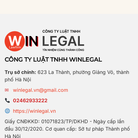
CÔNG TY LUẬT TNHH WINLEGAL
Trụ sở chính:
623 La Thành, phường Giảng Võ, thành
phố Hà Nội
✉
winlegal.vn@gmail.com
02462933222
https://winlegal.vn
Giấy CNĐKKD: 01071823/TP/DKHD - Ngày cấp lần
đầu 30/12/2020. Cơ quan cấp: Sở tư pháp Thành phố
Hà Nội