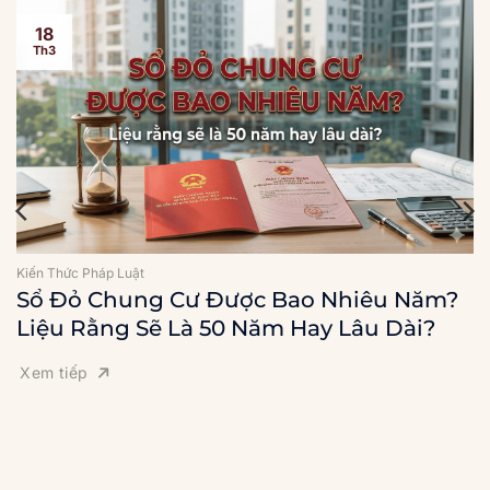
18
Th3
Kiến Thức Pháp Luật
Sổ Đỏ Chung Cư Được Bao Nhiêu Năm?
Liệu Rằng Sẽ Là 50 Năm Hay Lâu Dài?
Xem tiếp