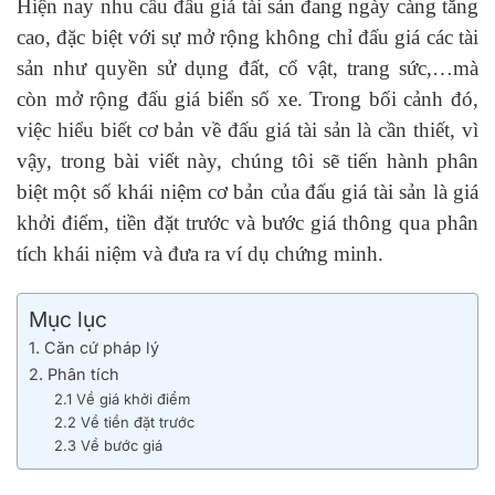
Hiện nay nhu cầu đấu giá tài sản đang ngày càng tăng
cao, đặc biệt với sự mở rộng không chỉ đấu giá các tài
sản như quyền sử dụng đất, cổ vật, trang sức,…mà
còn mở rộng đấu giá biển số xe. Trong bối cảnh đó,
việc hiểu biết cơ bản về đấu giá tài sản là cần thiết, vì
vậy, trong bài viết này, chúng tôi sẽ tiến hành phân
biệt một số khái niệm cơ bản của đấu giá tài sản là giá
khởi điểm, tiền đặt trước và bước giá thông qua phân
tích khái niệm và đưa ra ví dụ chứng minh.
Mục lục
1. Căn cứ pháp lý
2. Phân tích
2.1 Về giá khởi điểm
2.2 Về tiền đặt trước
2.3 Về bước giá