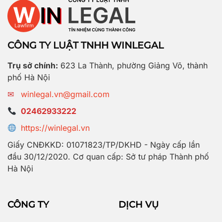
CÔNG TY LUẬT TNHH WINLEGAL
Trụ sở chính:
623 La Thành, phường Giảng Võ, thành
phố Hà Nội
✉
winlegal.vn@gmail.com
02462933222
https://winlegal.vn
Giấy CNĐKKD: 01071823/TP/DKHD - Ngày cấp lần
đầu 30/12/2020. Cơ quan cấp: Sở tư pháp Thành phố
Hà Nội
CÔNG TY
DỊCH VỤ