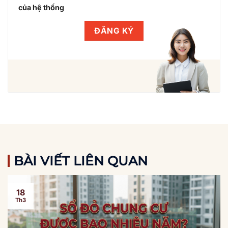
của hệ thống
BÀI VIẾT LIÊN QUAN
18
Th3