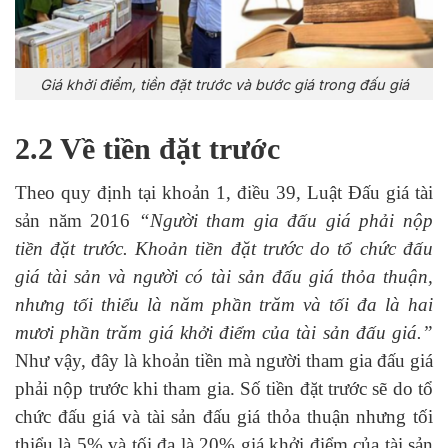
Giá khởi điểm, tiền đặt trước và bước giá trong đấu giá
2.2 Về tiền đặt trước
Theo quy định tại khoản 1, điều 39, Luật Đấu giá tài
sản năm 2016
“Người tham gia đấu giá phải nộp
tiền đặt trước. Khoản tiền đặt trước do tổ chức đấu
giá tài sản và người có tài sản đấu giá thỏa thuận,
nhưng tối thiểu là năm phần trăm và tối đa là hai
mươi phần trăm giá khởi điểm của tài sản đấu giá.”
Như vậy, đây là khoản tiền mà người tham gia đấu giá
phải nộp trước khi tham gia. Số tiền đặt trước sẽ do tổ
chức đấu giá và tài sản đấu giá thỏa thuận nhưng tối
thiểu là 5% và tối đa là 20% giá khởi điểm của tài sản