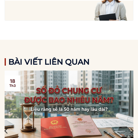
BÀI VIẾT LIÊN QUAN
18
Th3