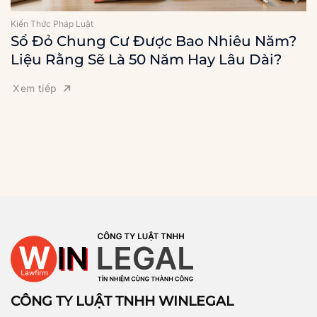
Kiến Thức Pháp Luật
Sổ Đỏ Chung Cư Được Bao Nhiêu Năm?
Liệu Rằng Sẽ Là 50 Năm Hay Lâu Dài?
Xem tiếp
CÔNG TY LUẬT TNHH WINLEGAL