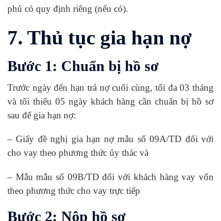
phủ có quy định riêng (nếu có).
7. Thủ tục gia hạn nợ
Bước 1: Chuẩn bị hồ sơ
Trước ngày đến hạn trả nợ cuối cùng, tối đa 03 tháng
và tối thiểu 05 ngày khách hàng cần chuẩn bị hồ sơ
sau để gia hạn nợ:
– Giấy đề nghị gia hạn nợ mẫu số 09A/TD đối với
cho vay theo phương thức ủy thác và
– Mẫu mẫu số 09B/TD đối với khách hàng vay vốn
theo phương thức cho vay trực tiếp
Bước 2: Nộp hồ sơ