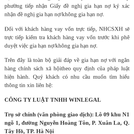
phường tiếp nhận Giấy đề nghị gia hạn nợ ký xác
nhận đề nghị gia hạn nợ/không gia hạn nợ.
Đối với khách hàng vay vốn trực tiếp, NHCSXH sẽ
trực tiếp kiểm tra khách hàng vay vốn trước khi phê
duyệt việc gia hạn nợ/không gia hạn nợ.
Trên đây là toàn bộ giải đáp về gia hạn nợ với ngân
hàng chính sách xã hộitheo quy định của pháp luật
hiện hành. Quý khách có nhu cầu muốn tìm hiểu
thông tin xin liên hệ:
CÔNG TY LUẬT TNHH WINLEGAL
Trụ sở chính (văn phòng giao dịch): Lô 09 khu N1
ngõ 1, đường Nguyễn Hoàng Tôn, P. Xuân La, Q.
Tây Hồ, TP. Hà Nội