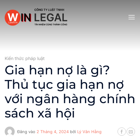
Bỏ
qua
nội
dung
Kiến thức pháp luật
Gia hạn nợ là gì?
Thủ tục gia hạn nợ
với ngân hàng chính
sách xã hội
Đăng vào
2 Tháng 4, 2024
bởi
Lý Văn Hằng