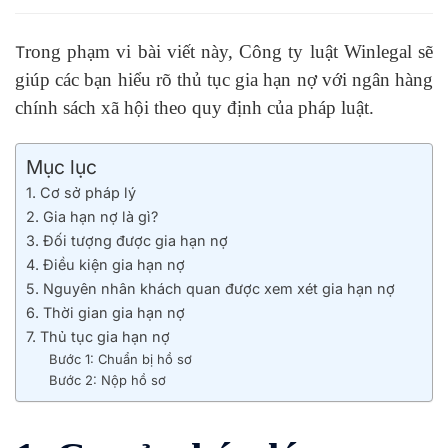
rong phạm vi bài viết này, Công ty luật Winlegal sẽ
T
giúp các bạn hiểu rõ thủ tục gia hạn nợ với ngân hàng
chính sách xã hội theo quy định của pháp luật.
Mục lục
1. Cơ sở pháp lý
2. Gia hạn nợ là gì?
3. Đối tượng được gia hạn nợ
4. Điều kiện gia hạn nợ
5. Nguyên nhân khách quan được xem xét gia hạn nợ
6. Thời gian gia hạn nợ
7. Thủ tục gia hạn nợ
Bước 1: Chuẩn bị hồ sơ
Bước 2: Nộp hồ sơ