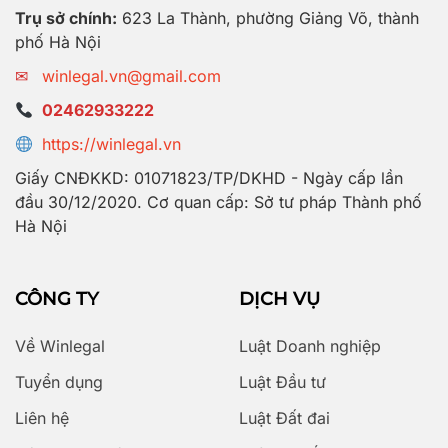
Trụ sở chính:
623 La Thành, phường Giảng Võ, thành
phố Hà Nội
✉
winlegal.vn@gmail.com
02462933222
https://winlegal.vn
Giấy CNĐKKD: 01071823/TP/DKHD - Ngày cấp lần
đầu 30/12/2020. Cơ quan cấp: Sở tư pháp Thành phố
Hà Nội
CÔNG TY
DỊCH VỤ
Về Winlegal
Luật Doanh nghiệp
Tuyển dụng
Luật Đầu tư
Liên hệ
Luật Đất đai