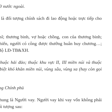
 ở nước ngoài.
 đối tượng chính sách đi lao động hoặc trực tiếp cho
sĩ; thương binh, vợ hoặc chồng, con của thương binh;
chiến, người có công được thưởng huân huy chương…;
ủa Bộ LĐ-TB&XH.
huộc hải đảo; thuộc khu vực II, III miền núi và thuộc
 biệt khó khăn miền núi, vùng sâu, vùng xa (hay còn gọi
ớng Chính phủ
chung là Người vay. Người vay khi vay vốn không phải
đối tượng sau: