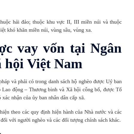
huộc hải đảo; thuộc khu vực II, III miền núi và thuộc
biệt khó khăn miền núi, vùng sâu, vùng xa.
ợc vay vốn tại Ngân
 hội Việt Nam
 pháp và phải có trong danh sách hộ nghèo được Uỷ ban
ộ Lao động – Thương binh và Xã hội công bố, được Tổ
có xác nhận của ủy ban nhân dân cấp xã.
 hiện theo các quy định hiện hành của Nhà nước và các
 đối với người nghèo và các đối tượng chính sách khác.