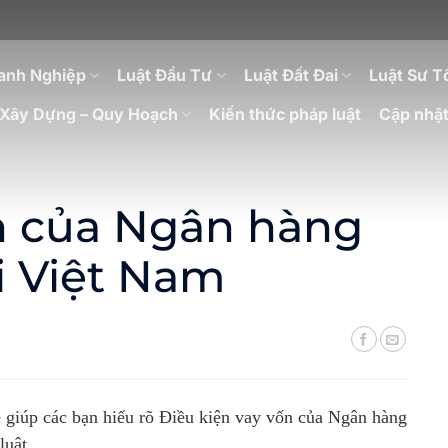
anh Nghiệp
Luật Đầu Tư
Luật Đất Đai
Luật Sư T
Xây Dựng – Quy Hoạch
Kiến thức pháp luật
Cập nhật
ốn của Ngân hàng
i Việt Nam
ẽ giúp các bạn hiểu rõ Điều kiện vay vốn của
Ngân hàng
luật.