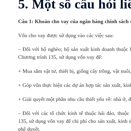
5. Một số câu hỏi l
Câu 1: Khoản cho vay của ngân hàng chính sách s
Vốn cho vay được sử dụng vào các việc sau:
– Đối với hộ nghèo; hộ sản xuất kinh doanh thuộc h
Chương trình 135, sử dụng vốn vay để:
+ Mua sắm vật tư, thiết bị, giống cây trồng, vật nuô
+ Góp vốn thực hiện các dự án hợp tác sản xuất, ki
+ Giải quyết một phần nhu cầu thiết yếu về: nhà ở, đ
– Đối với các tổ chức kinh tế thuộc hải đảo, thuộc
135, sử dụng vốn vay để chi phí cho sản xuất, kinh
phê duyệt.