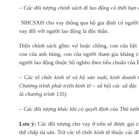
– Các đối tượng chính sách đi lao động có thời hạn
NHCSXH cho vay thông qua hộ gia đình có người là
vay đối với người lao động là độc thân.
Diện chính sách gồm: vợ hoặc chồng, con của liệt 
con của anh hùng, con của người tham gia kháng 
người lao động thuộc hộ nghèo theo tiêu chuẩn c
– Các tổ chức kinh tế và hộ sản xuất, kinh doanh t
Chương trình phát triển kinh tế – xã hội các xã đặc
là chương trình 135)
– Các đối tượng khác khi có quyết định của Thủ tư
Lưu ý:
Các đối tượng cho vay ở trên sẽ được gọi 
thế chấp tài sản. Trừ các tổ chức kinh tế thuộc các 