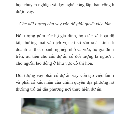
học chuyên nghiệp và dạy nghề công lập, bán công ho
được vay.
–
Các đối tượng cần vay vốn để giải quyết việc làm
Đối tượng gồm các hộ gia đình, hợp tác xã hoạt độ
tải, thương mại và dịch vụ; cơ sở sản xuất kinh d
doanh cá thể; doanh nghiệp nhỏ và vừa; hộ gia đình 
trên, ưu tiên cho các dự án có đối tượng là người t
cho người lao động ở khu vực đô thị hóa.
Đối tượng vay phải có dự án vay vốn tạo việc làm 
và phải có xác nhận của chính quyền địa phương nơi
thường trú tại địa phương nơi thực hiện dự án.