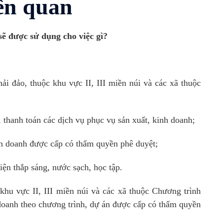
iên quan
ẽ được sử dụng cho việc gì?
ải đảo, thuộc khu vực II, III miền núi và các xã thuộc
i, thanh toán các dịch vụ phục vụ sản xuất, kinh doanh;
nh doanh được cấp có thẩm quyền phê duyệt;
iện thắp sáng, nước sạch, học tập.
 khu vực II, III miền núi và các xã thuộc Chương trình
 doanh theo chương trình, dự án được cấp có thẩm quyền