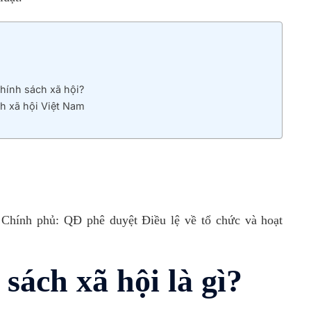
hính sách xã hội?
h xã hội Việt Nam
Chính phủ: QĐ phê duyệt Điều lệ về tổ chức và hoạt
sách xã hội là gì?