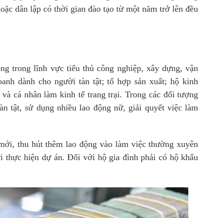
ặc dân lập có thời gian đào tạo từ một năm trở lên đều
ng trong lĩnh vực tiểu thủ công nghiệp, xây dựng, vận
oanh dành cho người tàn tật; tổ hợp sản xuất; hộ kinh
và cá nhân làm kinh tế trang trại. Trong các đối tượng
àn tật, sử dụng nhiều lao động nữ, giải quyết việc làm
mới, thu hút thêm lao động vào làm việc thường xuyên
 thực hiện dự án. Đối với hộ gia đình phải có hộ khẩu