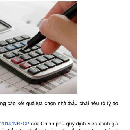
ng báo kết quả lựa chọn nhà thầu phải nêu rõ lý do
3/2014/NĐ-CP
của Chính phủ quy định việc đánh giá