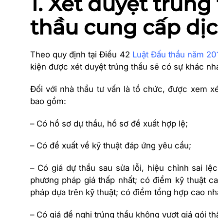
1. Xét duyệt trúng
thầu cung cấp dịc
Theo quy định tại Điều 42
Luật Đấu thầu năm 20
kiện được xét duyệt trúng thầu sẽ có sự khác nh
Đối với nhà thầu tư vấn là tổ chức, được xem xé
bao gồm:
– Có hồ sơ dự thầu, hồ sơ đề xuất hợp lệ;
– Có đề xuất về kỹ thuật đáp ứng yêu cầu;
– Có giá dự thầu sau sửa lỗi, hiệu chỉnh sai lệch
phương pháp giá thấp nhất; có điểm kỹ thuật c
pháp dựa trên kỹ thuật; có điểm tổng hợp cao nhấ
– Có giá đề nghị trúng thầu không vượt giá gói t