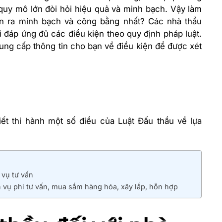
 quy mô lớn đòi hỏi hiệu quả và minh bạch. Vậy làm
iễn ra minh bạch và công bằng nhất? Các nhà thầu
 đáp ứng đủ các điều kiện theo quy định pháp luật.
ung cấp thông tin cho bạn về điều kiện để được xét
ết thi hành một số điều của Luật Đấu thầu về lựa
 vụ tư vấn
h vụ phi tư vấn, mua sắm hàng hóa, xây lắp, hỗn hợp