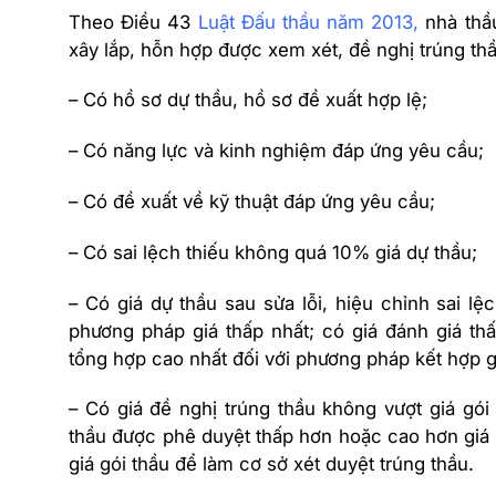
Theo Điều 43
Luật Đấu thầu năm 2013
,
nhà thầu
xây lắp, hỗn hợp được xem xét, đề nghị trúng th
– Có hồ sơ dự thầu, hồ sơ đề xuất hợp lệ;
– Có năng lực và kinh nghiệm đáp ứng yêu cầu;
– Có đề xuất về kỹ thuật đáp ứng yêu cầu;
– Có sai lệch thiếu không quá 10% giá dự thầu;
– Có giá dự thầu sau sửa lỗi, hiệu chỉnh sai lệch
phương pháp giá thấp nhất; có giá đánh giá th
tổng hợp cao nhất đối với phương pháp kết hợp gi
– Có giá đề nghị trúng thầu không vượt giá gó
thầu được phê duyệt thấp hơn hoặc cao hơn giá g
giá gói thầu để làm cơ sở xét duyệt trúng thầu.