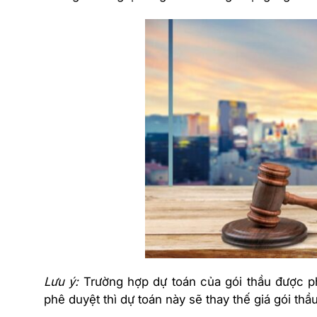
Lưu ý:
Trường hợp dự toán của gói thầu được p
phê duyệt thì dự toán này sẽ thay thế giá gói thầ