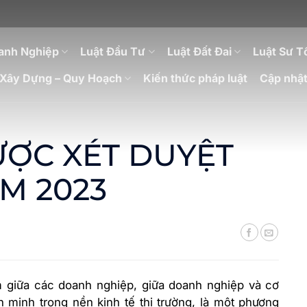
anh Nghiệp
Luật Đầu Tư
Luật Đất Đai
Luật Sư T
Xây Dựng – Quy Hoạch
Kiến thức pháp luật
Cập nhật
ƯỢC XÉT DUYỆT
M 2023
 giữa các doanh nghiệp, giữa doanh nghiệp và cơ
 minh trong nền kinh tế thị trường, là một phương