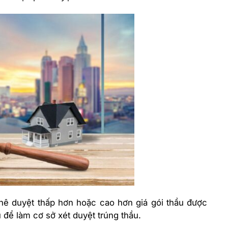
hê duyệt thấp hơn hoặc cao hơn giá gói thầu được
u để làm cơ sở xét duyệt trúng thầu.