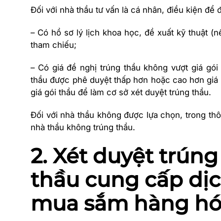
Đối với nhà thầu tư vấn là cá nhân, điều kiện để
– Có hồ sơ lý lịch khoa học, đề xuất kỹ thuật (
tham chiếu;
– Có giá đề nghị trúng thầu không vượt giá gó
thầu được phê duyệt thấp hơn hoặc cao hơn giá g
giá gói thầu để làm cơ sở xét duyệt trúng thầu.
Đối với nhà thầu không được lựa chọn, trong thô
nhà thầu không trúng thầu.
2. Xét duyệt trúng
thầu cung cấp dịc
mua sắm hàng hóa