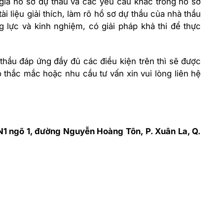
giá hồ sơ dự thầu và các yêu cầu khác trong hồ sơ
i liệu giải thích, làm rõ hồ sơ dự thầu của nhà thầu
lực và kinh nghiệm, có giải pháp khả thi để thực
thầu đáp ứng đầy đủ các điều kiện trên thì sẽ được
 thắc mắc hoặc nhu cầu tư vấn xin vui lòng liên hệ
 N1 ngõ 1, đường Nguyễn Hoàng Tôn, P. Xuân La, Q.