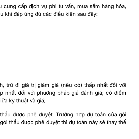
 cung cấp dịch vụ phi tư vấn, mua sắm hàng hóa,
ầu khi đáp ứng đủ các điều kiện sau đây:
, trừ đi giá trị giảm giá (nếu có) thấp nhất đối với
ấp nhất đối với phương pháp giá đánh giá; có điểm
ữa kỹ thuật và giá;
i thầu được phê duyệt. Trường hợp dự toán của gói
ói thầu được phê duyệt thì dự toán này sẽ thay thế