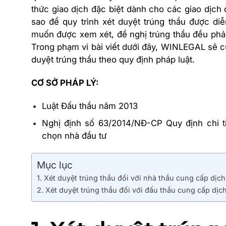
thức giao dịch đặc biệt dành cho các giao dịch
sao để quy trình xét duyệt trúng thầu được d
muốn được xem xét, đề nghị trúng thầu đều phải
Trong phạm vi bài viết dưới đây, WINLEGAL sẽ c
duyệt trúng thầu theo quy định pháp luật.
CƠ SỞ PHÁP LÝ:
Luật Đấu thầu năm 2013
Nghị định số 63/2014/NĐ-CP Quy định chi ti
chọn nhà đầu tư
Mục lục
1. Xét duyệt trúng thầu đối với nhà thầu cung cấp dịch
2. Xét duyệt trúng thầu đối với đấu thầu cung cấp dịc