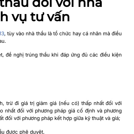
 thầu đối với nhà
h vụ tư vấn
13
, tùy vào nhà thầu là tổ chức hay cá nhân mà điều
au.
t, đề nghị trúng thầu khi đáp ứng đủ các điều kiện
, trừ đi giá trị giảm giá (nếu có) thấp nhất đối với
ao nhất đối với phương pháp giá cố định và phương
t đối với phương pháp kết hợp giữa kỹ thuật và giá;
hầu được phê duyệt.