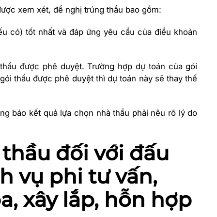
 được xem xét, đề nghị trúng thầu bao gồm:
nếu có) tốt nhất và đáp ứng yêu cầu của điều khoản
i thầu được phê duyệt. Trường hợp dự toán của gói
ói thầu được phê duyệt thì dự toán này sẽ thay thế
ng báo kết quả lựa chọn nhà thầu phải nêu rõ lý do
 thầu đối với đấu
h vụ phi tư vấn,
, xây lắp, hỗn hợp