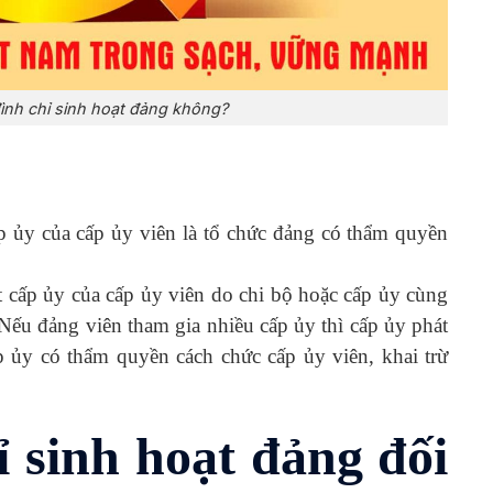
 đình chỉ sinh hoạt đảng không?
p ủy của cấp ủy viên là tổ chức đảng có thẩm quyền
t cấp ủy của cấp ủy viên do chi bộ hoặc cấp ủy cùng
. Nếu đảng viên tham gia nhiều cấp ủy thì cấp ủy phát
p ủy có thẩm quyền cách chức cấp ủy viên, khai trừ
ỉ sinh hoạt đảng đối