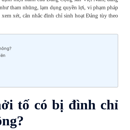
g như tham nhũng, lạm dụng quyền lợi, vi phạm pháp
ị xem xét, cân nhắc đình chỉ sinh hoạt Đảng tùy theo
không?
iên
ởi tố có bị đình chỉ
ông?