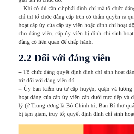
– Khi có đủ căn cứ phải đình chỉ mà tổ chức đả
chỉ thì tổ chức đảng cấp trên có thẩm quyền ra qu
hoạt cấp ủy của cấp ủy viên hoặc đình chỉ hoạt 
cho đảng viên, cấp ủy viên bị đình chỉ sinh hoạt
đảng có liên quan để chấp hành.
2.2 Đối với đảng viên
– Tổ chức đảng quyết định đình chỉ sinh hoạt đả
trừ đối với đảng viên đó.
– Ủy ban kiểm tra từ cấp huyện, quận và tương 
hoạt đảng của cấp ủy viên cấp dưới trực tiếp và 
lý (ở Trung ương là Bộ Chính trị, Ban Bí thư qu
bị tạm giam, truy tố; quyết định đình chỉ sinh hoạt