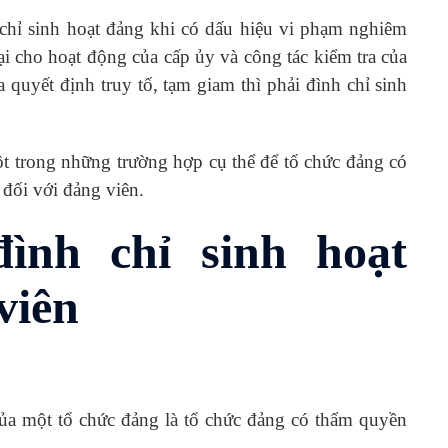
 chỉ sinh hoạt đảng khi có dấu hiệu vi phạm nghiêm
ại cho hoạt động của cấp ủy và công tác kiểm tra của
quyết định truy tố, tạm giam thì phải đình chỉ sinh
ột trong những trường hợp cụ thể để tổ chức đảng có
 đối với đảng viên.
ình chỉ sinh hoạt
viên
ủa một tổ chức đảng là tổ chức đảng có thẩm quyền