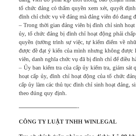
tổ chức đảng có thẩm quyền xem xét, quyết định 
đình chỉ chức vụ về đảng mà đảng viên đó đang 
– Trong thời gian đảng viên bị đình chỉ sinh hoạt
ủy, tổ chức đảng bị đình chỉ hoạt động phải chấ
quyền (tường trình sự việc, tự kiểm điểm về nh
được đề đạt ý kiến của mình nhưng không được l
viên, danh nghĩa chức vụ đã bị đình chỉ để điều h
– Ủy ban kiểm tra của cấp ủy kiểm tra, giám sát q
hoạt cấp ủy, đình chỉ hoạt động của tổ chức đả
cấp ủy làm các thủ tục đình chỉ sinh hoạt đảng, s
theo đúng quy định.
————————————-
CÔNG TY LUẬT TNHH WINLEGAL