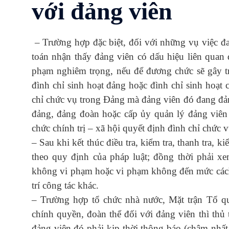
với đảng viên
– Trường hợp đặc biệt, đối với những vụ việc đang
toán nhận thấy đảng viên có dấu hiệu liên quan
phạm nghiêm trọng, nếu để đương chức sẽ gây trở
đình chỉ sinh hoạt đảng hoặc đình chỉ sinh hoạt
chỉ chức vụ trong Đảng mà đảng viên đó đang đảm
đảng, đảng đoàn hoặc cấp ủy quản lý đảng viên 
chức chính trị – xã hội quyết định đình chỉ chức
– Sau khi kết thúc điều tra, kiểm tra, thanh tra, 
theo quy định của pháp luật; đồng thời phải xe
không vi phạm hoặc vi phạm không đến mức cách 
trí công tác khác.
– Trường hợp tổ chức nhà nước, Mặt trận Tổ quố
chính quyền, đoàn thể đối với đảng viên thì thủ
đảng viên đó phải kịp thời thông báo (chậm nhất