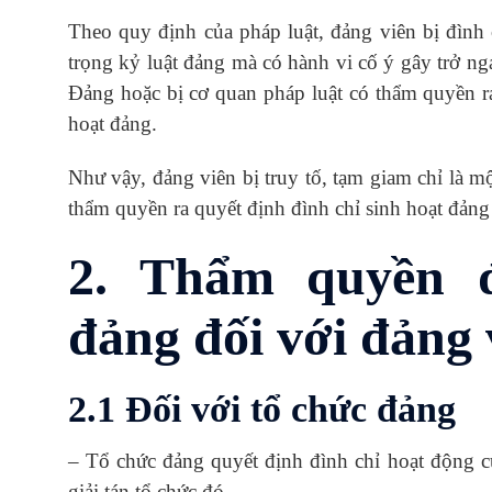
Theo quy định của pháp luật, đảng viên bị đình
trọng kỷ luật đảng mà có hành vi cố ý gây trở ng
Đảng hoặc bị cơ quan pháp luật có thẩm quyền ra 
hoạt đảng.
Như vậy, đảng viên bị truy tố, tạm giam chỉ là m
thẩm quyền ra quyết định đình chỉ sinh hoạt đảng
2. Thẩm quyền đ
đảng đối với đảng 
2.1 Đối với tổ chức đảng
– Tổ chức đảng quyết định đình chỉ hoạt động c
giải tán tổ chức đó.