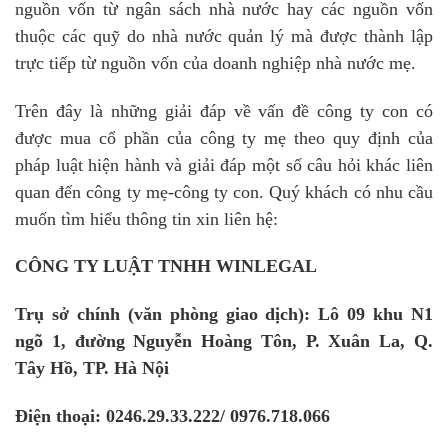
nguồn vốn từ ngân sách nhà nước hay các nguồn vốn
thuộc các quỹ do nhà nước quản lý mà được thành lập
trực tiếp từ nguồn vốn của doanh nghiệp nhà nước mẹ.
Trên đây là những giải đáp về vấn đề công ty con có
được mua cổ phần của công ty mẹ theo quy định của
pháp luật hiện hành và giải đáp một số câu hỏi khác liên
quan đến công ty mẹ-công ty con. Quý khách có nhu cầu
muốn tìm hiểu thông tin xin liên hệ:
CÔNG TY LUẬT TNHH WINLEGAL
Trụ sở chính (văn phòng giao dịch): Lô 09 khu N1
ngõ 1, đường Nguyễn Hoàng Tôn, P. Xuân La, Q.
Tây Hồ, TP. Hà Nội
Điện thoại: 0246.29.33.222/ 0976.718.066