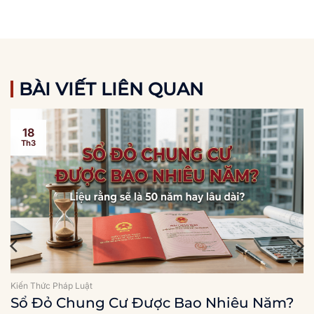
BÀI VIẾT LIÊN QUAN
18
Th3
Kiến Thức Pháp Luật
Sổ Đỏ Chung Cư Được Bao Nhiêu Năm?