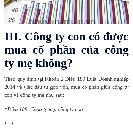
III. Công ty con có được
mua cổ phần của công
ty mẹ không?
Theo quy định tại Khoản 2 Điều 189 Luật Doanh nghiệp
2014 về việc đầu tư góp vốn, mua cổ phần giữa công ty
con và công ty mẹ như sau:
“Điều 189. Công ty mẹ, công ty con
[…]