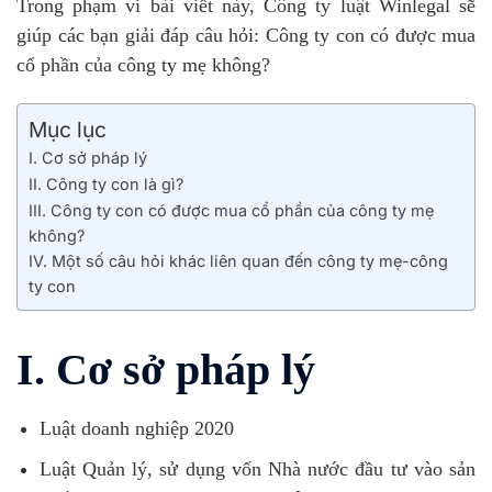
Trong phạm vi bài viết này, Công ty luật Winlegal sẽ
giúp các bạn giải đáp câu hỏi: Công ty con có được mua
cổ phần của công ty mẹ không?
Mục lục
I. Cơ sở pháp lý
II. Công ty con là gì?
III. Công ty con có được mua cổ phần của công ty mẹ
không?
IV. Một số câu hỏi khác liên quan đến công ty mẹ-công
ty con
I. Cơ sở pháp lý
Luật doanh nghiệp 2020
Luật Quản lý, sử dụng vốn Nhà nước đầu tư vào sản