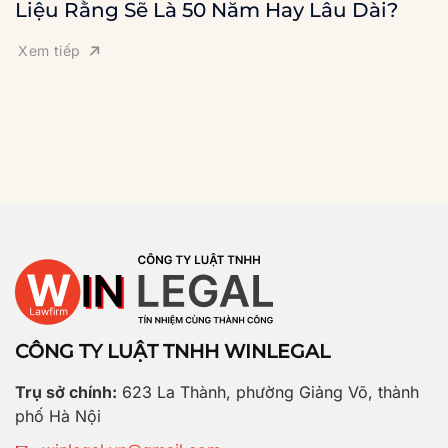
Liệu Rằng Sẽ Là 50 Năm Hay Lâu Dài?
Xem tiếp
CÔNG TY LUẬT TNHH WINLEGAL
Trụ sở chính:
623 La Thành, phường Giảng Võ, thành
phố Hà Nội