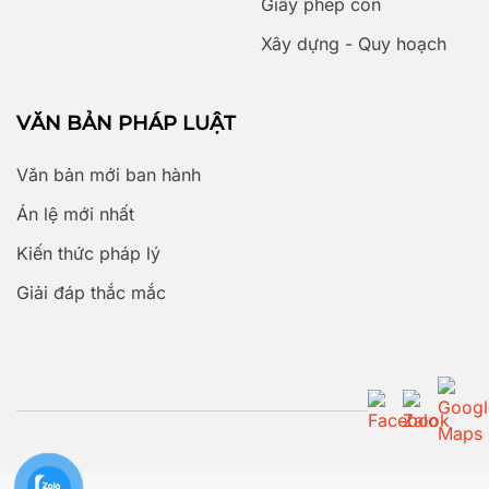
Giấy phép con
Xây dựng - Quy hoạch
VĂN BẢN PHÁP LUẬT
Văn bản mới ban hành
Án lệ mới nhất
Kiến thức pháp lý
Giải đáp thắc mắc