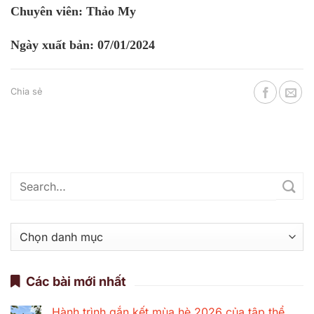
Chuyên viên: Thảo My
Ngày xuất bản: 07/01/2024
Chia sẻ
Danh
mục
Các bài mới nhất
Hành trình gắn kết mùa hè 2026 của tập thể