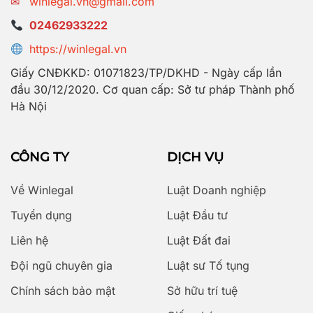
✉
winlegal.vn@gmail.com
02462933222
https://winlegal.vn
Giấy CNĐKKD: 01071823/TP/DKHD - Ngày cấp lần
đầu 30/12/2020. Cơ quan cấp: Sở tư pháp Thành phố
Hà Nội
CÔNG TY
DỊCH VỤ
Về Winlegal
Luật Doanh nghiệp
Tuyển dụng
Luật Đầu tư
Liên hệ
Luật Đất đai
Đội ngũ chuyên gia
Luật sư Tố tụng
Chính sách bảo mật
Sở hữu trí tuệ