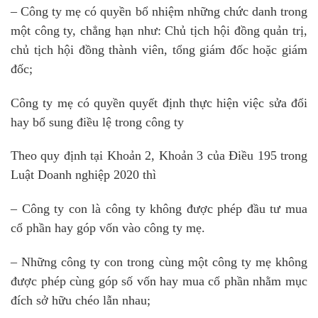
– Công ty mẹ có quyền bổ nhiệm những chức danh trong
một công ty, chẳng hạn như: Chủ tịch hội đồng quản trị,
chủ tịch hội đồng thành viên, tổng giám đốc hoặc giám
đốc;
Công ty mẹ có quyền quyết định thực hiện việc sửa đổi
hay bổ sung điều lệ trong công ty
Theo quy định tại Khoản 2, Khoản 3 của Điều 195 trong
Luật Doanh nghiệp 2020 thì
– Công ty con là công ty không được phép đầu tư mua
cổ phần hay góp vốn vào công ty mẹ.
– Những công ty con trong cùng một công ty mẹ không
được phép cùng góp số vốn hay mua cổ phần nhằm mục
đích sở hữu chéo lẫn nhau;