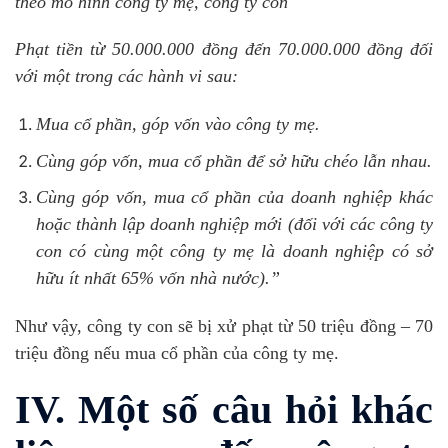
theo mô hình công ty mẹ, công ty con
Phạt tiền từ 50.000.000 đồng đến 70.000.000 đồng đối
với một trong các hành vi sau:
Mua cổ phần, góp vốn vào công ty mẹ.
Cùng góp vốn, mua cổ phần để sở hữu chéo lẫn nhau.
Cùng góp vốn, mua cổ phần của doanh nghiệp khác
hoặc thành lập doanh nghiệp mới (đối với các công ty
con có cùng một công ty mẹ là doanh nghiệp có sở
hữu ít nhất 65% vốn nhà nước).”
Như vậy, công ty con sẽ bị xử phạt từ 50 triệu đồng – 70
triệu đồng nếu mua cổ phần của công ty mẹ.
IV. Một số câu hỏi khác