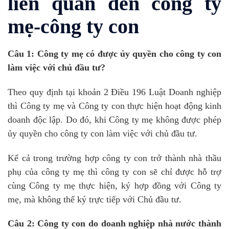
liên quan đến công ty
mẹ-công ty con
Câu 1: Công ty mẹ có được ủy quyền cho công ty con
làm việc với chủ đầu tư?
Theo quy định tại khoản 2 Điều 196 Luật Doanh nghiệp
thì Công ty mẹ và Công ty con thực hiện hoạt động kinh
doanh độc lập. Do đó, khi Công ty mẹ không được phép
ủy quyền cho công ty con làm việc với chủ đầu tư.
Kể cả trong trường hợp công ty con trở thành nhà thầu
phụ của công ty mẹ thì công ty con sẽ chỉ được hỗ trợ
cùng Công ty mẹ thực hiện, ký hợp đồng với Công ty
mẹ, mà không thể ký trực tiếp với Chủ đầu tư.
Câu 2: Công ty con do doanh nghiệp nhà nước thành