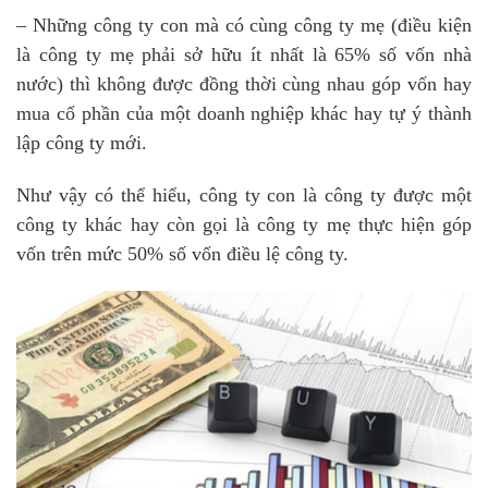
– Những công ty con mà có cùng công ty mẹ (điều kiện
là công ty mẹ phải sở hữu ít nhất là 65% số vốn nhà
nước) thì không được đồng thời cùng nhau góp vốn hay
mua cổ phần của một doanh nghiệp khác hay tự ý thành
lập công ty mới.
Như vậy có thể hiểu, công ty con là công ty được một
công ty khác hay còn gọi là công ty mẹ thực hiện góp
vốn trên mức 50% số vốn điều lệ công ty.