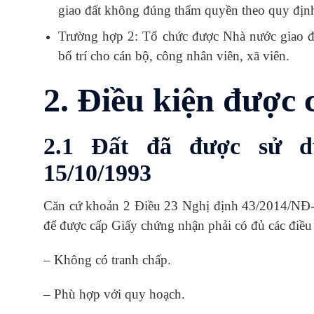
giao đất không đúng thẩm quyền theo quy định 
Trường hợp 2: Tổ chức được Nhà nước giao đấ
bố trí cho cán bộ, công nhân viên, xã viên.
2. Điều kiện được 
2.1 Đất đã được sử d
15/10/1993
Căn cứ khoản 2 Điều 23 Nghị định 43/2014/NĐ
để được cấp Giấy chứng nhận phải có đủ các điều 
– Không có tranh chấp.
– Phù hợp với quy hoạch.