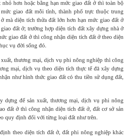
ất nhỏ hơn hoặc bằng hạn mức giao đất ở thì toàn bộ
 mức giao đất mỗi tỉnh, thành phố trực thuộc trung
ở mà diện tích thửa đất lớn hơn hạn mức giao đất ở
giao đất ở; trường hợp diện tích đất xây dựng nhà ở
c giao đất ở thì công nhận diện tích đất ở theo diện
phục vụ đời sống đó.
 xuất, thương mại, dịch vụ phi nông nghiệp thì công
ơng mại, dịch vụ theo diện tích thực tế đã xây dựng
hận như hình thức giao đất có thu tiền sử dụng đất,
ây dựng để sản xuất, thương mại, dịch vụ phi nông
o đất ở thì công nhận diện tích đất ở, đất cơ sở sản
o quy định đối với từng loại đất như trên.
 định theo diện tích đất ở, đất phi nông nghiệp khác