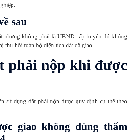
nghiệp.
về sau
đất nhưng không phải là UBND cấp huyện thì không
thu hồi toàn bộ diện tích đất đã giao.
t phải nộp khi được
n sử dụng đất phải nộp được quy định cụ thể theo
ược giao không đúng thẩm
04