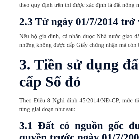
theo quy định trên thì được xác định là đất nông 
2.3 Từ ngày 01/7/2014 trở 
Nếu hộ gia đình, cá nhân được Nhà nước giao 
những không được cấp Giấy chứng nhận mà còn bị 
3. Tiền sử dụng đấ
cấp Sổ đỏ
Theo Điều 8 Nghị định 45/2014/NĐ-CP, mức tiề
từng giai đoạn như sau:
3.1 Đất có nguồn gốc đ
quyền trước ngày 01/7/20