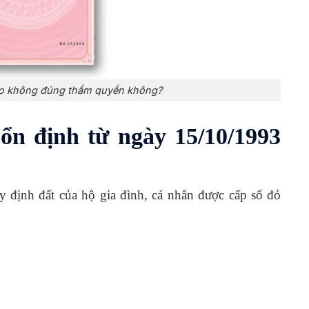
ao không đúng thẩm quyền không?
ổn định từ ngày 15/10/1993
định đất của hộ gia đình, cá nhân được cấp sổ đỏ