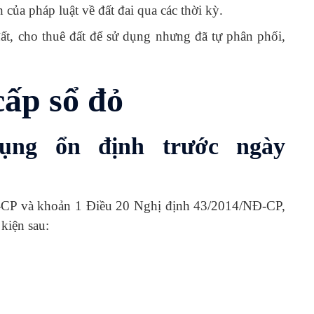
của pháp luật về đất đai qua các thời kỳ.
t, cho thuê đất để sử dụng nhưng đã tự phân phối,
cấp sổ đỏ
ụng ổn định trước ngày
-CP và khoản 1 Điều 20 Nghị định 43/2014/NĐ-CP,
kiện sau: