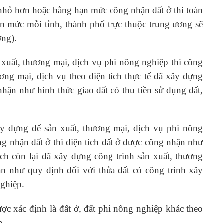
t nhỏ hơn hoặc bằng hạn mức công nhận đất ở thì toàn
ạn mức mỗi tỉnh, thành phố trực thuộc trung ương sẽ
ơng).
 xuất, thương mại, dịch vụ phi nông nghiệp thì công
ơng mại, dịch vụ theo diện tích thực tế đã xây dựng
hận như hình thức giao đất có thu tiền sử dụng đất,
ây dựng để sản xuất, thương mại, dịch vụ phi nông
g nhận đất ở thì diện tích đất ở được công nhận như
ích còn lại đã xây dựng công trình sản xuất, thương
n như quy định đối với thửa đất có công trình xây
nghiệp.
ược xác định là đất ở, đất phi nông nghiệp khác theo
p.