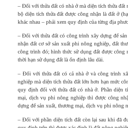
– Đối với thửa đất có nhà ở mà diện tích thửa đấ
bộ diện tích thửa đất được công nhận là đất ở (h
khác nhau – phải xem quy định của từng địa phư
– Đối với thửa đất có công trình xây dựng để sản
nhận đất cơ sở sản xuất phi nông nghiệp, đất thư
công trình đó; hình thức sử dụng đất được công n
thời hạn sử dụng đất là ổn định lâu dài.
– Đối với thửa đất có cả nhà ở và công trình x
nghiệp mà diện tích thửa đất lớn hơn hạn mức côn
quy định đối với thửa đất có nhà ở. Phần diện t
mại, dịch vụ phi nông nghiệp thì được công nhậ
dựng để sản xuất, thương mại, dịch vụ phi nông 
– Đối với phần diện tích đất còn lại sau khi đã đ
quy định trên thì được xác định là đất nông nghiệ