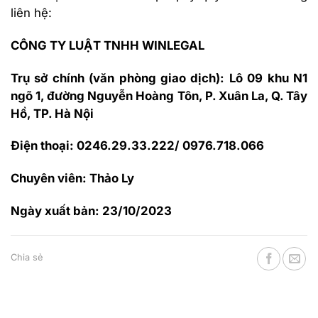
liên hệ:
CÔNG TY LUẬT TNHH WINLEGAL
Trụ sở chính (văn phòng giao dịch): Lô 09 khu N1
ngõ 1, đường Nguyễn Hoàng Tôn, P. Xuân La, Q. Tây
Hồ, TP. Hà Nội
Điện thoại: 0246.29.33.222/ 0976.718.066
Chuyên viên: Thảo Ly
Ngày xuất bản: 23/10/2023
Chia sẻ