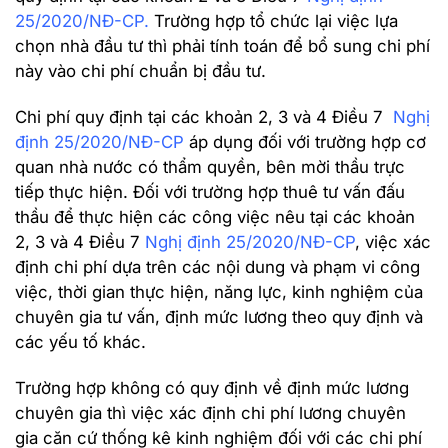
25/2020/NĐ-CP
.
Trường hợp tổ chức lại việc lựa
chọn nhà đầu tư thì phải tính toán để bổ sung chi phí
này vào chi phí chuẩn bị đầu tư.
Chi phí quy định tại các khoản 2, 3 và 4 Điều 7
Nghị
định 25/2020/NĐ-CP
áp dụng đối với trường hợp cơ
quan nhà nước có thẩm quyền, bên mời thầu trực
tiếp thực hiện. Đối với trường hợp thuê tư vấn đấu
thầu để thực hiện các công việc nêu tại các khoản
2, 3 và 4 Điều 7
Nghị định 25/2020/NĐ-CP
, việc xác
định chi phí dựa trên các nội dung và phạm vi công
việc, thời gian thực hiện, năng lực, kinh nghiệm của
chuyên gia tư vấn, định mức lương theo quy định và
các yếu tố khác.
Trường hợp không có quy định về định mức lương
chuyên gia thì việc xác định chi phí lương chuyên
gia căn cứ thống kê kinh nghiệm đối với các chi phí