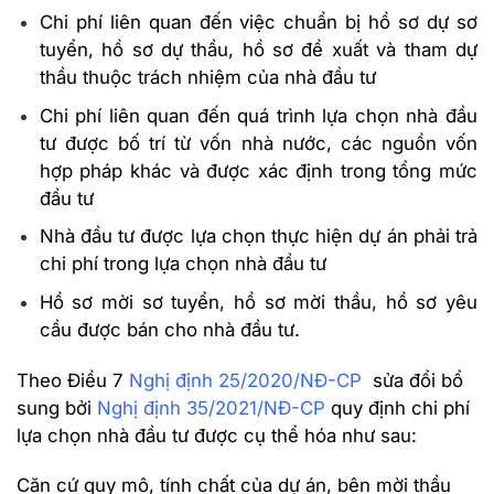
Chi phí liên quan đến việc chuẩn bị hồ sơ dự sơ
tuyển, hồ sơ dự thầu, hồ sơ đề xuất và tham dự
thầu thuộc trách nhiệm của nhà đầu tư
Chi phí liên quan đến quá trình lựa chọn nhà đầu
tư được bố trí từ vốn nhà nước, các nguồn vốn
hợp pháp khác và được xác định trong tổng mức
đầu tư
Nhà đầu tư được lựa chọn thực hiện dự án phải trả
chi phí trong lựa chọn nhà đầu tư
Hồ sơ mời sơ tuyển, hồ sơ mời thầu, hồ sơ yêu
cầu được bán cho nhà đầu tư.
Theo Điều 7
Nghị định 25/2020/NĐ-CP
sửa đổi bổ
sung bởi
Nghị định 35/2021/NĐ-CP
quy định chi phí
lựa chọn nhà đầu tư được cụ thể hóa như sau:
Căn cứ quy mô, tính chất của dự án, bên mời thầu