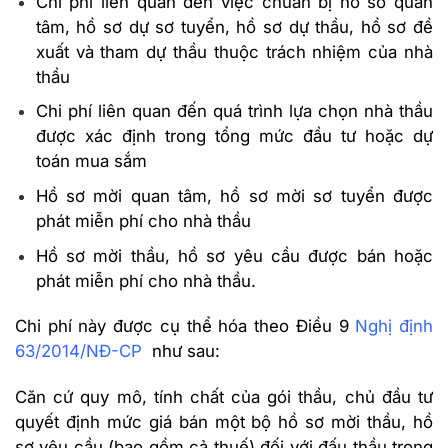
Chi phí liên quan đến việc chuẩn bị hồ sơ quan
tâm, hồ sơ dự sơ tuyển, hồ sơ dự thầu, hồ sơ đề
xuất và tham dự thầu thuộc trách nhiệm của nhà
thầu
Chi phí liên quan đến quá trình lựa chọn nhà thầu
được xác định trong tổng mức đầu tư hoặc dự
toán mua sắm
Hồ sơ mời quan tâm, hồ sơ mời sơ tuyển được
phát miễn phí cho nhà thầu
Hồ sơ mời thầu, hồ sơ yêu cầu được bán hoặc
phát miễn phí cho nhà thầu.
Chi phí này được cụ thể hóa theo Điều 9
Nghị định
63/2014/NĐ-CP
như sau:
Căn cứ quy mô, tính chất của gói thầu, chủ đầu tư
quyết định mức giá bán một bộ hồ sơ mời thầu, hồ
sơ yêu cầu (bao gồm cả thuế) đối với đấu thầu trong