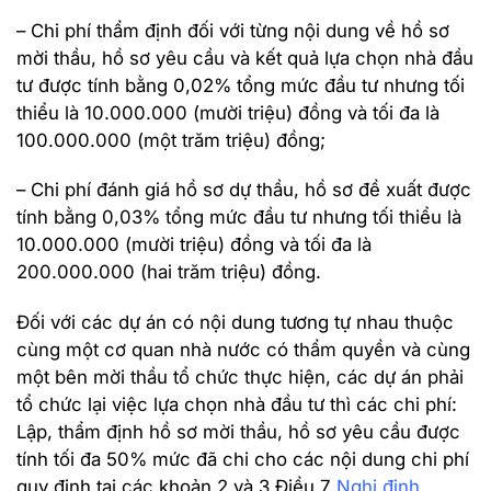
– Chi phí thẩm định đối với từng nội dung về hồ sơ
mời thầu, hồ sơ yêu cầu và kết quả lựa chọn nhà đầu
tư được tính bằng 0,02% tổng mức đầu tư nhưng tối
thiểu là 10.000.000 (mười triệu) đồng và tối đa là
100.000.000 (một trăm triệu) đồng;
– Chi phí đánh giá hồ sơ dự thầu, hồ sơ đề xuất được
tính bằng 0,03% tổng mức đầu tư nhưng tối thiểu là
10.000.000 (mười triệu) đồng và tối đa là
200.000.000 (hai trăm triệu) đồng.
Đối với các dự án có nội dung tương tự nhau thuộc
cùng một cơ quan nhà nước có thẩm quyền và cùng
một bên mời thầu tổ chức thực hiện, các dự án phải
tổ chức lại việc lựa chọn nhà đầu tư thì các chi phí:
Lập, thẩm định hồ sơ mời thầu, hồ sơ yêu cầu được
tính tối đa 50% mức đã chi cho các nội dung chi phí
quy định tại các khoản 2 và 3 Điều 7
Nghị định