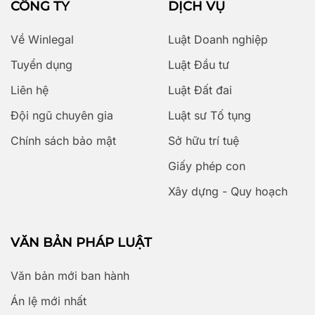
CÔNG TY
DỊCH VỤ
Về Winlegal
Luật Doanh nghiệp
Tuyển dụng
Luật Đầu tư
Liên hệ
Luật Đất đai
Đội ngũ chuyên gia
Luật sư Tố tụng
Chính sách bảo mật
Sở hữu trí tuệ
Giấy phép con
Xây dựng - Quy hoạch
VĂN BẢN PHÁP LUẬT
Văn bản mới ban hành
Án lệ mới nhất