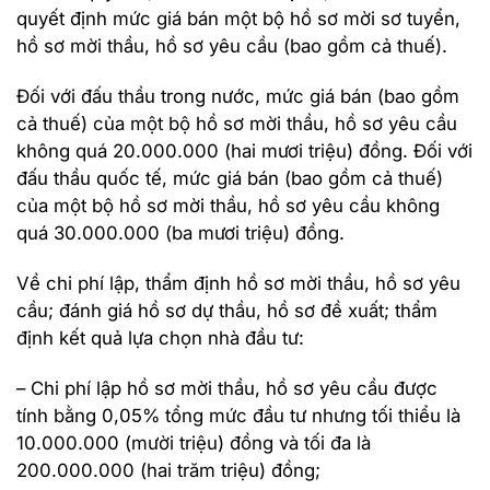
quyết định mức giá bán một bộ hồ sơ mời sơ tuyển,
hồ sơ mời thầu, hồ sơ yêu cầu (bao gồm cả thuế).
Đối với đấu thầu trong nước, mức giá bán (bao gồm
cả thuế) của một bộ hồ sơ mời thầu, hồ sơ yêu cầu
không quá 20.000.000 (hai mươi triệu) đồng. Đối với
đấu thầu quốc tế, mức giá bán (bao gồm cả thuế)
của một bộ hồ sơ mời thầu, hồ sơ yêu cầu không
quá 30.000.000 (ba mươi triệu) đồng.
Về chi phí lập, thẩm định hồ sơ mời thầu, hồ sơ yêu
cầu; đánh giá hồ sơ dự thầu, hồ sơ đề xuất; thẩm
định kết quả lựa chọn nhà đầu tư:
– Chi phí lập hồ sơ mời thầu, hồ sơ yêu cầu được
tính bằng 0,05% tổng mức đầu tư nhưng tối thiểu là
10.000.000 (mười triệu) đồng và tối đa là
200.000.000 (hai trăm triệu) đồng;