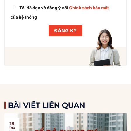
Tôi đã đọc và đồng ý với
Chính sách bảo mật
của hệ thống
BÀI VIẾT LIÊN QUAN
18
Th3