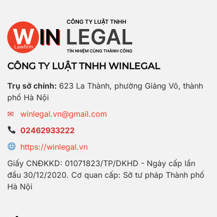
CÔNG TY LUẬT TNHH WINLEGAL
Trụ sở chính:
623 La Thành, phường Giảng Võ, thành
phố Hà Nội
✉
winlegal.vn@gmail.com
02462933222
https://winlegal.vn
Giấy CNĐKKD: 01071823/TP/DKHD - Ngày cấp lần
đầu 30/12/2020. Cơ quan cấp: Sở tư pháp Thành phố
Hà Nội