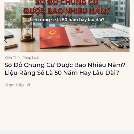
Kiến Thức Pháp Luật
Sổ Đỏ Chung Cư Được Bao Nhiêu Năm?
Liệu Rằng Sẽ Là 50 Năm Hay Lâu Dài?
Xem tiếp