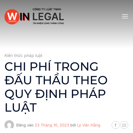
Bỏ
qua
nội
dung
Kiến thức pháp luật
CHI PHÍ TRONG
ĐẤU THẦU THEO
QUY ĐỊNH PHÁP
LUẬT
Đăng vào
23 Tháng 10, 2023
bởi
Lý Văn Hằng