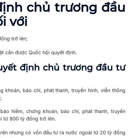
định chủ trương đầu
i với
ồng trở lên;
ệt cần được Quốc hội quyết định.
uyết định chủ trương đầu tư
 khoán, báo chí, phát thanh, truyền hình, viễn thông
;
bảo hiểm, chứng khoán, báo chí, phát thanh, truyền
 từ 800 tỷ đồng trở lên.
trên nhưng có vốn đầu tư ra nước ngoài từ 20 tỷ đồng