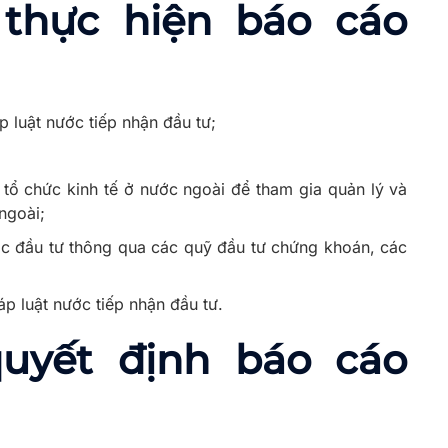
 thực hiện báo cáo
p luật nước tiếp nhận đầu tư;
 tổ chức kinh tế ở nước ngoài để tham gia quản lý và
ngoài;
ặc đầu tư thông qua các quỹ đầu tư chứng khoán, các
p luật nước tiếp nhận đầu tư.
quyết định báo cáo