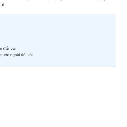
át.
i đối với
nước ngoài đối với