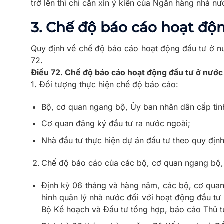
trở lên thì chỉ cần xin ý kiến của Ngân hàng nhà n
3. Chế độ báo cáo hoạt độ
Quy định về chế độ báo cáo hoạt động đầu tư ở n
72.
Điều 72. Chế độ báo cáo hoạt động đầu tư ở nước
1. Đối tượng thực hiện chế độ báo cáo:
Bộ, cơ quan ngang bộ, Ủy ban nhân dân cấp tỉn
Cơ quan đăng ký đầu tư ra nước ngoài;
Nhà đầu tư thực hiện dự án đầu tư theo quy định
Chế độ báo cáo của các bộ, cơ quan ngang bộ, 
Định kỳ 06 tháng và hàng năm, các bộ, cơ quan
hình quản lý nhà nước đối với hoạt động đầu tư
Bộ Kế hoạch và Đầu tư tổng hợp, báo cáo Thủ 