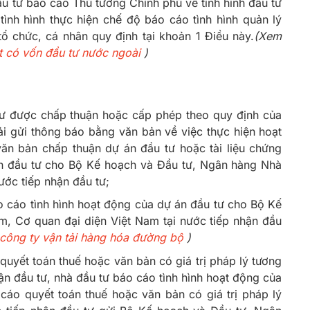
u tư báo cáo Thủ tướng Chính phủ về tình hình đầu tư
ình hình thực hiện chế độ báo cáo tình hình quản lý
ổ chức, cá nhân quy định tại khoản 1 Điều này.
(Xem
ật có vốn đầu tư nước ngoài
)
tư được chấp thuận hoặc cấp phép theo quy định của
ải gửi thông báo bằng văn bản về việc thực hiện hoạt
ăn bản chấp thuận dự án đầu tư hoặc tài liệu chứng
ận đầu tư cho Bộ Kế hoạch và Đầu tư, Ngân hàng Nhà
ước tiếp nhận đầu tư;
o cáo tình hình hoạt động của dự án đầu tư cho Bộ Kế
, Cơ quan đại diện Việt Nam tại nước tiếp nhận đầu
 công ty vận tải hàng hóa đường bộ
)
quyết toán thuế hoặc văn bản có giá trị pháp lý tương
ận đầu tư, nhà đầu tư báo cáo tình hình hoạt động của
cáo quyết toán thuế hoặc văn bản có giá trị pháp lý