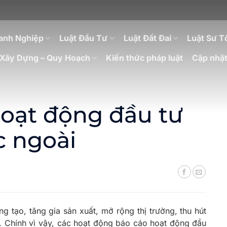
anh Nghiệp
Luật Đầu Tư
Luật Đất Đai
Luật Sư T
Xây Dựng – Quy Hoạch
Kiến thức pháp luật
Cập nhật
oạt động đầu tư
c ngoài
 tạo, tăng gia sản xuất, mở rộng thị trường, thu hút
m. Chính vì vậy, các hoạt động báo cáo hoạt động đầu