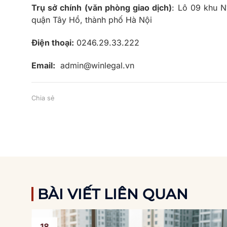
Trụ sở chính (văn phòng giao dịch)
: Lô 09 khu 
quận Tây Hồ, thành phố Hà Nội
Điện thoại:
0246.29.33.222
Email:
admin@winlegal.vn
Chia sẻ
BÀI VIẾT LIÊN QUAN
18