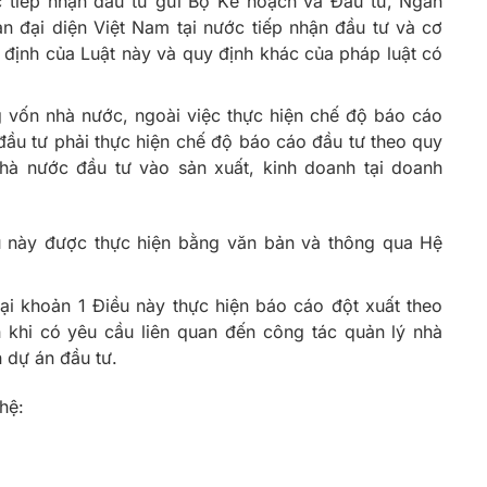
c tiếp nhận đầu tư gửi Bộ Kế hoạch và Đầu tư, Ngân
n đại diện Việt Nam tại nước tiếp nhận đầu tư và cơ
định của Luật này và quy định khác của pháp luật có
g vốn nhà nước, ngoài việc thực hiện chế độ báo cáo
 đầu tư phải thực hiện chế độ báo cáo đầu tư theo quy
nhà nước đầu tư vào sản xuất, kinh doanh tại doanh
u này được thực hiện bằng văn bản và thông qua Hệ
ại khoản 1 Điều này thực hiện báo cáo đột xuất theo
khi có yêu cầu liên quan đến công tác quản lý nhà
 dự án đầu tư.
 hệ: