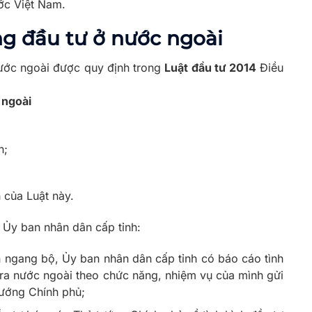
ước Việt Nam.
ng đầu tư ở nước ngoài
ước ngoài được quy định trong
Luật đầu tư 2014
Điều
 ngoài
h;
 của Luật này.
Ủy ban nhân dân cấp tỉnh:
 ngang bộ, Ủy ban nhân dân cấp tỉnh có báo cáo tình
 ra nước ngoài theo chức năng, nhiệm vụ của mình gửi
tướng Chính phủ;