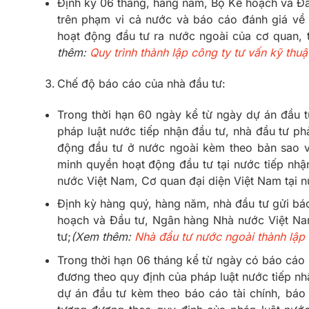
Định kỳ 06 tháng, hàng năm, Bộ Kế hoạch và Đầ
trên phạm vi cả nước và báo cáo đánh giá về t
hoạt động đầu tư ra nước ngoài của cơ quan, t
thêm:
Quy trình thành lập công ty tư vấn kỹ thu
Chế độ báo cáo của nhà đầu tư:
Trong thời hạn 60 ngày kể từ ngày dự án đầu 
pháp luật nước tiếp nhận đầu tư, nhà đầu tư ph
động đầu tư ở nước ngoài kèm theo bản sao v
minh quyền hoạt động đầu tư tại nước tiếp nh
nước Việt Nam, Cơ quan đại diện Việt Nam tại n
Định kỳ hàng quý, hàng năm, nhà đầu tư gửi bá
hoạch và Đầu tư, Ngân hàng Nhà nước Việt Nam
tư;
(Xem thêm:
Nhà đầu tư nước ngoài thành lập
Trong thời hạn 06 tháng kể từ ngày có báo cáo 
đương theo quy định của pháp luật nước tiếp nh
dự án đầu tư kèm theo báo cáo tài chính, báo 