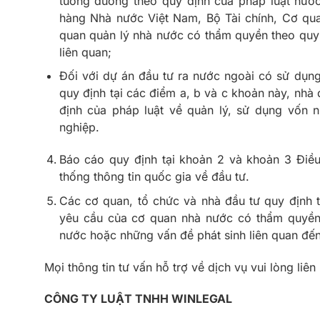
tương đương theo quy định của pháp luật nướ
hàng Nhà nước Việt Nam, Bộ Tài chính, Cơ qua
quan quản lý nhà nước có thẩm quyền theo quy 
liên quan;
Đối với dự án đầu tư ra nước ngoài có sử dụn
quy định tại các điểm a, b và c khoản này, nhà
định của pháp luật về quản lý, sử dụng vốn 
nghiệp.
Báo cáo quy định tại khoản 2 và khoản 3 Điề
thống thông tin quốc gia về đầu tư.
Các cơ quan, tổ chức và nhà đầu tư quy định t
yêu cầu của cơ quan nhà nước có thẩm quyền 
nước hoặc những vấn đề phát sinh liên quan đến
Mọi thông tin tư vấn hỗ trợ về dịch vụ vui lòng liên
CÔNG TY LUẬT TNHH WINLEGAL