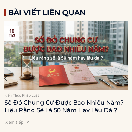
BÀI VIẾT LIÊN QUAN
18
Th3
Kiến Thức Pháp Luật
Sổ Đỏ Chung Cư Được Bao Nhiêu Năm?
Liệu Rằng Sẽ Là 50 Năm Hay Lâu Dài?
Xem tiếp