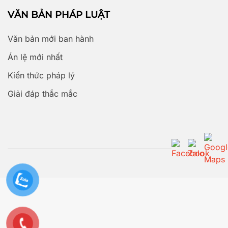
VĂN BẢN PHÁP LUẬT
Văn bản mới ban hành
Án lệ mới nhất
Kiến thức pháp lý
Giải đáp thắc mắc