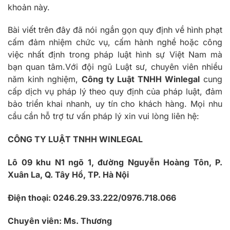
khoản này.
Bài viết trên đây đã nói ngắn gọn quy định về hình phạt
cấm đảm nhiệm chức vụ, cấm hành nghề hoặc công
việc nhất định trong pháp luật hình sự Việt Nam mà
bạn quan tâm.Với đội ngũ Luật sư, chuyên viên nhiều
năm kinh nghiệm,
Công ty Luật TNHH Winlegal
cung
cấp dịch vụ pháp lý theo quy định của pháp luật, đảm
bảo triển khai nhanh, uy tín cho khách hàng. Mọi nhu
cầu cần hỗ trợ tư vấn pháp lý xin vui lòng liên hệ:
CÔNG TY LUẬT TNHH WINLEGAL
Lô 09 khu N1 ngõ 1, đường Nguyễn Hoàng Tôn, P.
Xuân La, Q. Tây Hồ, TP. Hà Nội
Điện thoại: 0246.29.33.222/0976.718.066
Chuyên viên: Ms. Thương