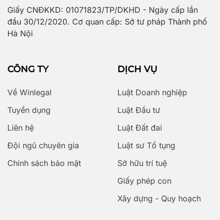
Giấy CNĐKKD: 01071823/TP/DKHD - Ngày cấp lần
đầu 30/12/2020. Cơ quan cấp: Sở tư pháp Thành phố
Hà Nội
CÔNG TY
DỊCH VỤ
Về Winlegal
Luật Doanh nghiệp
Tuyển dụng
Luật Đầu tư
Liên hệ
Luật Đất đai
Đội ngũ chuyên gia
Luật sư Tố tụng
Chính sách bảo mật
Sở hữu trí tuệ
Giấy phép con
Xây dựng - Quy hoạch