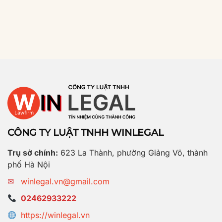
CÔNG TY LUẬT TNHH WINLEGAL
Trụ sở chính:
623 La Thành, phường Giảng Võ, thành
phố Hà Nội
✉
winlegal.vn@gmail.com
02462933222
https://winlegal.vn