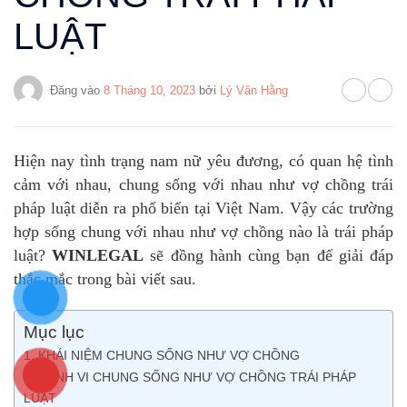
LUẬT
Đăng vào
8 Tháng 10, 2023
bởi
Lý Văn Hằng
Hiện nay tình trạng nam nữ yêu đương, có quan hệ tình
cảm với nhau, chung sống với nhau như vợ chồng trái
pháp luật diễn ra phổ biến tại Việt Nam. Vậy các trường
hợp sống chung với nhau như vợ chồng nào là trái pháp
luật?
WINLEGAL
sẽ đồng hành cùng bạn để giải đáp
thắc mắc trong bài viết sau.
Mục lục
1. KHÁI NIỆM CHUNG SỐNG NHƯ VỢ CHỒNG
2. HÀNH VI CHUNG SỐNG NHƯ VỢ CHỒNG TRÁI PHÁP
LUẬT