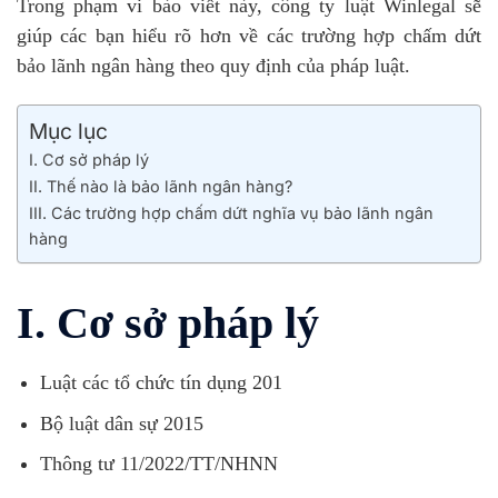
Trong phạm vi bào viết này, công ty luật Winlegal sẽ
giúp các bạn hiểu rõ hơn về các trường hợp chấm dứt
bảo lãnh ngân hàng theo quy định của pháp luật.
Mục lục
I. Cơ sở pháp lý
II. Thế nào là bảo lãnh ngân hàng?
III. Các trường hợp chấm dứt nghĩa vụ bảo lãnh ngân
hàng
I. Cơ sở pháp lý
Luật các tổ chức tín dụng 201
Bộ luật dân sự 2015
Thông tư 11/2022/TT/NHNN