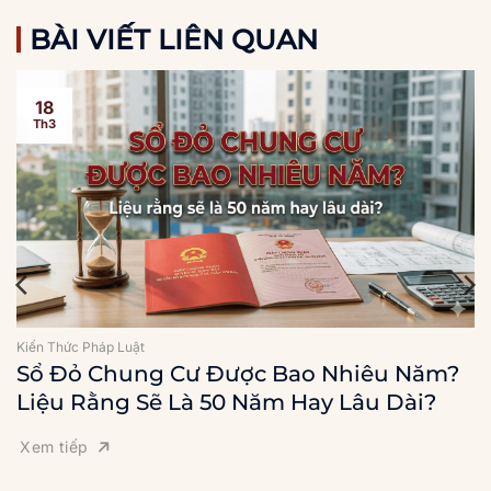
BÀI VIẾT LIÊN QUAN
18
Th3
Kiến Thức Pháp Luật
Sổ Đỏ Chung Cư Được Bao Nhiêu Năm?
Liệu Rằng Sẽ Là 50 Năm Hay Lâu Dài?
Xem tiếp