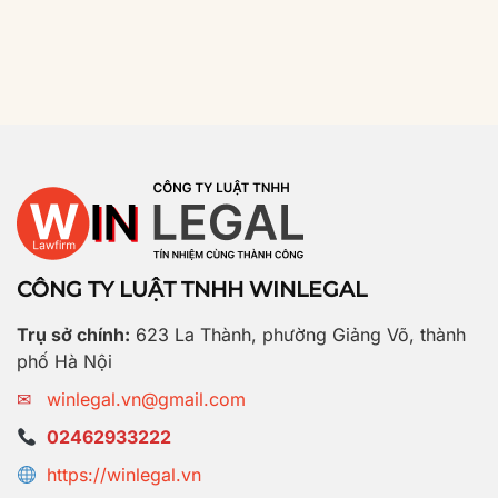
CÔNG TY LUẬT TNHH WINLEGAL
Trụ sở chính:
623 La Thành, phường Giảng Võ, thành
phố Hà Nội
✉
winlegal.vn@gmail.com
02462933222
https://winlegal.vn