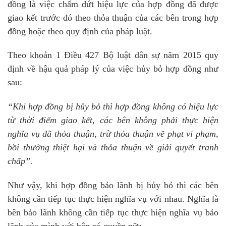
đồng là việc chấm dứt hiệu lực của hợp đồng đã được
giao kết trước đó theo thỏa thuận của các bên trong hợp
đồng hoặc theo quy định của pháp luật.
Theo khoản 1 Điều 427 Bộ luật dân sự năm 2015 quy
định về hậu quả pháp lý của việc hủy bỏ hợp đồng như
sau:
“Khi hợp đồng bị hủy bỏ thì hợp đồng không có hiệu lực
từ thời điểm giao kết, các bên không phải thực hiện
nghĩa vụ đã thỏa thuận, trừ thỏa thuận về phạt vi phạm,
bồi thường thiệt hại và thỏa thuận về giải quyết tranh
chấp”.
Như vậy, khi hợp đồng bảo lãnh bị hủy bỏ thì các bên
không cần tiếp tục thực hiện nghĩa vụ với nhau. Nghĩa là
bên bảo lãnh không cần tiếp tục thực hiện nghĩa vụ bảo
lãnh của mình với bên có quyền nữa.