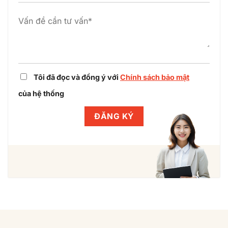
Winlegal
Tôi đã đọc và đồng ý với
Chính sách bảo mật
của hệ thống