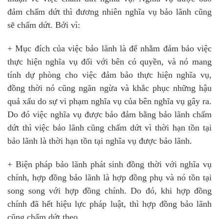
đảm chấm dứt thì đương nhiên nghĩa vụ bảo lãnh cũng
sẽ chấm dứt. Bởi vì:
+ Mục đích của việc bảo lãnh là để nhằm đảm bảo việc
thực hiện nghĩa vụ đối với bên có quyền, và nó mang
tính dự phòng cho việc đảm bảo thực hiện nghĩa vụ,
đồng thời nó cũng ngăn ngừa và khắc phục những hậu
quả xấu do sự vi phạm nghĩa vụ của bên nghĩa vụ gây ra.
Do đó việc nghĩa vụ được bảo đảm bằng bảo lãnh chấm
dứt thì việc bảo lãnh cũng chấm dứt vì thời hạn tồn tại
bảo lãnh là thời hạn tồn tại nghĩa vụ được bảo lãnh.
+ Biện pháp bảo lãnh phát sinh đồng thời với nghĩa vụ
chính, hợp đồng bảo lãnh là hợp đồng phụ và nó tồn tại
song song với hợp đồng chính. Do đó, khi hợp đồng
chính đã hết hiệu lực pháp luật, thì hợp đồng bảo lãnh
cũng chấm dứt theo.