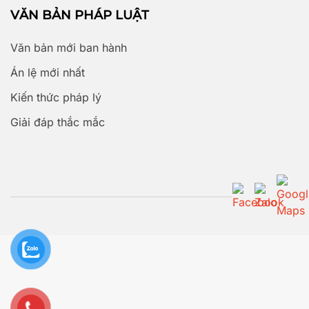
VĂN BẢN PHÁP LUẬT
Văn bản mới ban hành
Án lệ mới nhất
Kiến thức pháp lý
Giải đáp thắc mắc