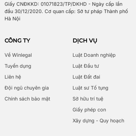
Giấy CNĐKKD: 01071823/TP/DKHD - Ngày cấp lần
đầu 30/12/2020. Cơ quan cấp: Sở tư pháp Thành phố
Hà Nội
CÔNG TY
DỊCH VỤ
Về Winlegal
Luật Doanh nghiệp
Tuyển dụng
Luật Đầu tư
Liên hệ
Luật Đất đai
Đội ngũ chuyên gia
Luật sư Tố tụng
Chính sách bảo mật
Sở hữu trí tuệ
Giấy phép con
Xây dựng - Quy hoạch