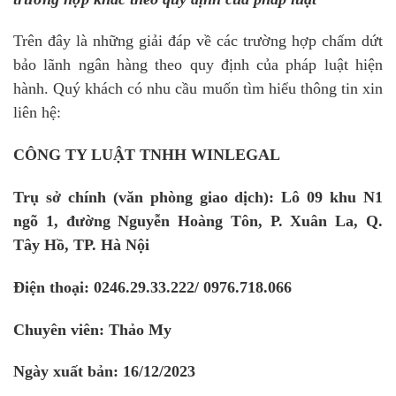
Trên đây là những giải đáp về các trường hợp chấm dứt
bảo lãnh ngân hàng theo quy định của pháp luật hiện
hành. Quý khách có nhu cầu muốn tìm hiểu thông tin xin
liên hệ:
CÔNG TY LUẬT TNHH WINLEGAL
Trụ sở chính (văn phòng giao dịch): Lô 09 khu N1
ngõ 1, đường Nguyễn Hoàng Tôn, P. Xuân La, Q.
Tây Hồ, TP. Hà Nội
Điện thoại: 0246.29.33.222/ 0976.718.066
Chuyên viên: Thảo My
Ngày xuất bản: 16/12/2023