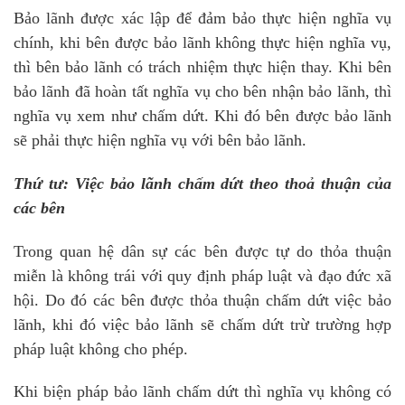
Bảo lãnh được xác lập để đảm bảo thực hiện nghĩa vụ
chính, khi bên được bảo lãnh không thực hiện nghĩa vụ,
thì bên bảo lãnh có trách nhiệm thực hiện thay. Khi bên
bảo lãnh đã hoàn tất nghĩa vụ cho bên nhận bảo lãnh, thì
nghĩa vụ xem như chấm dứt. Khi đó bên được bảo lãnh
sẽ phải thực hiện nghĩa vụ với bên bảo lãnh.
Thứ tư: Việc bảo lãnh chấm dứt theo thoả thuận của
các bên
Trong quan hệ dân sự các bên được tự do thỏa thuận
miễn là không trái với quy định pháp luật và đạo đức xã
hội. Do đó các bên được thỏa thuận chấm dứt việc bảo
lãnh, khi đó việc bảo lãnh sẽ chấm dứt trừ trường hợp
pháp luật không cho phép.
Khi biện pháp bảo lãnh chấm dứt thì nghĩa vụ không có