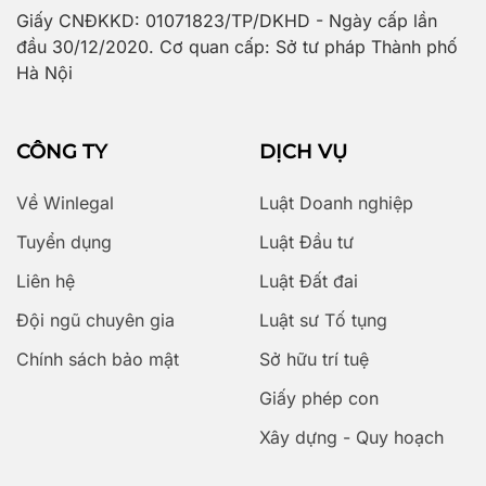
Giấy CNĐKKD: 01071823/TP/DKHD - Ngày cấp lần
đầu 30/12/2020. Cơ quan cấp: Sở tư pháp Thành phố
Hà Nội
CÔNG TY
DỊCH VỤ
Về Winlegal
Luật Doanh nghiệp
Tuyển dụng
Luật Đầu tư
Liên hệ
Luật Đất đai
Đội ngũ chuyên gia
Luật sư Tố tụng
Chính sách bảo mật
Sở hữu trí tuệ
Giấy phép con
Xây dựng - Quy hoạch