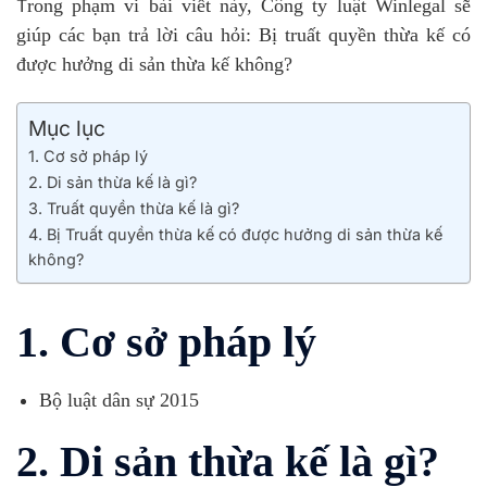
T
rong phạm vi bài viết này, Công ty luật Winlegal sẽ
giúp các bạn trả lời câu hỏi: Bị truất quyền thừa kế có
được hưởng di sản thừa kế không?
Mục lục
1. Cơ sở pháp lý
2. Di sản thừa kế là gì?
3. Truất quyền thừa kế là gì?
4. Bị Truất quyền thừa kế có được hưởng di sản thừa kế
không?
1. Cơ sở pháp lý
Bộ luật dân sự 2015
2. Di sản thừa kế là gì?