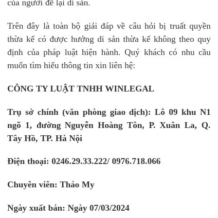
của người để lại di sản.
Trên đây là toàn bộ giải đáp về câu hỏi bị truất quyền
thừa kế có được hưởng di sản thừa kế không theo quy
định của pháp luật hiện hành. Quý khách có nhu cầu
muốn tìm hiểu thông tin xin liên hệ:
CÔNG TY LUẬT TNHH WINLEGAL
Trụ sở chính (văn phòng giao dịch): Lô 09 khu N1
ngõ 1, đường Nguyễn Hoàng Tôn, P. Xuân La, Q.
Tây Hồ, TP. Hà Nội
Điện thoại: 0246.29.33.222/ 0976.718.066
Chuyên viên: Thảo My
Ngày xuất bản: Ngày 07/03/2024