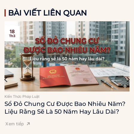
BÀI VIẾT LIÊN QUAN
18
Th3
Kiến Thức Pháp Luật
Sổ Đỏ Chung Cư Được Bao Nhiêu Năm?
Liệu Rằng Sẽ Là 50 Năm Hay Lâu Dài?
Xem tiếp