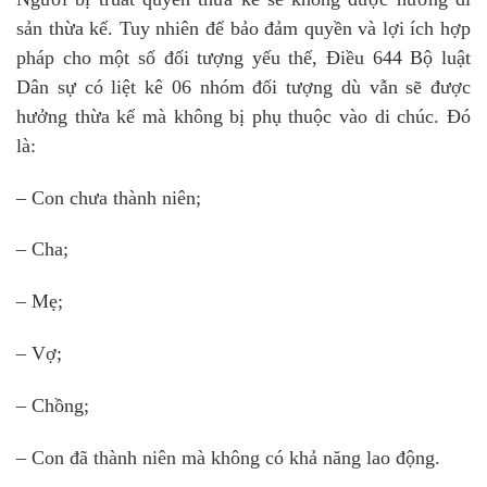
sản thừa kế. Tuy nhiên để bảo đảm quyền và lợi ích hợp
pháp cho một số đối tượng yếu thế, Điều 644 Bộ luật
Dân sự có liệt kê 06 nhóm đối tượng dù vẫn sẽ được
hưởng thừa kế mà không bị phụ thuộc vào di chúc. Đó
là:
– Con chưa thành niên;
– Cha;
– Mẹ;
– Vợ;
– Chồng;
– Con đã thành niên mà không có khả năng lao động.