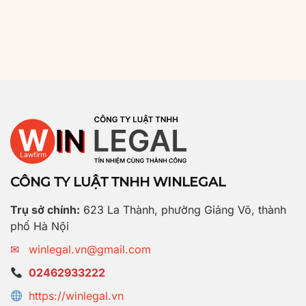
CÔNG TY LUẬT TNHH WINLEGAL
Trụ sở chính:
623 La Thành, phường Giảng Võ, thành
phố Hà Nội
✉
winlegal.vn@gmail.com
02462933222
https://winlegal.vn