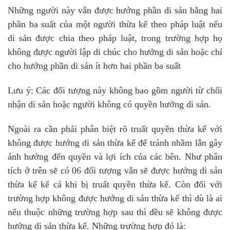
Những người này vẫn được hưởng phần di sản bằng hai
phần ba suất của một người thừa kế theo pháp luật nếu
di sản được chia theo pháp luật, trong trường hợp họ
không được người lập di chúc cho hưởng di sản hoặc chỉ
cho hưởng phần di sản ít hơn hai phần ba suất
Lưu ý: Các đối tượng này không bao gồm người từ chối
nhận di sản hoặc người không có quyền hưởng di sản.
Ngoài ra cần phải phân biệt rõ truất quyền thừa kế với
không được hưởng di sản thừa kế để tránh nhầm lẫn gây
ảnh hưởng đến quyền và lợi ích của các bên. Như phân
tích ở trên sẽ có 06 đối tượng vẫn sẽ được hưởng di sản
thừa kế kể cả khi bị truất quyền thừa kế. Còn đối với
trường hợp không được hưởng di sản thừa kế thì dù là ai
nếu thuộc những trường hợp sau thì đều sẽ không được
hưởng di sản thừa kế. Những trường hợp đó là: