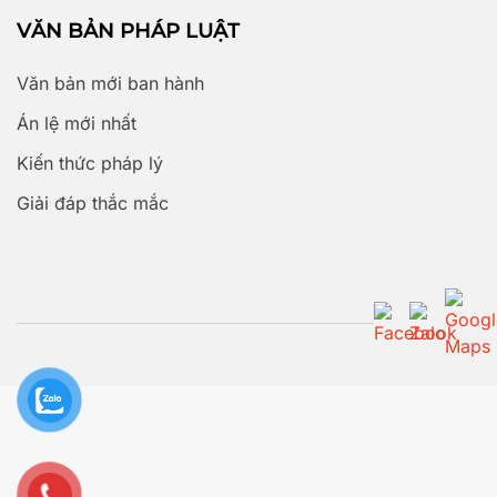
VĂN BẢN PHÁP LUẬT
Văn bản mới ban hành
Án lệ mới nhất
Kiến thức pháp lý
Giải đáp thắc mắc