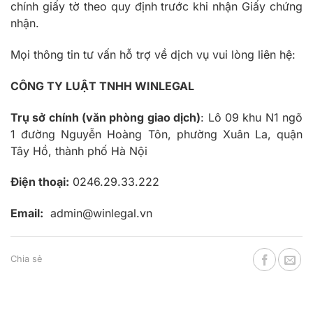
chính giấy tờ theo quy định trước khi nhận Giấy chứng
nhận.
Mọi thông tin tư vấn hỗ trợ về dịch vụ vui lòng liên hệ:
CÔNG TY LUẬT TNHH WINLEGAL
Trụ sở chính (văn phòng giao dịch)
: Lô 09 khu N1 ngõ
1 đường Nguyễn Hoàng Tôn, phường Xuân La, quận
Tây Hồ, thành phố Hà Nội
Điện thoại:
0246.29.33.222
Email:
admin@winlegal.vn
Chia sẻ