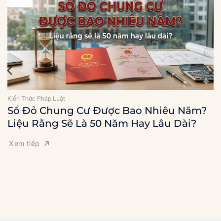
Kiến Thức Pháp Luật
Sổ Đỏ Chung Cư Được Bao Nhiêu Năm?
Liệu Rằng Sẽ Là 50 Năm Hay Lâu Dài?
Xem tiếp