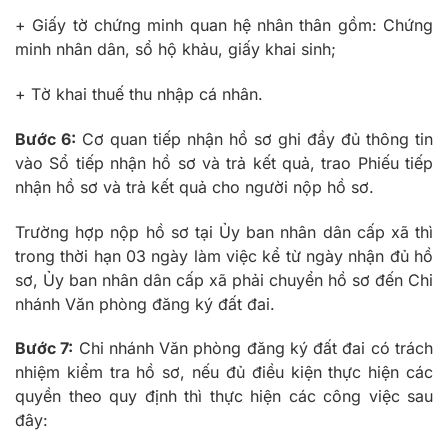
+ Giấy tờ chứng minh quan hệ nhân thân gồm: Chứng
minh nhân dân, sổ hộ khảu, giấy khai sinh;
+ Tờ khai thuế thu nhập cá nhân.
Bước
6:
Cơ quan tiếp nhận hồ sơ ghi đầy đủ thông tin
vào Sổ tiếp nhận hồ sơ và trả kết quả, trao Phiếu tiếp
nhận hồ sơ và trả kết quả cho người nộp hồ sơ.
Trường hợp nộp hồ sơ tại Ủy ban nhân dân cấp xã thì
trong thời hạn 03 ngày làm việc kể từ ngày nhận đủ hồ
sơ, Ủy ban nhân dân cấp xã phải chuyển hồ sơ đến Chi
nhánh Văn phòng đăng ký đất đai.
Bước
7:
Chi nhánh Văn phòng đăng ký đất đai có trách
nhiệm kiểm tra hồ sơ, nếu đủ điều kiện thực hiện các
quyền theo quy định thì thực hiện các công việc sau
đây: