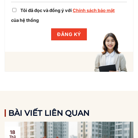
Tôi đã đọc và đồng ý với
Chính sách bảo mật
của hệ thống
BÀI VIẾT LIÊN QUAN
18
Th3