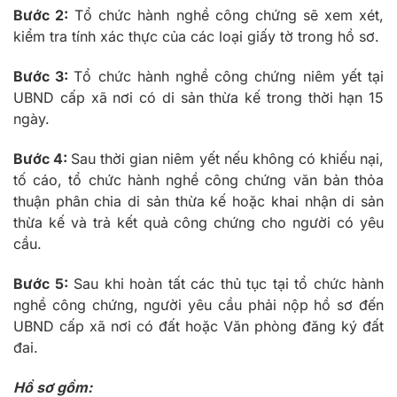
Bước
2:
Tổ chức hành nghề công chứng sẽ xem xét,
kiểm tra tính xác thực của các loại giấy tờ trong hồ sơ.
Bước
3:
Tổ chức hành nghề công chứng niêm yết tại
UBND cấp xã nơi có di sản thừa kế trong thời hạn 15
ngày.
Bước
4:
Sau thời gian niêm yết nếu không có khiếu nại,
tố cáo, tổ chức hành nghề công chứng văn bản thỏa
thuận phân chia di sản thừa kế hoặc khai nhận di sản
thừa kế và trả kết quả công chứng cho người có yêu
cầu.
Bước
5:
Sau khi hoàn tất các thủ tục tại tổ chức hành
nghề công chứng, người yêu cầu phải nộp hồ sơ đến
UBND cấp xã nơi có đất hoặc Văn phòng đăng ký đất
đai.
Hồ sơ gồm: