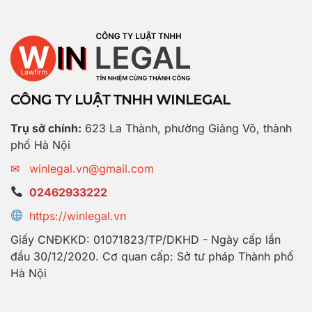
CÔNG TY LUẬT TNHH WINLEGAL
Trụ sở chính:
623 La Thành, phường Giảng Võ, thành
phố Hà Nội
✉
winlegal.vn@gmail.com
02462933222
https://winlegal.vn
Giấy CNĐKKD: 01071823/TP/DKHD - Ngày cấp lần
đầu 30/12/2020. Cơ quan cấp: Sở tư pháp Thành phố
Hà Nội