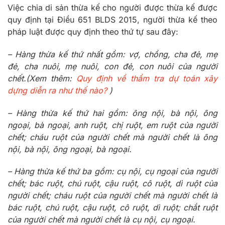
Việc chia di sản thừa kế cho người được thừa kế được
quy định tại Điều 651 BLDS 2015, người thừa kế theo
pháp luật được quy định theo thứ tự sau đây:
– Hàng thừa kế thứ nhất gồm: vợ, chồng, cha đẻ, mẹ
đẻ, cha nuôi, mẹ nuôi, con đẻ, con nuôi của người
chết.(Xem thêm:
Quy định về thẩm tra dự toán xây
dựng diễn ra như thế nào?
)
– Hàng thừa kế thứ hai gồm: ông nội, bà nội, ông
ngoại, bà ngoại, anh ruột, chị ruột, em ruột của người
chết; cháu ruột của người chết mà người chết là ông
nội, bà nội, ông ngoại, bà ngoại.
– Hàng thừa kế thứ ba gồm: cụ nội, cụ ngoại của người
chết; bác ruột, chú ruột, cậu ruột, cô ruột, dì ruột của
người chết; cháu ruột của người chết mà người chết là
bác ruột, chú ruột, cậu ruột, cô ruột, dì ruột; chắt ruột
của người chết mà người chết là cụ nội, cụ ngoại.