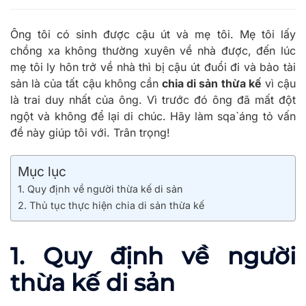
Ông tôi có sinh được cậu út và mẹ tôi. Mẹ tôi lấy
chồng xa không thường xuyên về nhà được, đến lúc
mẹ tôi ly hôn trở về nhà thì bị cậu út đuổi đi và bảo tài
sản là của tất cậu không cần
chia di sản thừa kế
vì cậu
là trai duy nhất của ông. Vì trước đó ông đã mất đột
ngột và không để lại di chúc. Hãy làm sqa`áng tỏ vấn
đề này giúp tôi với. Trân trọng!
Mục lục
1. Quy định về người thừa kế di sản
2. Thủ tục thực hiện chia di sản thừa kế
1. Quy định về người
thừa kế di sản