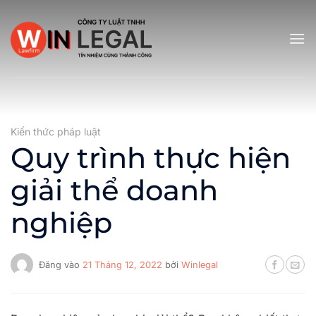
Bỏ
qua
nội
dung
Kiến thức pháp luật
Quy trình thực hiện
giải thể doanh
nghiệp
Đăng vào
21 Tháng 12, 2022
bởi
Winlegal