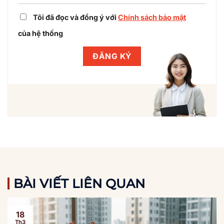
Tôi đã đọc và đồng ý với
Chính sách bảo mật
của hệ thống
BÀI VIẾT LIÊN QUAN
18
Th3