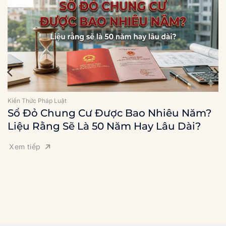
Kiến Thức Pháp Luật
Sổ Đỏ Chung Cư Được Bao Nhiêu Năm?
Liệu Rằng Sẽ Là 50 Năm Hay Lâu Dài?
Xem tiếp