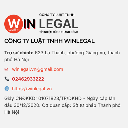
CÔNG TY LUẬT TNHH WINLEGAL
Trụ sở chính:
623 La Thành, phường Giảng Võ, thành
phố Hà Nội
✉
winlegal.vn@gmail.com
02462933222
https://winlegal.vn
Giấy CNĐKKD: 01071823/TP/DKHD - Ngày cấp lần
đầu 30/12/2020. Cơ quan cấp: Sở tư pháp Thành phố
Hà Nội