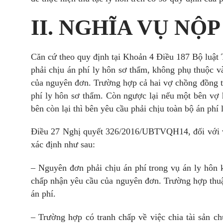
II. NGHĨA VỤ NỘP
Căn cứ theo quy định tại Khoản 4 Điều 187 Bộ luật 
phải chịu án phí ly hôn sơ thẩm, không phụ thuộc 
của nguyên đơn. Trường hợp cả hai vợ chồng đồng t
phí ly hôn sơ thẩm. Còn ngược lại nếu một bên vợ
bên còn lại thì bên yêu cầu phải chịu toàn bộ án phí 
Điều 27 Nghị quyết 326/2016/UBTVQH14, đối với vụ
xác định như sau:
– Nguyên đơn phải chịu án phí trong vụ án ly hôn
chấp nhận yêu cầu của nguyên đơn. Trường hợp thuậ
án phí.
– Trường hợp có tranh chấp về việc chia tài sản ch