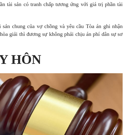
n tài sản có tranh chấp tương ứng với giá trị phần tài
i sản chung của vợ chồng và yêu cầu Tòa án ghi nhận
 hòa giải thì đương sự không phải chịu án phí dân sự sơ
LY HÔN