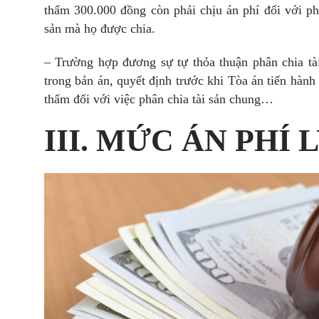
thẩm 300.000 đồng còn phải chịu án phí đối với phầ
sản mà họ được chia.
– Trường hợp đương sự tự thỏa thuận phân chia tà
trong bản án, quyết định trước khi Tòa án tiến hành
thẩm đối với việc phân chia tài sản chung…
III. MỨC ÁN PHÍ 