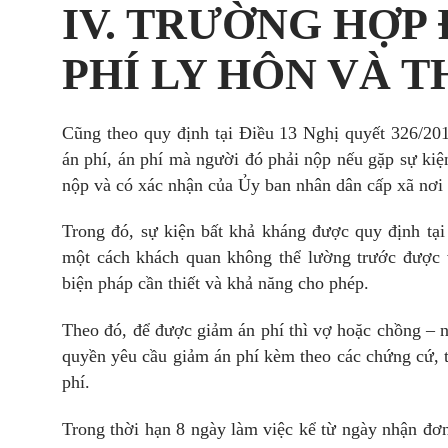
IV. TRƯỜNG HỢP
PHÍ LY HÔN VÀ T
Cũng theo quy định tại Điều 13 Nghị quyết 326/
án phí, án phí mà người đó phải nộp nếu gặp sự kiệ
nộp và có xác nhận của Ủy ban nhân dân cấp xã nơi 
Trong đó, sự kiện bất khả kháng được quy định tại
một cách khách quan không thể lường trước được
biện pháp cần thiết và khả năng cho phép.
Theo đó, để được giảm án phí thì vợ hoặc chồng – 
quyền yêu cầu giảm án phí kèm theo các chứng cứ, t
phí.
Trong thời hạn 8 ngày làm việc kể từ ngày nhận đơn