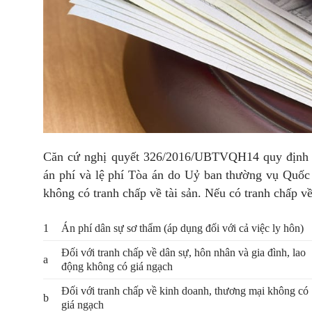
Căn cứ nghị quyết 326/2016/UBTVQH14 quy định về
án phí và lệ phí Tòa án do Uỷ ban thường vụ Quốc 
không có tranh chấp về tài sản. Nếu có tranh chấp về
1
Án phí dân sự sơ thẩm (áp dụng đối với cả việc ly hôn)
Đối với tranh chấp về dân sự, hôn nhân và gia đình, lao
a
động không có giá ngạch
Đối với tranh chấp về kinh doanh, thương mại không có
b
giá ngạch