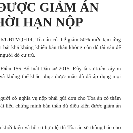
 ĐƯỢC GIẢM ÁN
HỜI HẠN NỘP
2016/UBTVQH14, Tòa án có thể giảm 50% mức tạm ứng
n bất khả kháng khiến bản thân không còn đủ tài sản để
người đó cư trú.
 Điều 156 Bộ luật Dân sự 2015. Đây là sự kiện xảy ra
 và không thể khắc phục được mặc dù đã áp dụng mọi
người có nghĩa vụ nộp phải gửi đơn cho Tòa án có thẩm
ài liệu chứng minh bản thân đủ điều kiện được giảm án
 khởi kiện và hồ sơ hợp lệ thì Tòa án sẽ thông báo cho