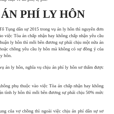
 ÁN PHÍ LY HÔN
Tố Tụng dân sự 2015 trong vụ án ly hôn thì nguyên đơn
vào việc Tòa án chấp nhận hay không chấp nhận yêu cầu
huận ly hôn thì mỗi bên đương sự phải chịu một nửa án
 hoặc chồng yêu cầu ly hôn mà không có sự đồng ý của
ly hôn.
 án ly hôn, nghĩa vụ chịu án phí ly hôn sơ thẩm được
 không phụ thuộc vào việc Tòa án chấp nhận hay không
n tình ly hôn thì mỗi bên đương sự phải chịu 50% mức
ung của vợ chồng thì ngoài việc chịu án phí dân sự sơ