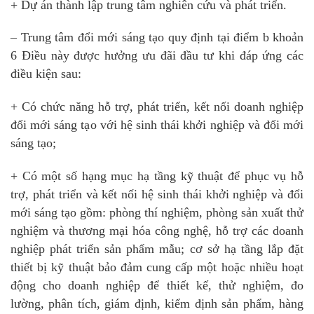
+ Dự án thành lập trung tâm nghiên cứu và phát triển.
– Trung tâm đổi mới sáng tạo quy định tại điểm b khoản
6 Điều này được hưởng ưu đãi đầu tư khi đáp ứng các
điều kiện sau:
+ Có chức năng hỗ trợ, phát triển, kết nối doanh nghiệp
đổi mới sáng tạo với hệ sinh thái khởi nghiệp và đổi mới
sáng tạo;
+ Có một số hạng mục hạ tầng kỹ thuật để phục vụ hỗ
trợ, phát triển và kết nối hệ sinh thái khởi nghiệp và đổi
mới sáng tạo gồm: phòng thí nghiệm, phòng sản xuất thử
nghiệm và thương mại hóa công nghệ, hỗ trợ các doanh
nghiệp phát triển sản phẩm mẫu; cơ sở hạ tầng lắp đặt
thiết bị kỹ thuật bảo đảm cung cấp một hoặc nhiều hoạt
động cho doanh nghiệp để thiết kế, thử nghiệm, đo
lường, phân tích, giám định, kiểm định sản phẩm, hàng