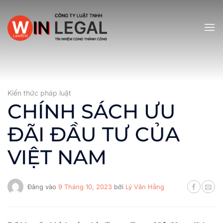
Bỏ
qua
nội
dung
Kiến thức pháp luật
CHÍNH SÁCH ƯU
ĐÃI ĐẦU TƯ CỦA
VIỆT NAM
Đăng vào
9 Tháng 10, 2023
bởi
Lý Văn Hằng