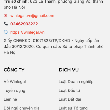
Trụ sở chính:
623 La Thành, phường Giảng Võ, thành
phố Hà Nội
✉
winlegal.vn@gmail.com
02462933222
https://winlegal.vn
Giấy CNĐKKD: 01071823/TP/DKHD - Ngày cấp lần
đầu 30/12/2020. Cơ quan cấp: Sở tư pháp Thành phố
Hà Nội
CÔNG TY
DỊCH VỤ
Về Winlegal
Luật Doanh nghiệp
Tuyển dụng
Luật Đầu tư
Liên hệ
Luật Đất đai
Đội ngũ chuyên gia
Luật sư Tố tụng