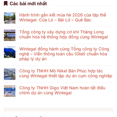
Các bài mới nhất
Hành trình gắn kết mùa hè 2026 của tập thể
Winlegal: Cửa Lò – Bãi Lữ – Quê Bác
Không
có
Tổng công ty xây dựng cơ khí Thăng Long
bình
luận
chuẩn hóa hệ thống hợp đồng cùng Winlegal
ở
Hành
Không
trình
có
Winlegal đồng hành cùng Tổng công ty Công
gắn
bình
kết
luận
nghệ – Viễn thông toàn cầu (Gtel) chuẩn hóa
mùa
ở
pháp lý dự án
hè
Tổng
2026
công
Không
của
ty
có
tập
xây
Công ty TNHH Mỏ Nikel Bản Phúc hợp tác
bình
thể
dựng
luận
cùng Winlegal thiết lập dự án cụm công nghiệp
Winlegal:
cơ
ở
Cửa
khí
Winlegal
Không
Lò
Thăng
đồng
có
–
Long
Công ty TNHH Gigo Việt Nam hoàn tất điều
hành
bình
Bãi
chuẩn
cùng
luận
chỉnh dự án cùng Winlegal
Lữ
hóa
Tổng
ở
–
hệ
công
Công
Không
Quê
thống
ty
ty
có
Bác
hợp
Công
TNHH
bình
đồng
nghệ
Mỏ
luận
cùng
–
Nikel
ở
Winlegal
Viễn
Bản
Công