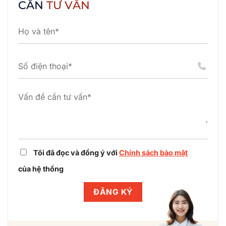
CẦN
TƯ VẤN
thông
Phúc
ty
toàn
hợp
TNHH
cầu
tác
Gigo
(Gtel)
cùng
Việt
chuẩn
Winlegal
Nam
hóa
thiết
hoàn
pháp
lập
tất
lý
dự
điều
dự
án
chỉnh
án
cụm
dự
công
án
nghiệp
cùng
Winlegal
Tôi đã đọc và đồng ý với
Chính sách bảo mật
của hệ thống