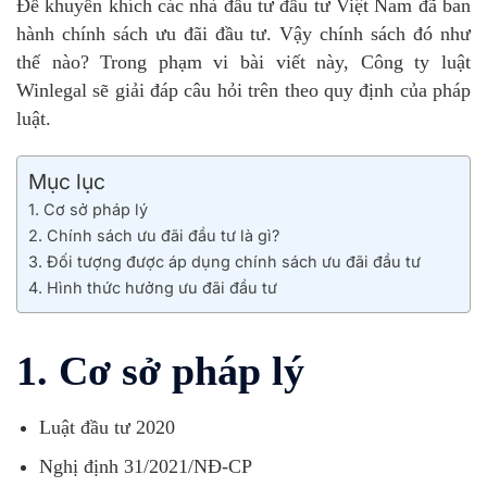
Để khuyến khích các nhà đầu tư đầu tư Việt Nam đã ban
hành chính sách ưu đãi đầu tư. Vậy chính sách đó như
thế nào?
Trong phạm vi bài viết này, Công ty luật
Winlegal sẽ giải đáp câu hỏi trên theo quy định của pháp
luật.
Mục lục
1. Cơ sở pháp lý
2. Chính sách ưu đãi đầu tư là gì?
3. Đối tượng được áp dụng chính sách ưu đãi đầu tư
4. Hình thức hưởng ưu đãi đầu tư
1. Cơ sở pháp lý
Luật đầu tư 2020
Nghị định 31/2021/NĐ-CP