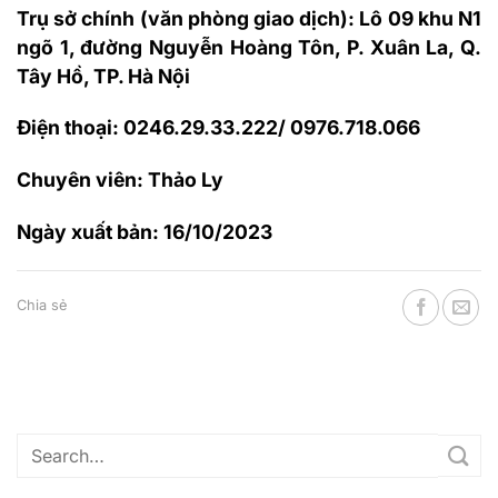
Trụ sở chính (văn phòng giao dịch): Lô 09 khu N1
ngõ 1, đường Nguyễn Hoàng Tôn, P. Xuân La, Q.
Tây Hồ, TP. Hà Nội
Điện thoại: 0246.29.33.222/ 0976.718.066
Chuyên viên: Thảo Ly
Ngày xuất bản: 16/10/2023
Chia sẻ