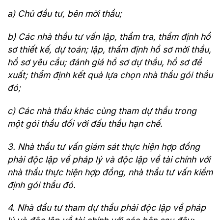
a) Chủ đầu tư, bên mời thầu;
b) Các nhà thầu tư vấn lập, thẩm tra, thẩm định hồ
sơ thiết kế, dự toán; lập, thẩm định hồ sơ mời thầu,
hồ sơ yêu cầu; đánh giá hồ sơ dự thầu, hồ sơ đề
xuất; thẩm định kết quả lựa chọn nhà thầu gói thầu
đó;
c) Các nhà thầu khác cùng tham dự thầu trong
một gói thầu đối với đấu thầu hạn chế.
3. Nhà thầu tư vấn giám sát thực hiện hợp đồng
phải độc lập về pháp lý và độc lập về tài chính với
nhà thầu thực hiện hợp đồng, nhà thầu tư vấn kiểm
định gói thầu đó.
4. Nhà đầu tư tham dự thầu phải độc lập về pháp