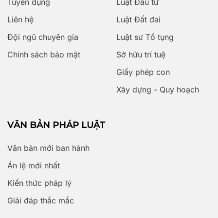
Tuyển dụng
Luật Đầu tư
Liên hệ
Luật Đất đai
Đội ngũ chuyên gia
Luật sư Tố tụng
Chính sách bảo mật
Sở hữu trí tuệ
Giấy phép con
Xây dựng - Quy hoạch
VĂN BẢN PHÁP LUẬT
Văn bản mới ban hành
Án lệ mới nhất
Kiến thức pháp lý
Giải đáp thắc mắc