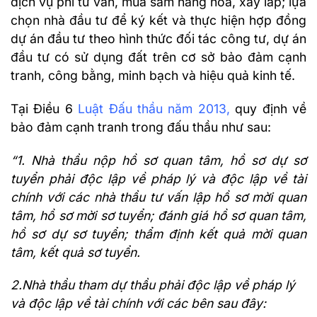
dịch vụ phi tư vấn, mua sắm hàng hóa, xây lắp; lựa
chọn nhà đầu tư để ký kết và thực hiện hợp đồng
dự án đầu tư theo hình thức đối tác công tư, dự án
đầu tư có sử dụng đất trên cơ sở bảo đảm cạnh
tranh, công bằng, minh bạch và hiệu quả kinh tế.
Tại Điều 6
Luật Đấu thầu năm 2013
,
quy định về
bảo đảm cạnh tranh trong đấu thầu như sau:
“1. Nhà thầu nộp hồ sơ quan tâm, hồ sơ dự sơ
tuyển phải độc lập về pháp lý và độc lập về tài
chính với các nhà thầu tư vấn lập hồ sơ mời quan
tâm, hồ sơ mời sơ tuyển; đánh giá hồ sơ quan tâm,
hồ sơ dự sơ tuyển; thẩm định kết quả mời quan
tâm, kết quả sơ tuyển.
2.Nhà thầu tham dự thầu phải độc lập về pháp lý
và độc lập về tài chính với các bên sau đây: