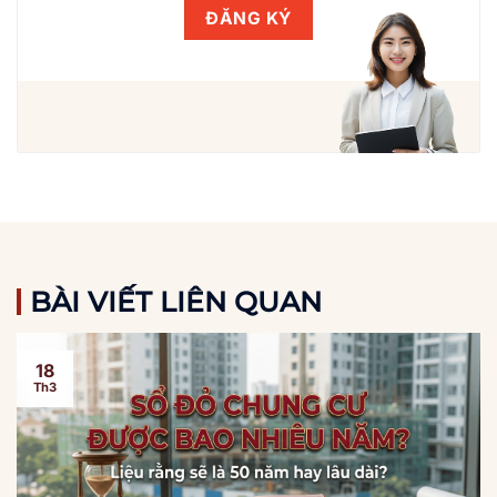
BÀI VIẾT LIÊN QUAN
18
Th3