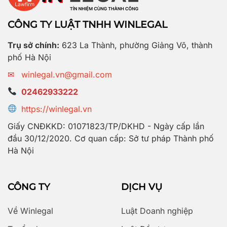
CÔNG TY LUẬT TNHH WINLEGAL
Trụ sở chính:
623 La Thành, phường Giảng Võ, thành
phố Hà Nội
✉
winlegal.vn@gmail.com
02462933222
https://winlegal.vn
Giấy CNĐKKD: 01071823/TP/DKHD - Ngày cấp lần
đầu 30/12/2020. Cơ quan cấp: Sở tư pháp Thành phố
Hà Nội
CÔNG TY
DỊCH VỤ
Về Winlegal
Luật Doanh nghiệp