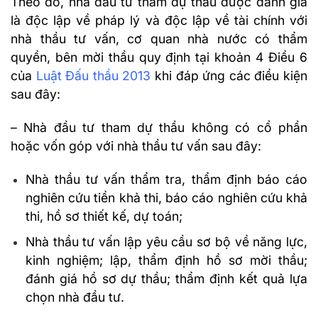
Theo đó, nhà đầu tư tham dự thầu được đánh giá
là độc lập về pháp lý và độc lập về tài chính với
nhà thầu tư vấn, cơ quan nhà nước có thẩm
quyền, bên mời thầu quy định tại khoản 4 Điều 6
của
Luật Đấu thầu 2013
khi đáp ứng các điều kiện
sau đây:
– Nhà đầu tư tham dự thầu không có cổ phần
hoặc vốn góp với nhà thầu tư vấn sau đây:
Nhà thầu tư vấn thẩm tra, thẩm định báo cáo
nghiên cứu tiền khả thi, báo cáo nghiên cứu khả
thi, hồ sơ thiết kế, dự toán;
Nhà thầu tư vấn lập yêu cầu sơ bộ về năng lực,
kinh nghiệm; lập, thẩm định hồ sơ mời thầu;
đánh giá hồ sơ dự thầu; thẩm định kết quả lựa
chọn nhà đầu tư.