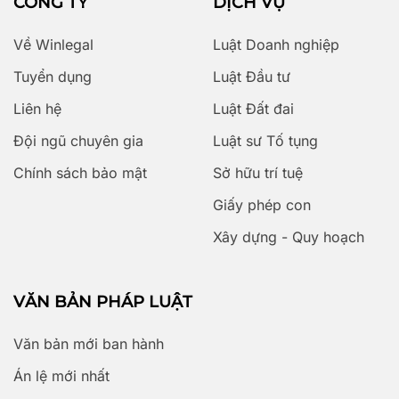
CÔNG TY
DỊCH VỤ
Về Winlegal
Luật Doanh nghiệp
Tuyển dụng
Luật Đầu tư
Liên hệ
Luật Đất đai
Đội ngũ chuyên gia
Luật sư Tố tụng
Chính sách bảo mật
Sở hữu trí tuệ
Giấy phép con
Xây dựng - Quy hoạch
VĂN BẢN PHÁP LUẬT
Văn bản mới ban hành
Án lệ mới nhất