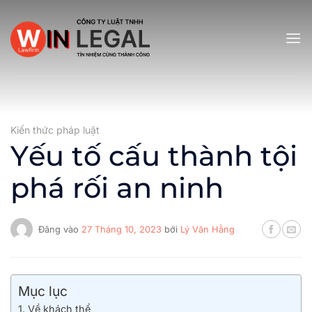
Bỏ
qua
nội
dung
Kiến thức pháp luật
Yếu tố cấu thành tội
phá rối an ninh
Đăng vào
27 Tháng 10, 2023
bởi
Lý Văn Hằng
Mục lục
1. Về khách thể