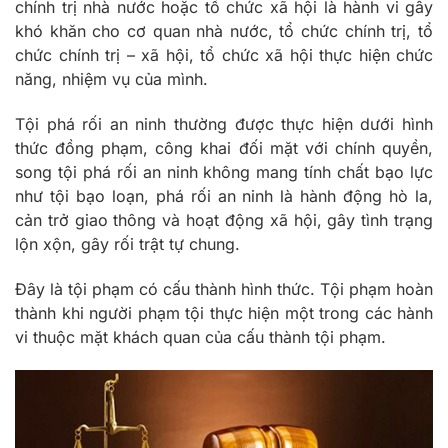
chính trị nhà nước hoặc tổ chức xã hội là hành vi gây
khó khăn cho cơ quan nhà nước, tổ chức chính trị, tổ
chức chính trị – xã hội, tổ chức xã hội thực hiện chức
năng, nhiệm vụ của mình.
Tội phá rối an ninh thường được thực hiện dưới hình
thức đồng phạm, công khai đối mặt với chính quyền,
song tội phá rối an ninh không mang tính chất bạo lực
như tội bạo loạn, phá rối an ninh là hành động hò la,
cản trở giao thông và hoạt động xã hội, gây tình trạng
lộn xộn, gây rối trật tự chung.
Đây là tội phạm có cấu thành hình thức. Tội phạm hoàn
thành khi người phạm tội thực hiện một trong các hành
vi thuộc mặt khách quan của cấu thành tội phạm.