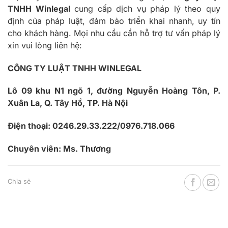
TNHH Winlegal
cung cấp dịch vụ pháp lý theo quy
định của pháp luật, đảm bảo triển khai nhanh, uy tín
cho khách hàng. Mọi nhu cầu cần hỗ trợ tư vấn pháp lý
xin vui lòng liên hệ:
CÔNG TY LUẬT TNHH WINLEGAL
Lô 09 khu N1 ngõ 1, đường Nguyễn Hoàng Tôn, P.
Xuân La, Q. Tây Hồ, TP. Hà Nội
Điện thoại: 0246.29.33.222/0976.718.066
Chuyên viên: Ms. Thương
Chia sẻ