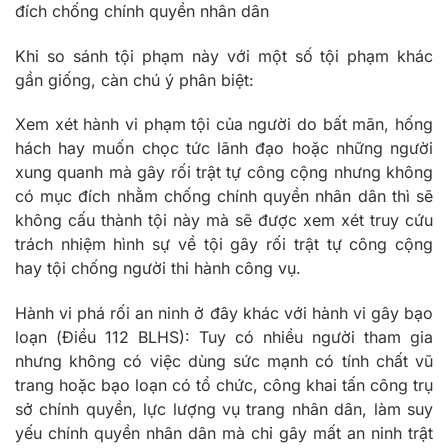
đích chống chính quyền nhân dân
Khi so sánh tội phạm này với một số tội phạm khác
gần giống, càn chú ý phân biệt:
Xem xét hành vi phạm tội của người do bất mãn, hống
hách hay muốn chọc tức lãnh đạo hoặc những người
xung quanh mà gây rối trật tự công cộng nhưng không
có mục đích nhằm chống chính quyền nhân dân thì sẽ
không cấu thành tội này mà sẽ được xem xét truy cứu
trách nhiệm hình sự về tội gây rối trật tự công cộng
hay tội chống người thi hành công vụ.
Hành vi phá rối an ninh ở đây khác với hành vi gây bạo
loạn (Điều 112 BLHS): Tuy có nhiều người tham gia
nhưng không có việc dùng sức mạnh có tính chất vũ
trang hoặc bạo loạn có tổ chức, công khai tấn công trụ
sở chính quyền, lực lượng vụ trang nhân dân, làm suy
yếu chính quyền nhân dân mà chỉ gây mất an ninh trật