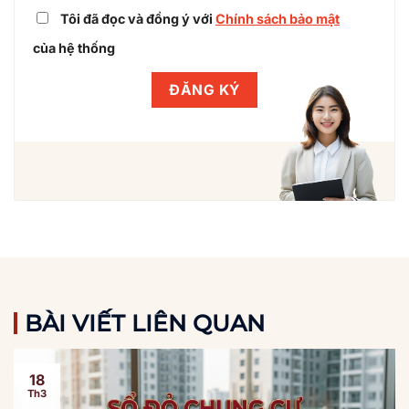
Tôi đã đọc và đồng ý với
Chính sách bảo mật
của hệ thống
BÀI VIẾT LIÊN QUAN
18
Th3