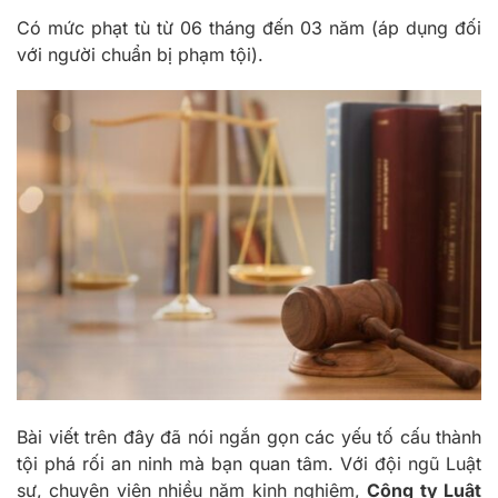
Có mức phạt tù từ 06 tháng đến 03 năm (áp dụng đối
với người chuẩn bị phạm tội).
Bài viết trên đây đã nói ngắn gọn các yếu tố cấu thành
tội phá rối an ninh mà bạn quan tâm. Với đội ngũ Luật
sư, chuyên viên nhiều năm kinh nghiệm,
Công ty Luật