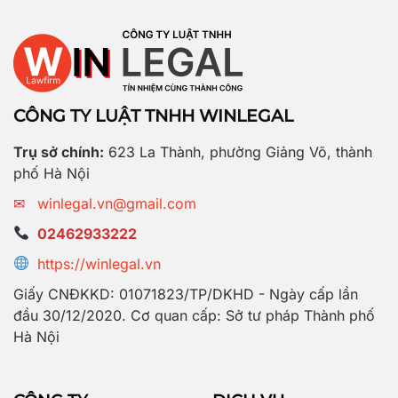
CÔNG TY LUẬT TNHH WINLEGAL
Trụ sở chính:
623 La Thành, phường Giảng Võ, thành
phố Hà Nội
✉
winlegal.vn@gmail.com
02462933222
https://winlegal.vn
Giấy CNĐKKD: 01071823/TP/DKHD - Ngày cấp lần
đầu 30/12/2020. Cơ quan cấp: Sở tư pháp Thành phố
Hà Nội