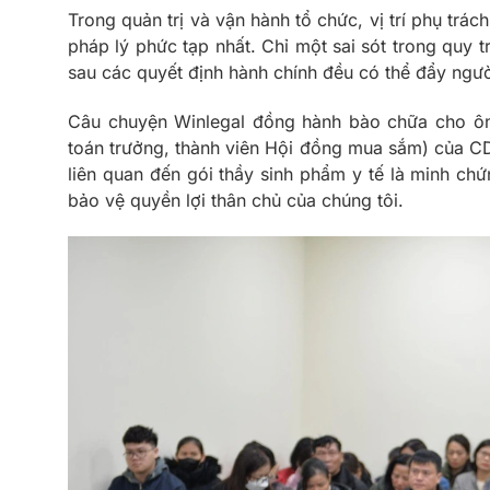
Trong quản trị và vận hành tổ chức, vị trí phụ trách 
pháp lý phức tạp nhất. Chỉ một sai sót trong quy t
sau các quyết định hành chính đều có thể đẩy ngườ
Câu chuyện Winlegal đồng hành bào chữa cho ôn
toán trưởng, thành viên Hội đồng mua sắm) của CD
liên quan đến gói thầy sinh phẩm y tế là minh ch
bảo vệ quyền lợi thân chủ của chúng tôi.