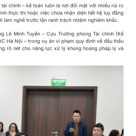
tài chính – kế toán luôn là nơi đối mặt với nhiều rủi ro
rình thực thi hoặc việc chưa nhận diện hết hệ lụy đằng
i làm nghề trước lằn ranh trách nhiệm nghiêm khắc.
g Lê Minh Tuyến – Cựu Trưởng phòng Tài chính (Kế
C Hà Nội – trong vụ án vi phạm quy định về đấu thầu
ứng rõ nét cho năng lực xử lý khủng hoảng pháp lý và