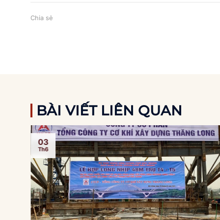
Chia sẻ
BÀI VIẾT LIÊN QUAN
03
Th6