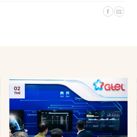
02
Th6