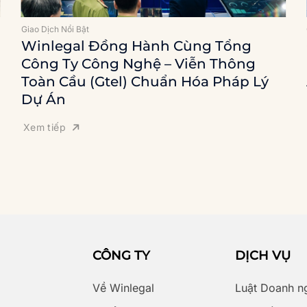
Giao Dịch Nổi Bật
Winlegal Đồng Hành Cùng Tổng
Công Ty Công Nghệ – Viễn Thông
Toàn Cầu (Gtel) Chuẩn Hóa Pháp Lý
Dự Án
Xem tiếp
CÔNG TY
DỊCH VỤ
Về Winlegal
Luật Doanh n