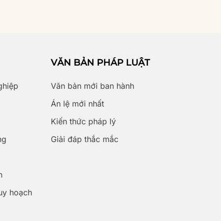
VĂN BẢN PHÁP LUẬT
ghiệp
Văn bản mới ban hành
Án lệ mới nhất
Kiến thức pháp lý
ng
Giải đáp thắc mắc
n
uy hoạch