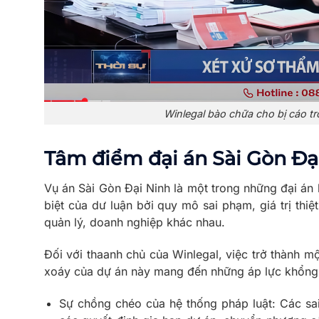
Winlegal bào chữa cho bị cáo t
Tâm điểm đại án Sài Gòn Đại
Vụ án Sài Gòn Đại Ninh là một trong những đại án 
biệt của dư luận bởi quy mô sai phạm, giá trị thiệ
quản lý, doanh nghiệp khác nhau.
Đối với thaanh chủ của Winlegal, việc trở thành mộ
xoáy của dự án này mang đến những áp lực khổng lồ
Sự chồng chéo của hệ thống pháp luật: Các sai