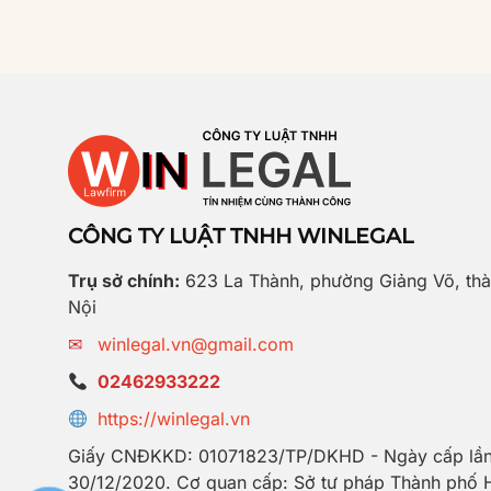
CÔNG TY LUẬT TNHH WINLEGAL
Trụ sở chính:
623 La Thành, phường Giảng Võ, th
Nội
✉
winlegal.vn@gmail.com
02462933222
https://winlegal.vn
Giấy CNĐKKD: 01071823/TP/DKHD - Ngày cấp lần
30/12/2020. Cơ quan cấp: Sở tư pháp Thành phố 