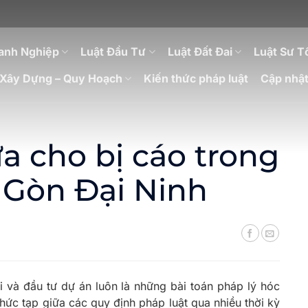
anh Nghiệp
Luật Đầu Tư
Luật Đất Đai
Luật Sư T
Xây Dựng – Quy Hoạch
Kiến thức pháp luật
Cập nhật
a cho bị cáo trong
i Gòn Đại Ninh
i và đầu tư dự án luôn là những bài toán pháp lý hóc
hức tạp giữa các quy định pháp luật qua nhiều thời kỳ