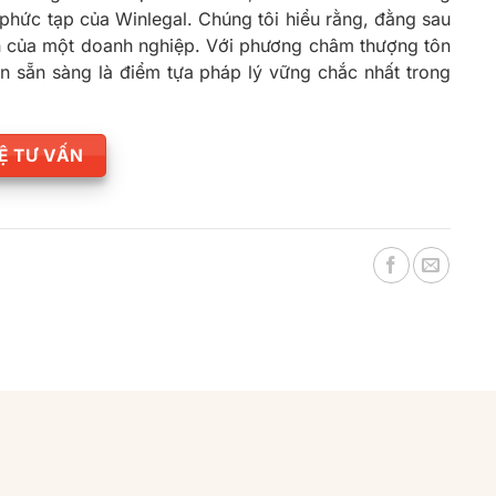
phức tạp của Winlegal. Chúng tôi hiểu rằng, đằng sau
ín của một doanh nghiệp. Với phương châm thượng tôn
ôn sẵn sàng là điểm tựa pháp lý vững chắc nhất trong
HỆ TƯ VẤN