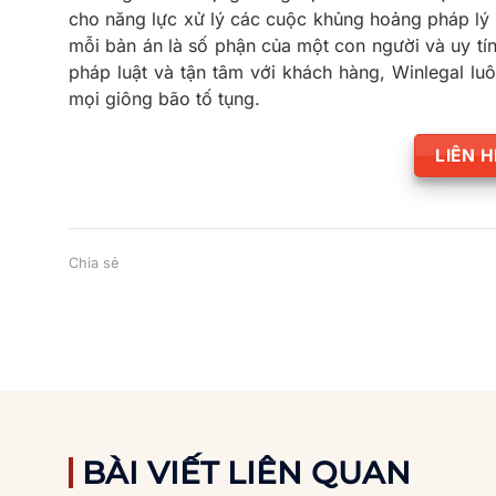
cho năng lực xử lý các cuộc khủng hoảng pháp lý 
mỗi bản án là số phận của một con người và uy t
pháp luật và tận tâm với khách hàng, Winlegal lu
mọi giông bão tố tụng.
LIÊN 
Chia sẻ
BÀI VIẾT LIÊN QUAN