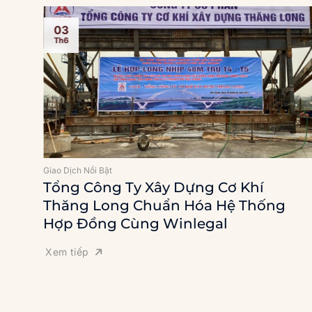
03
Th6
Giao Dịch Nổi Bật
Tổng Công Ty Xây Dựng Cơ Khí
Thăng Long Chuẩn Hóa Hệ Thống
Hợp Đồng Cùng Winlegal
Xem tiếp