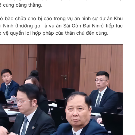
vô cùng căng thẳng.
rò bào chữa cho bị cáo trong vụ án hình sự dự án Khu
i Ninh (thường gọi là vụ án Sài Gòn Đại Ninh) tiếp tục
o vệ quyền lợi hợp pháp của thân chủ đến cùng.