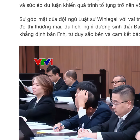
và sức ép dư luận khiến quá trình tố tụng trở nên 
Sự góp mặt của đội ngũ Luật sư Winlegal với vai t
đô thị thương mại, du lịch, nghỉ dưỡng sinh thái Đạ
khẳng định bản lĩnh, tư duy sắc bén và cam kết bả