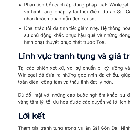
Phân tích bối cảnh áp dụng pháp luật: Winlegal 
và hành lang pháp lý tại thời điểm dự án Sài 
nhân khách quan dẫn đến sai sót.
Khai thác tối đa tình tiết giảm nhẹ: Hệ thống hó
sự chủ động khắc phục hậu quả và những đóng
hình phạt thuyết phục nhất trước Tòa.
Lĩnh vực tranh tụng và giá t
Tại các phiên xét xử, với sự chuẩn bị kỹ lưỡng v
Winlegal đã đưa ra những góc nhìn đa chiều, giú
toàn diện, công tâm và thấu tình đạt lý hơn.
Dù đối mặt với những cáo buộc nghiêm khắc, sự đ
vàng tâm lý, tối ưu hóa được các quyền và lợi ích
Lời kết
Tham gia tranh tụng trong vụ án Sài Gòn Đại Nin