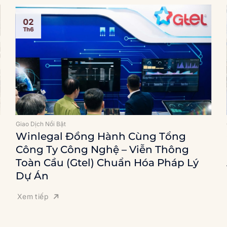
02
Th6
Giao Dịch Nổi Bật
Winlegal Đồng Hành Cùng Tổng
Công Ty Công Nghệ – Viễn Thông
Toàn Cầu (Gtel) Chuẩn Hóa Pháp Lý
Dự Án
Xem tiếp