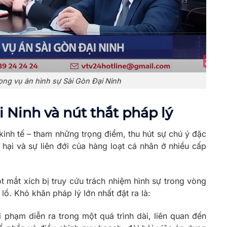
rong vụ án hình sự Sài Gòn Đại Ninh
 Ninh và nút thắt pháp lý
kinh tế – tham những trọng điểm, thu hút sự chú ý đặc
t hại và sự liên đới của hàng loạt cá nhân ở nhiều cấp
t mắt xích bị truy cứu trách nhiệm hình sự trong vòng
. Khó khăn pháp lý lớn nhất đặt ra là:
 phạm diễn ra trong một quá trình dài, liên quan đến