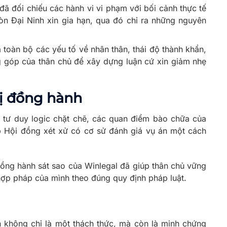
đã đối chiếu các hành vi vi phạm với bối cảnh thực tế
Gòn Đại Ninh xin gia hạn, qua đó chỉ ra những nguyên
a toàn bộ các yếu tố về nhân thân, thái độ thành khẩn,
 góp của thân chủ để xây dựng luận cứ xin giảm nhẹ
rị đồng hành
à tư duy logic chặt chẽ, các quan điểm bào chữa của
p Hội đồng xét xử có cơ sử đánh giá vụ án một cách
ồng hành sát sao của Winlegal đã giúp thân chủ vững
 hợp pháp của mình theo đúng quy định pháp luật.
h không chỉ là một thách thức, mà còn là minh chứng