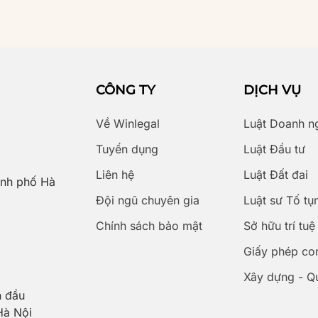
CÔNG TY
DỊCH VỤ
Về Winlegal
Luật Doanh n
Tuyển dụng
Luật Đầu tư
Liên hệ
Luật Đất đai
ành phố Hà
Đội ngũ chuyên gia
Luật sư Tố tụ
Chính sách bảo mật
Sở hữu trí tuệ
Giấy phép co
Xây dựng - Q
 đầu
Hà Nội