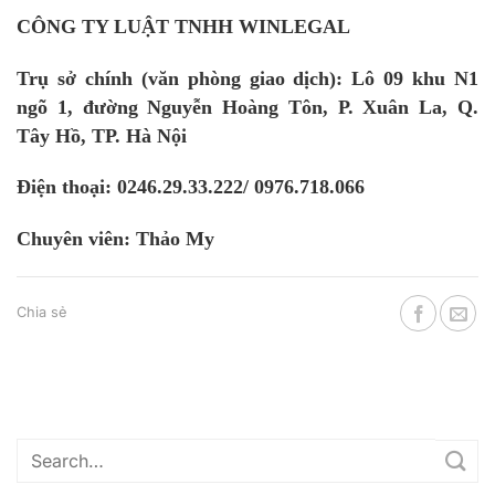
CÔNG TY LUẬT TNHH WINLEGAL
Trụ sở chính (văn phòng giao dịch): Lô 09 khu N1
ngõ 1, đường Nguyễn Hoàng Tôn, P. Xuân La, Q.
Tây Hồ, TP. Hà Nội
Điện thoại: 0246.29.33.222/ 0976.718.066
Chuyên viên: Thảo My
Chia sẻ