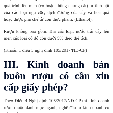
quá trình lên men (có hoặc không chưng cất) từ tinh bột
của các loại ngũ cốc, dịch đường của cây và hoa quả
hoặc được pha chế từ cồn thực phẩm. (Ethanol).
Rượu không bao gồm: Bia các loại; nước trái cây lên
men các loại có độ cồn dưới 5% theo thể tích.
(Khoản 1 điều 3 nghị định 105/2017/NĐ-CP)
III. Kinh doanh bán
buôn rượu có cần xin
cấp giấy phép?
Theo Điều 4 Nghị định 105/2017/NĐ-CP thì kinh doanh
rượu thuộc danh mục ngành, nghề đầu tư kinh doanh có