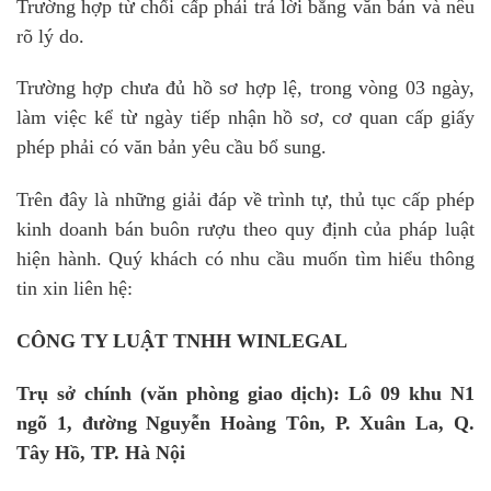
Trường hợp từ chối cấp phải trả lời bằng văn bản và nêu
rõ lý do.
Trường hợp chưa đủ hồ sơ hợp lệ, trong vòng 03 ngày,
làm việc kể từ ngày tiếp nhận hồ sơ, cơ quan cấp giấy
phép phải có văn bản yêu cầu bổ sung.
Trên đây là những giải đáp về trình tự, thủ tục cấp phép
kinh doanh bán buôn rượu theo quy định của pháp luật
hiện hành. Quý khách có nhu cầu muốn tìm hiểu thông
tin xin liên hệ:
CÔNG TY LUẬT TNHH WINLEGAL
Trụ sở chính (văn phòng giao dịch): Lô 09 khu N1
ngõ 1, đường Nguyễn Hoàng Tôn, P. Xuân La, Q.
Tây Hồ, TP. Hà Nội