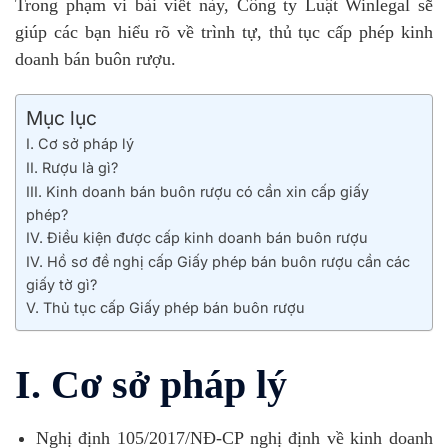
Trong phạm vi bài viết này, Công ty Luật Winlegal sẽ
giúp các bạn hiểu rõ về trình tự, thủ tục cấp phép kinh
doanh bán buôn rượu.
Mục lục
I. Cơ sở pháp lý
II. Rượu là gì?
III. Kinh doanh bán buôn rượu có cần xin cấp giấy
phép?
IV. Điều kiện được cấp kinh doanh bán buôn rượu
IV. Hồ sơ đề nghị cấp Giấy phép bán buôn rượu cần các
giấy tờ gì?
V. Thủ tục cấp Giấy phép bán buôn rượu
I. Cơ sở pháp lý
Nghị định 105/2017/NĐ-CP nghị định về kinh doanh