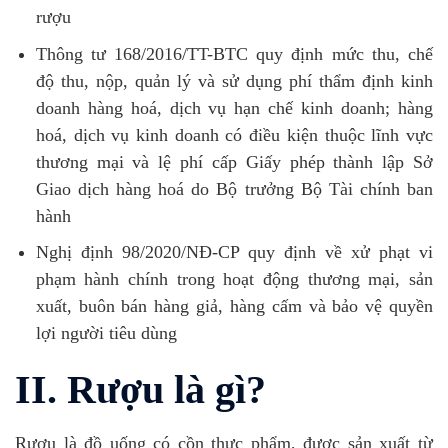
rượu
Thông tư 168/2016/TT-BTC quy định mức thu, chế
độ thu, nộp, quản lý và sử dụng phí thẩm định kinh
doanh hàng hoá, dịch vụ hạn chế kinh doanh; hàng
hoá, dịch vụ kinh doanh có điều kiện thuộc lĩnh vực
thương mại và lệ phí cấp Giấy phép thành lập Sở
Giao dịch hàng hoá do Bộ trưởng Bộ Tài chính ban
hành
Nghị định 98/2020/NĐ-CP quy định về xử phạt vi
phạm hành chính trong hoạt động thương mại, sản
xuất, buôn bán hàng giả, hàng cấm và bảo vệ quyền
lợi người tiêu dùng
II. Rượu là gì?
Rượu là đồ uống có cồn thực phẩm, được sản xuất từ