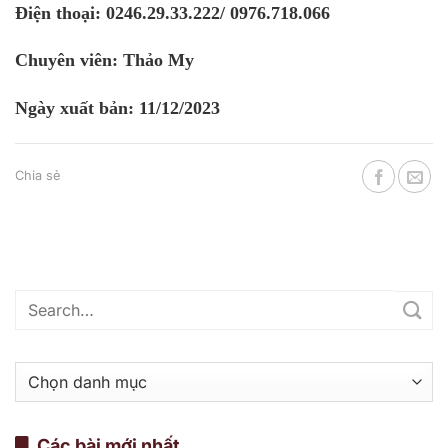
Điện thoại: 0246.29.33.222/ 0976.718.066
Chuyên viên: Thảo My
Ngày xuất bản: 11/12/2023
Chia sẻ
Danh
mục
Các bài mới nhất