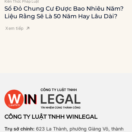
Kiến Thức Pháp Luật
Sổ Đỏ Chung Cư Được Bao Nhiêu Năm?
Liệu Rằng Sẽ Là 50 Năm Hay Lâu Dài?
Xem tiếp
CÔNG TY LUẬT TNHH WINLEGAL
Trụ sở chính:
623 La Thành, phường Giảng Võ, thành