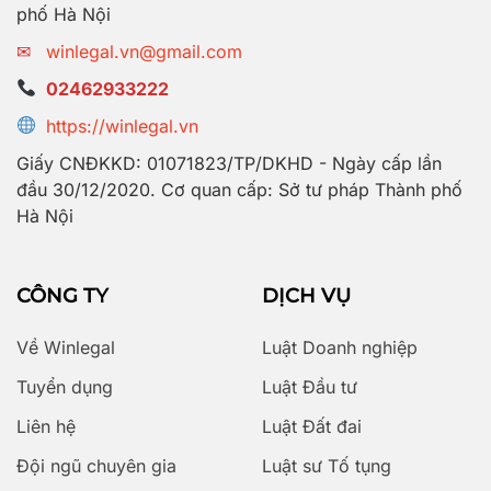
phố Hà Nội
✉
winlegal.vn@gmail.com
02462933222
https://winlegal.vn
Giấy CNĐKKD: 01071823/TP/DKHD - Ngày cấp lần
đầu 30/12/2020. Cơ quan cấp: Sở tư pháp Thành phố
Hà Nội
CÔNG TY
DỊCH VỤ
Về Winlegal
Luật Doanh nghiệp
Tuyển dụng
Luật Đầu tư
Liên hệ
Luật Đất đai
Đội ngũ chuyên gia
Luật sư Tố tụng