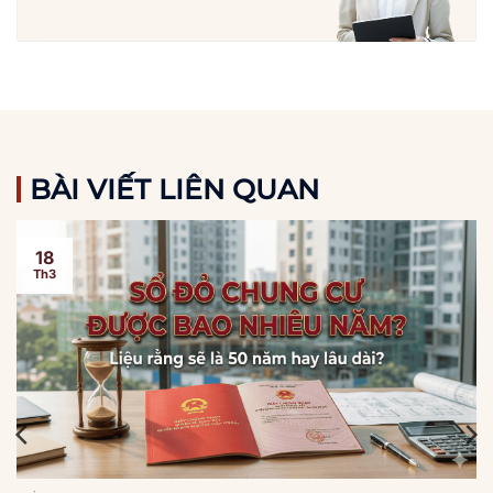
BÀI VIẾT LIÊN QUAN
18
Th3