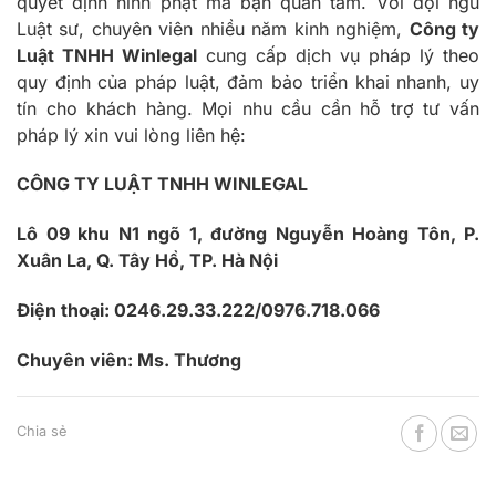
quyết định hình phạt mà bạn quan tâm. Với đội ngũ
Luật sư, chuyên viên nhiều năm kinh nghiệm,
Công ty
Luật TNHH Winlegal
cung cấp dịch vụ pháp lý theo
quy định của pháp luật, đảm bảo triển khai nhanh, uy
tín cho khách hàng. Mọi nhu cầu cần hỗ trợ tư vấn
pháp lý xin vui lòng liên hệ:
CÔNG TY LUẬT TNHH WINLEGAL
Lô 09 khu N1 ngõ 1, đường Nguyễn Hoàng Tôn, P.
Xuân La, Q. Tây Hồ, TP. Hà Nội
Điện thoại: 0246.29.33.222/0976.718.066
Chuyên viên: Ms. Thương
Chia sẻ