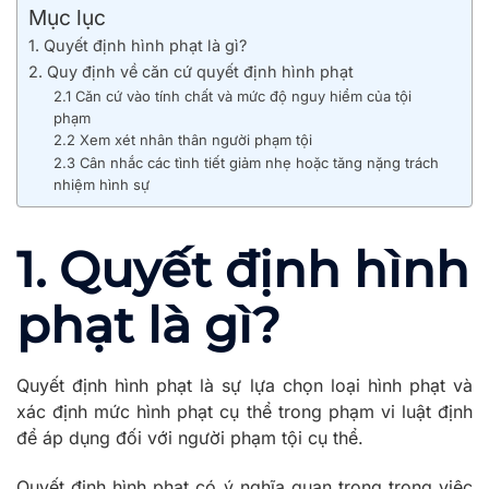
Mục lục
1. Quyết định hình phạt là gì?
2. Quy định về căn cứ quyết định hình phạt
2.1 Căn cứ vào tính chất và mức độ nguy hiểm của tội
phạm
2.2 Xem xét nhân thân người phạm tội
2.3 Cân nhắc các tình tiết giảm nhẹ hoặc tăng nặng trách
nhiệm hình sự
1. Quyết định hình
phạt là gì?
Quyết định hình phạt là sự lựa chọn loại hình phạt và
xác định mức hình phạt cụ thể trong phạm vi luật định
để áp dụng đối với người phạm tội cụ thể.
Quyết định hình phạt có ý nghĩa quan trọng trong việc