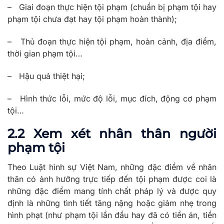
– Giai đoạn thực hiện tội phạm (chuẩn bị phạm tội hay
phạm tội chưa đạt hay tội phạm hoàn thành);
– Thủ đoạn thực hiện tội phạm, hoàn cảnh, địa điểm,
thời gian phạm tội…
– Hậu quả thiệt hại;
– Hình thức lỗi, mức độ lỗi, mục đích, động cơ phạm
tội…
2.2 Xem xét nhân thân người
phạm tội
Theo Luật hình sự Việt Nam, những đặc điểm về nhân
thân có ảnh hưởng trực tiếp đến tội phạm được coi là
những đặc điểm mang tính chất pháp lý và được quy
định là những tình tiết tăng nặng hoặc giảm nhẹ trong
hình phạt (như phạm tội lần đầu hay đã có tiền án, tiền