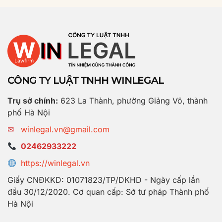
CÔNG TY LUẬT TNHH WINLEGAL
Trụ sở chính:
623 La Thành, phường Giảng Võ, thành
phố Hà Nội
✉
winlegal.vn@gmail.com
02462933222
https://winlegal.vn
Giấy CNĐKKD: 01071823/TP/DKHD - Ngày cấp lần
đầu 30/12/2020. Cơ quan cấp: Sở tư pháp Thành phố
Hà Nội