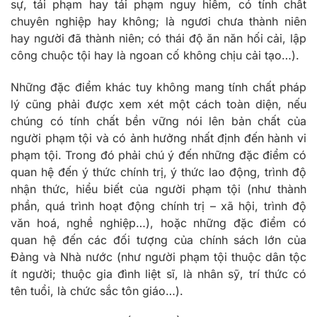
sự, tái phạm hay tái phạm nguy hiểm, có tính chất
chuyên nghiệp hay không; là ngươi chưa thành niên
hay người đã thành niên; có thái độ ăn năn hối cải, lập
công chuộc tội hay là ngoan cố không chịu cải tạo…).
Những đặc điểm khác tuy không mang tính chất pháp
lý cũng phải được xem xét một cách toàn diện, nếu
chúng có tính chất bền vững nói lên bản chất của
người phạm tội và có ảnh hưởng nhất định đến hành vi
phạm tội. Trong đó phải chú ý đến những đặc điểm có
quan hệ đến ý thức chính trị, ý thức lao động, trình độ
nhận thức, hiểu biết của người phạm tội (như thành
phần, quá trình hoạt động chính trị – xã hội, trình độ
văn hoá, nghề nghiệp…), hoặc những đặc điểm có
quan hệ đến các đối tượng của chính sách lớn của
Đảng và Nhà nước (như người phạm tội thuộc dân tộc
ít người; thuộc gia đình liệt sĩ, là nhân sỹ, trí thức có
tên tuổi, là chức sắc tôn giáo…).