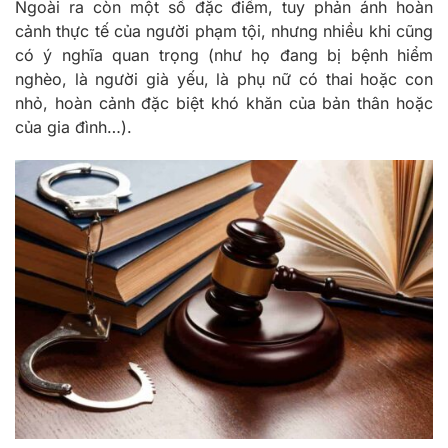
Ngoài ra còn một số đặc điểm, tuy phản ánh hoàn
cảnh thực tế của người phạm tội, nhưng nhiều khi cũng
có ý nghĩa quan trọng (như họ đang bị bệnh hiểm
nghèo, là người già yếu, là phụ nữ có thai hoặc con
nhỏ, hoàn cảnh đặc biệt khó khăn của bản thân hoặc
của gia đình…).