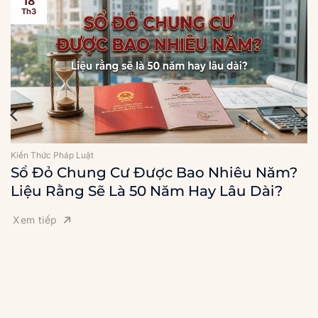
18
Th3
Kiến Thức Pháp Luật
Sổ Đỏ Chung Cư Được Bao Nhiêu Năm?
Liệu Rằng Sẽ Là 50 Năm Hay Lâu Dài?
Xem tiếp