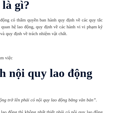
 là gì?
 động có thẩm quyền ban hành quy định về các quy tắc
 quan hệ lao động, quy định về các hành vi vi phạm kỷ
 và quy định về trách nhiệm vật chất.
àm việc
h nội quy lao động
ng trở lên phải có nội quy lao động bằng văn bản”.
ao động thì không nhất thiết phải có nội quy lao động