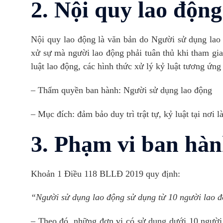
2. Nội quy lao động
Nội quy lao động là văn bản do Người sử dụng lao
xử sự mà người lao động phải tuân thủ khi tham gia
luật lao động, các hình thức xử lý kỷ luật tương ứng
– Thẩm quyền ban hành: Người sử dụng lao động
– Mục đích: đảm bảo duy trì trật tự, kỷ luật tại nơi l
3. Phạm vi ban hàn
Khoản 1 Điều 118 BLLĐ 2019 quy định:
“Người sử dụng lao động sử dụng từ 10 người lao độ
– Theo đó, những đơn vị có sử dụng dưới 10 người l