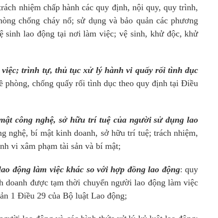
 trách nhiệm chấp hành các quy định, nội quy, quy trình,
phòng chống cháy nổ; sử dụng và bảo quản các phương
ệ sinh lao động tại nơi làm việc; vệ sinh, khử độc, khử
iệc; trình tự, thủ tục xử lý hành vi quấy rối tình dục
 phòng, chống quấy rối tình dục theo quy định tại Điều
mật công nghệ, sở hữu trí tuệ của người sử dụng lao
ông nghệ, bí mật kinh doanh, sở hữu trí tuệ; trách nhiệm,
ành vi xâm phạm tài sản và bí mật;
ao động làm việc khác so với hợp đồng lao động
: quy
nh doanh được tạm thời chuyển người lao động làm việc
oản 1 Điều 29 của Bộ luật Lao động;