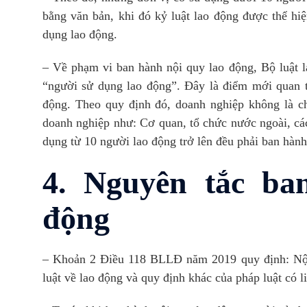
bằng văn bản, khi đó kỷ luật lao động được thể h
dụng lao động.
– Về phạm vi ban hành nội quy lao động, Bộ luật 
“người sử dụng lao động”. Đây là điểm mới quan t
động. Theo quy định đó, doanh nghiệp không là ch
doanh nghiệp như: Cơ quan, tổ chức nước ngoài, các
dụng từ 10 người lao động trở lên đều phải ban hàn
4. Nguyên tắc ba
động
– Khoản 2 Điều 118 BLLĐ năm 2019 quy định: Nội 
luật về lao động và quy định khác của pháp luật có l