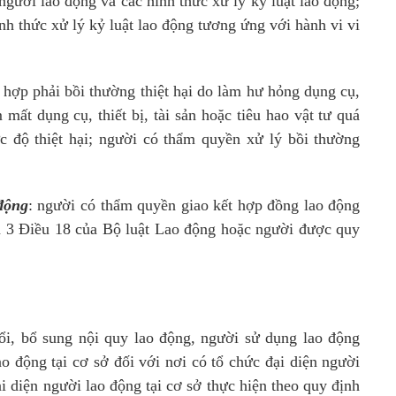
gười lao động và các hình thức xử lý kỷ luật lao động;
nh thức xử lý kỷ luật lao động tương ứng với hành vi vi
 hợp phải bồi thường thiệt hại do làm hư hỏng dụng cụ,
m mất dụng cụ, thiết bị, tài sản hoặc tiêu hao vật tư quá
 độ thiệt hại; người có thẩm quyền xử lý bồi thường
động
: người có thẩm quyền giao kết hợp đồng lao động
n 3 Điều 18 của Bộ luật Lao động hoặc người được quy
ổi, bổ sung nội quy lao động, người sử dụng lao động
o động tại cơ sở đối với nơi có tổ chức đại diện người
i diện người lao động tại cơ sở thực hiện theo quy định