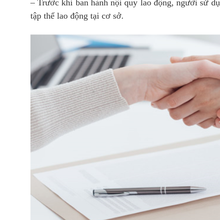
– Trước khi ban hành nội quy lao động, người sử dụ
tập thể lao động tại cơ sở.