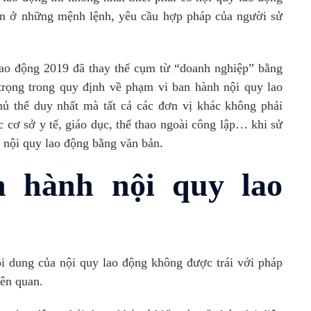
iện ở những mệnh lệnh, yêu cầu hợp pháp của người sử
lao động 2019 đã thay thế cụm từ “doanh nghiệp” bằng
rọng trong quy định về phạm vi ban hành nội quy lao
ủ thể duy nhất mà tất cả các đơn vị khác không phải
 cơ sở y tế, giáo dục, thể thao ngoài công lập… khi sử
h nội quy lao động bằng văn bản.
n hành nội quy lao
dung của nội quy lao động không được trái với pháp
iên quan.