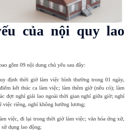
ếu của nội quy lao
bao gồm 09 nội dung chủ yếu sau đây:
quy định thời giờ làm việc bình thường trong 01 ngày,
 điểm kết thúc ca làm việc; làm thêm giờ (nếu có); làm
c đợt nghỉ giải lao ngoài thời gian nghỉ giữa giờ; nghỉ
ỉ việc riêng, nghỉ không hưởng lương;
àm việc, đi lại trong thời giờ làm việc; văn hóa ứng xử,
 sử dụng lao động;