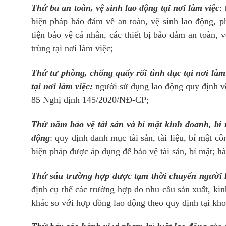
Thứ ba an toàn, vệ sinh lao động tại nơi làm việc
:
biện pháp bảo đảm về an toàn, vệ sinh lao động, 
tiện bảo vệ cá nhân, các thiết bị bảo đảm an toàn, v
trùng tại nơi làm việc;
Thứ tư phòng, chống quấy rối tình dục tại nơi làm v
tại nơi làm việc:
người sử dụng lao động quy định về
85 Nghị định 145/2020/NĐ-CP;
Thứ năm bảo vệ tài sản và bí mật kinh doanh, bí 
động
: quy định danh mục tài sản, tài liệu, bí mật c
biện pháp được áp dụng để bảo vệ tài sản, bí mật; h
Thứ sáu trường hợp được tạm thời chuyển người l
định cụ thể các trường hợp do nhu cầu sản xuất, ki
khác so với hợp đồng lao động theo quy định tại kh