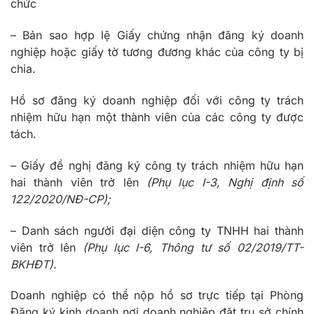
chức
– Bản sao hợp lệ Giấy chứng nhận đăng ký doanh
nghiệp hoặc giấy tờ tương đương khác của công ty bị
chia.
Hồ sơ đăng ký doanh nghiệp đối với công ty trách
nhiệm hữu hạn một thành viên của các công ty được
tách.
– Giấy đề nghị đăng ký công ty trách nhiệm hữu hạn
hai thành viên trở lên
(Phụ lục I-3, Nghị định số
122/2020/NĐ-CP);
– Danh sách người đại diện công ty TNHH hai thành
viên trở lên
(Phụ lục I-6, Thông tư số 02/2019/TT-
BKHĐT).
Doanh nghiệp có thể nộp hồ sơ trực tiếp tại Phòng
Đăng ký kinh doanh nơi doanh nghiệp đặt trụ sở chính