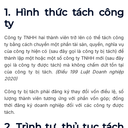
1. Hình thức tách công
ty
Công ty TNHH hai thành viên trở lên có thể tách công
ty bằng cách chuyển một phần tài sản, quyền, nghĩa vụ
của công ty hiện có (sau đây gọi là công ty bị tách) để
thành lập một hoặc một số công ty TNHH mới (sau đây
gọi là công ty được tách) mà không chấm dứt tồn tại
của công ty bị tách.
(Điều 199 Luật Doanh nghiệp
2020)
Công ty bị tách phải đăng ký thay đổi vốn điều lệ, số
lượng thành viên tương ứng với phần vốn góp; đồng
thời đăng ký doanh nghiệp đối với các công ty được
tách.
2. Trình tự, thủ tục tách