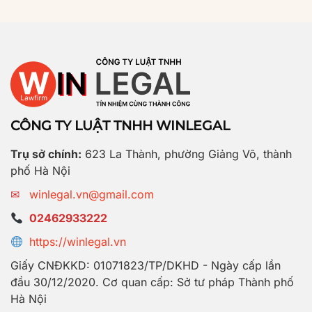
CÔNG TY LUẬT TNHH WINLEGAL
Trụ sở chính:
623 La Thành, phường Giảng Võ, thành
phố Hà Nội
✉
winlegal.vn@gmail.com
02462933222
https://winlegal.vn
Giấy CNĐKKD: 01071823/TP/DKHD - Ngày cấp lần
đầu 30/12/2020. Cơ quan cấp: Sở tư pháp Thành phố
Hà Nội