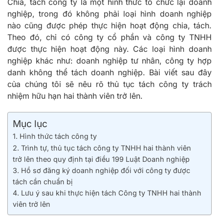
Chia, tách công ty là một hình thức tổ chức lại doanh
nghiệp, trong đó không phải loại hình doanh nghiệp
nào cũng được phép thực hiện hoạt động chia, tách.
Theo đó, chỉ có công ty cổ phần và công ty TNHH
được thực hiện hoạt động này. Các loại hình doanh
nghiệp khác như: doanh nghiệp tư nhân, công ty hợp
danh không thể tách doanh nghiệp. Bài viết sau đây
của chúng tôi sẽ nêu rõ thủ tục tách công ty trách
nhiệm hữu hạn hai thành viên trở lên.
Mục lục
1. Hình thức tách công ty
2. Trình tự, thủ tục tách công ty TNHH hai thành viên
trở lên theo quy định tại điều 199 Luật Doanh nghiệp
3. Hồ sơ đăng ký doanh nghiệp đối với công ty được
tách cần chuẩn bị
4. Lưu ý sau khi thực hiện tách Công ty TNHH hai thành
viên trở lên