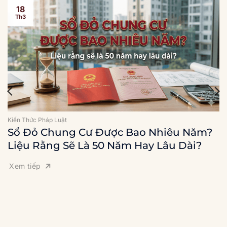
18
Th3
Kiến Thức Pháp Luật
Sổ Đỏ Chung Cư Được Bao Nhiêu Năm?
Liệu Rằng Sẽ Là 50 Năm Hay Lâu Dài?
Xem tiếp