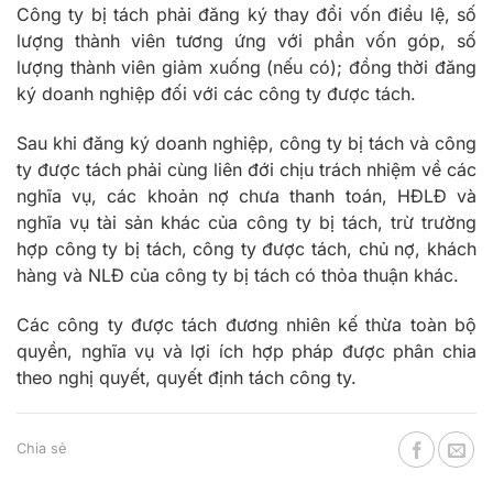
Công ty bị tách phải đăng ký thay đổi vốn điều lệ, số
lượng thành viên tương ứng với phần vốn góp, số
lượng thành viên giảm xuống (nếu có); đồng thời đăng
ký doanh nghiệp đối với các công ty được tách.
Sau khi đăng ký doanh nghiệp, công ty bị tách và công
ty được tách phải cùng liên đới chịu trách nhiệm về các
nghĩa vụ, các khoản nợ chưa thanh toán, HĐLĐ và
nghĩa vụ tài sản khác của công ty bị tách, trừ trường
hợp công ty bị tách, công ty được tách, chủ nợ, khách
hàng và NLĐ của công ty bị tách có thỏa thuận khác.
Các công ty được tách đương nhiên kế thừa toàn bộ
quyền, nghĩa vụ và lợi ích hợp pháp được phân chia
theo nghị quyết, quyết định tách công ty.
Chia sẻ