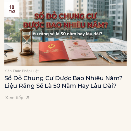
18
Th3
Kiến Thức Pháp Luật
Sổ Đỏ Chung Cư Được Bao Nhiêu Năm?
Liệu Rằng Sẽ Là 50 Năm Hay Lâu Dài?
Xem tiếp