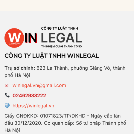
CÔNG TY LUẬT TNHH WINLEGAL
Trụ sở chính:
623 La Thành, phường Giảng Võ, thành
phố Hà Nội
✉
winlegal.vn@gmail.com
02462933222
https://winlegal.vn
Giấy CNĐKKD: 01071823/TP/DKHD - Ngày cấp lần
đầu 30/12/2020. Cơ quan cấp: Sở tư pháp Thành phố
Hà Nội