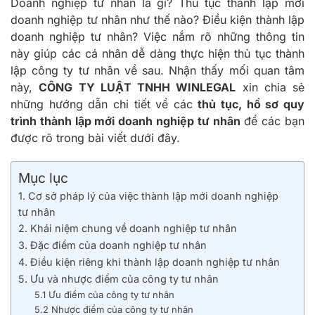
Doanh nghiệp tư nhân là gì? Thủ tục thành lập mới
doanh nghiệp tư nhân như thế nào? Điều kiện thành lập
doanh nghiệp tư nhân? Việc nắm rõ những thông tin
này giúp các cá nhân dễ dàng thực hiện thủ tục thành
lập công ty tư nhân về sau. Nhận thấy mối quan tâm
này,
CÔNG TY LUẬT TNHH WINLEGAL
xin chia sẻ
những hướng dẫn chi tiết về các
thủ tục, hồ sơ quy
trình thành lập mới doanh nghiệp tư nhân
để các bạn
được rõ trong bài viết dưới đây.
Mục lục
1. Cơ sở pháp lý của việc thành lập mới doanh nghiệp
tư nhân
2. Khái niệm chung về doanh nghiệp tư nhân
3. Đặc điểm của doanh nghiệp tư nhân
4. Điều kiện riêng khi thành lập doanh nghiệp tư nhân
5. Ưu và nhược điểm của công ty tư nhân
5.1 Ưu điểm của công ty tư nhân
5.2 Nhược điểm của công ty tư nhân