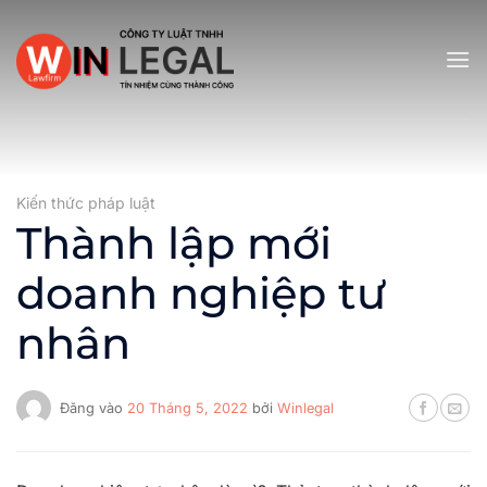
Bỏ
qua
nội
dung
Kiến thức pháp luật
Thành lập mới
doanh nghiệp tư
nhân
Đăng vào
20 Tháng 5, 2022
bởi
Winlegal